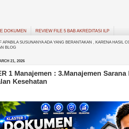
SE DOKUMEN
REVIEW FILE 5 BAB AKREDITASI ILP
APABILA SUSUNANYA ADA YANG BERANTAKAN , KARENA HASIL C
AN BLOG
RCH 21, 2026
R 1 Manajemen : 3.Manajemen Sarana 
lan Kesehatan