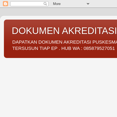
DOKUMEN AKREDITAS
DAPATKAN DOKUMEN AKREDITASI PUSKESMAS 
TERSUSUN TIAP EP . HUB WA : 085879527051