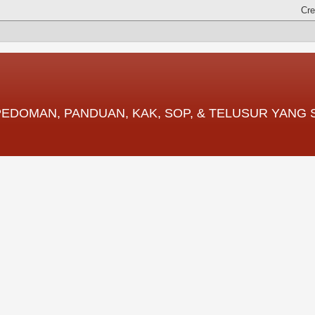
 PEDOMAN, PANDUAN, KAK, SOP, & TELUSUR YANG