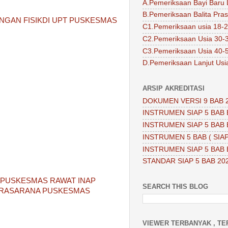
A.Pemeriksaan Bayi Baru 
B.Pemeriksaan Balita Pra
NGAN FISIKDI UPT PUSKESMAS
C1.Pemeriksaan usia 18-2
C2.Pemeriksaan Usia 30-
C3.Pemeriksaan Usia 40-
D.Pemeriksaan Lanjut Usi
ARSIP AKREDITASI
DOKUMEN VERSI 9 BAB 
INSTRUMEN SIAP 5 BAB 
INSTRUMEN SIAP 5 BAB 
INSTRUMEN 5 BAB ( SIAP
INSTRUMEN SIAP 5 BAB 
STANDAR SIAP 5 BAB 20
 PUSKESMAS RAWAT INAP
SEARCH THIS BLOG
PRASARANA PUSKESMAS
VIEWER TERBANYAK , TE