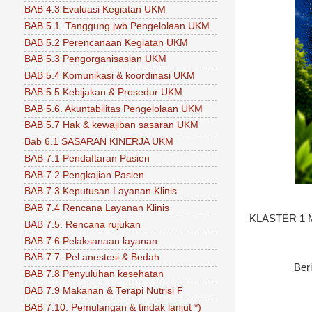
BAB 4.3 Evaluasi Kegiatan UKM
BAB 5.1. Tanggung jwb Pengelolaan UKM
BAB 5.2 Perencanaan Kegiatan UKM
BAB 5.3 Pengorganisasian UKM
BAB 5.4 Komunikasi & koordinasi UKM
BAB 5.5 Kebijakan & Prosedur UKM
BAB 5.6. Akuntabilitas Pengelolaan UKM
BAB 5.7 Hak & kewajiban sasaran UKM
Bab 6.1 SASARAN KINERJA UKM
BAB 7.1 Pendaftaran Pasien
BAB 7.2 Pengkajian Pasien
BAB 7.3 Keputusan Layanan Klinis
BAB 7.4 Rencana Layanan Klinis
KLASTER 1 M
BAB 7.5. Rencana rujukan
BAB 7.6 Pelaksanaan layanan
BAB 7.7. Pel.anestesi & Bedah
Ber
BAB 7.8 Penyuluhan kesehatan
BAB 7.9 Makanan & Terapi Nutrisi F
BAB 7.10. Pemulangan & tindak lanjut *)