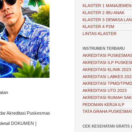
KLASTER 1 MANAJEMEN
KLASTER 2 IBU ANAK
KLASTER 3 DEWASA LAN
KLASTER 4 P2M
LINTAS KLASTER
INSTRUMEN TERBARU
AKREDITASI PUSKESMAS
AKREDITASI ILP PUSKES
AKREDITASI KLINIK 2023
AKREDITASI LABKES 202
AKREDITASI TPMD/TPMD
AKREDITASI UTD 2023
atan
AKREDITASI RUMAH SAKI
PEDOMAN KERJA ILP
TATA GRAHA PUSKESMA
dar Akreditasi Puskesmas
t detail DOKUMEN )
CEK KESEHATAN GRATIS (