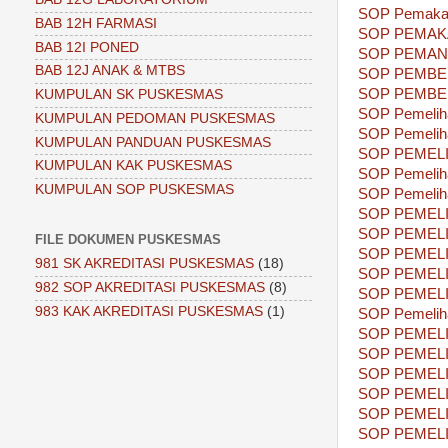
SOP Pemakai
BAB 12H FARMASI
SOP PEMAKA
BAB 12I PONED
SOP PEMAN
BAB 12J ANAK & MTBS
SOP PEMBE
SOP PEMBE
KUMPULAN SK PUSKESMAS
SOP Pemeliha
KUMPULAN PEDOMAN PUSKESMAS
SOP Pemeliha
KUMPULAN PANDUAN PUSKESMAS
SOP PEMEL
KUMPULAN KAK PUSKESMAS
SOP Pemeliha
KUMPULAN SOP PUSKESMAS
SOP Pemeliha
SOP PEMEL
SOP PEMEL
FILE DOKUMEN PUSKESMAS
SOP PEMEL
981 SK AKREDITASI PUSKESMAS
(18)
SOP PEMEL
982 SOP AKREDITASI PUSKESMAS
(8)
SOP PEMEL
983 KAK AKREDITASI PUSKESMAS
(1)
SOP Pemeliha
SOP PEMEL
SOP PEMELI
SOP PEMEL
SOP PEMEL
SOP PEMEL
SOP PEMEL