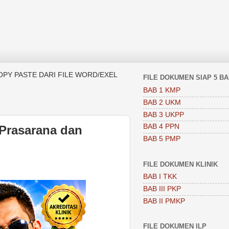
OPY PASTE DARI FILE WORD/EXEL
FILE DOKUMEN SIAP 5 B
BAB 1 KMP
BAB 2 UKM
BAB 3 UKPP
BAB 4 PPN
Prasarana dan
BAB 5 PMP
FILE DOKUMEN KLINIK
BAB I TKK
BAB III PKP
BAB II PMKP
FILE DOKUMEN ILP