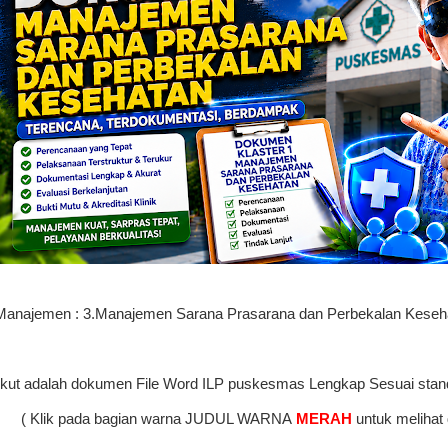
anajemen : 3.Manajemen Sarana Prasarana dan Perbekalan Keseh
ikut adalah dokumen File Word ILP puskesmas Lengkap Sesuai stan
( Klik pada bagian warna JUDUL WARNA
MERAH
untuk meliha