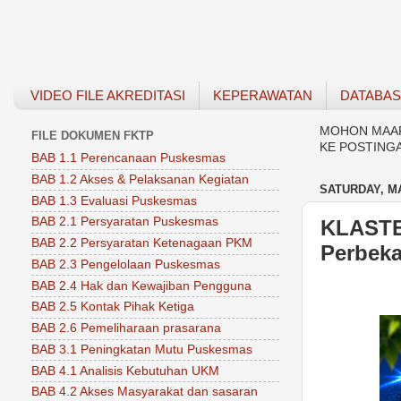
VIDEO FILE AKREDITASI
KEPERAWATAN
DATABA
MOHON MAAF 
FILE DOKUMEN FKTP
KE POSTING
BAB 1.1 Perencanaan Puskesmas
BAB 1.2 Akses & Pelaksanan Kegiatan
SATURDAY, MA
BAB 1.3 Evaluasi Puskesmas
BAB 2.1 Persyaratan Puskesmas
KLASTE
BAB 2.2 Persyaratan Ketenagaan PKM
Perbeka
BAB 2.3 Pengelolaan Puskesmas
BAB 2.4 Hak dan Kewajiban Pengguna
BAB 2.5 Kontak Pihak Ketiga
BAB 2.6 Pemeliharaan prasarana
BAB 3.1 Peningkatan Mutu Puskesmas
BAB 4.1 Analisis Kebutuhan UKM
BAB 4.2 Akses Masyarakat dan sasaran