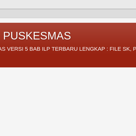
I PUSKESMAS
VERSI 5 BAB ILP TERBARU LENGKAP : FILE SK,