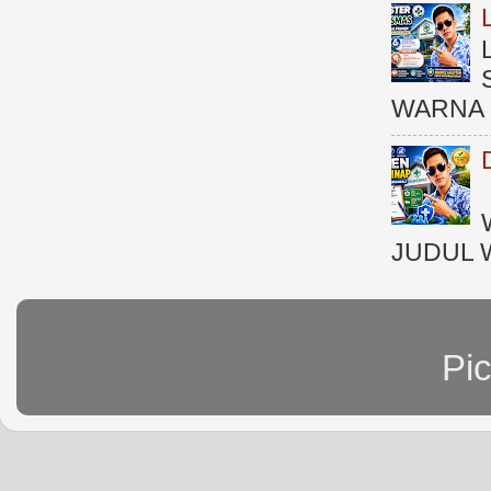
WARNA 
JUDUL 
Pi