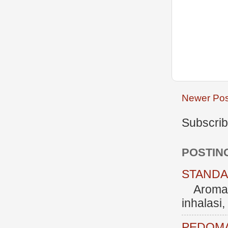
Newer Pos
Subscrib
POSTIN
STANDAR
Aromate
inhalasi
PEDOMA