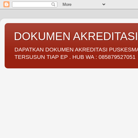
DOKUMEN AKREDITAS
DAPATKAN DOKUMEN AKREDITASI PUSKESMAS 
TERSUSUN TIAP EP . HUB WA : 085879527051