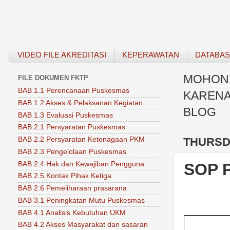
VIDEO FILE AKREDITASI
KEPERAWATAN
DATABA
MOHON 
FILE DOKUMEN FKTP
BAB 1.1 Perencanaan Puskesmas
KARENA
BAB 1.2 Akses & Pelaksanan Kegiatan
BLOG
BAB 1.3 Evaluasi Puskesmas
BAB 2.1 Persyaratan Puskesmas
THURSDA
BAB 2.2 Persyaratan Ketenagaan PKM
BAB 2.3 Pengelolaan Puskesmas
BAB 2.4 Hak dan Kewajiban Pengguna
SOP P
BAB 2.5 Kontak Pihak Ketiga
BAB 2.6 Pemeliharaan prasarana
BAB 3.1 Peningkatan Mutu Puskesmas
BAB 4.1 Analisis Kebutuhan UKM
BAB 4.2 Akses Masyarakat dan sasaran