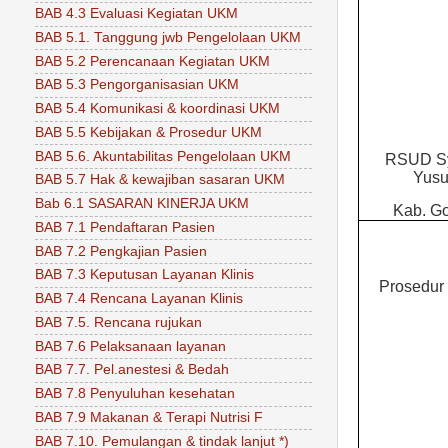
BAB 4.3 Evaluasi Kegiatan UKM
BAB 5.1. Tanggung jwb Pengelolaan UKM
BAB 5.2 Perencanaan Kegiatan UKM
BAB 5.3 Pengorganisasian UKM
BAB 5.4 Komunikasi & koordinasi UKM
BAB 5.5 Kebijakan & Prosedur UKM
BAB 5.6. Akuntabilitas Pengelolaan UKM
RSUD S
Yusu
BAB 5.7 Hak & kewajiban sasaran UKM
Bab 6.1 SASARAN KINERJA UKM
Kab. G
BAB 7.1 Pendaftaran Pasien
BAB 7.2 Pengkajian Pasien
BAB 7.3 Keputusan Layanan Klinis
Prosedur 
BAB 7.4 Rencana Layanan Klinis
BAB 7.5. Rencana rujukan
BAB 7.6 Pelaksanaan layanan
BAB 7.7. Pel.anestesi & Bedah
BAB 7.8 Penyuluhan kesehatan
BAB 7.9 Makanan & Terapi Nutrisi F
BAB 7.10. Pemulangan & tindak lanjut *)