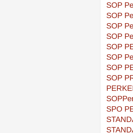
SOP Pen
SOP Pen
SOP Pen
SOP Pe
SOP P
SOP Per
SOP P
SOP P
PERKE
SOPPen
SPO P
STAND
STAND