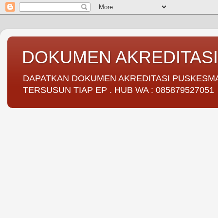
DOKUMEN AKREDITAS
DAPATKAN DOKUMEN AKREDITASI PUSKESMAS 
TERSUSUN TIAP EP . HUB WA : 085879527051