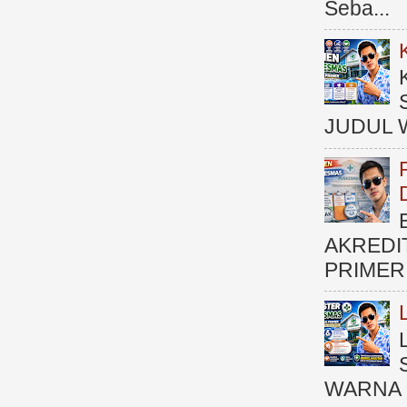
Seba...
JUDUL 
AKREDI
PRIMER )
WARNA 