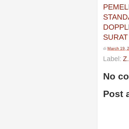
PEMEL
STAND
DOPPL
SURAT 
di
March 19, 
Label:
Z
No c
Post