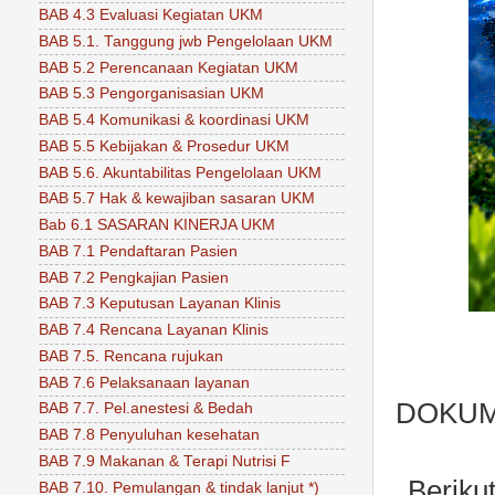
BAB 4.3 Evaluasi Kegiatan UKM
BAB 5.1. Tanggung jwb Pengelolaan UKM
BAB 5.2 Perencanaan Kegiatan UKM
BAB 5.3 Pengorganisasian UKM
BAB 5.4 Komunikasi & koordinasi UKM
BAB 5.5 Kebijakan & Prosedur UKM
BAB 5.6. Akuntabilitas Pengelolaan UKM
BAB 5.7 Hak & kewajiban sasaran UKM
Bab 6.1 SASARAN KINERJA UKM
BAB 7.1 Pendaftaran Pasien
BAB 7.2 Pengkajian Pasien
BAB 7.3 Keputusan Layanan Klinis
BAB 7.4 Rencana Layanan Klinis
BAB 7.5. Rencana rujukan
BAB 7.6 Pelaksanaan layanan
DOKUM
BAB 7.7. Pel.anestesi & Bedah
BAB 7.8 Penyuluhan kesehatan
BAB 7.9 Makanan & Terapi Nutrisi F
Beriku
BAB 7.10. Pemulangan & tindak lanjut *)