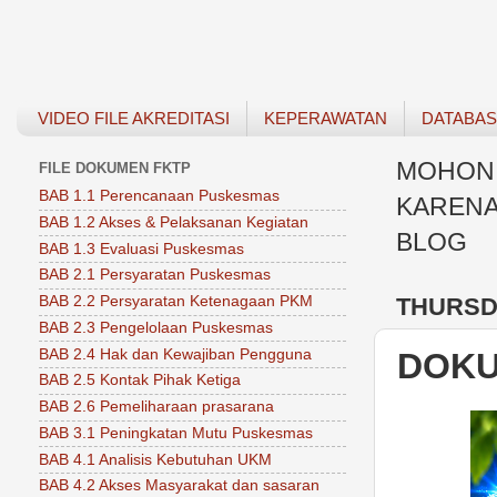
VIDEO FILE AKREDITASI
KEPERAWATAN
DATABA
MOHON 
FILE DOKUMEN FKTP
BAB 1.1 Perencanaan Puskesmas
KARENA
BAB 1.2 Akses & Pelaksanan Kegiatan
BLOG
BAB 1.3 Evaluasi Puskesmas
BAB 2.1 Persyaratan Puskesmas
THURSDA
BAB 2.2 Persyaratan Ketenagaan PKM
BAB 2.3 Pengelolaan Puskesmas
BAB 2.4 Hak dan Kewajiban Pengguna
DOKU
BAB 2.5 Kontak Pihak Ketiga
BAB 2.6 Pemeliharaan prasarana
BAB 3.1 Peningkatan Mutu Puskesmas
BAB 4.1 Analisis Kebutuhan UKM
BAB 4.2 Akses Masyarakat dan sasaran