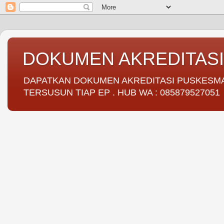
DOKUMEN AKREDITAS
DAPATKAN DOKUMEN AKREDITASI PUSKESMAS 
TERSUSUN TIAP EP . HUB WA : 085879527051