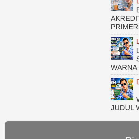
AKREDI
PRIMER )
WARNA 
JUDUL 