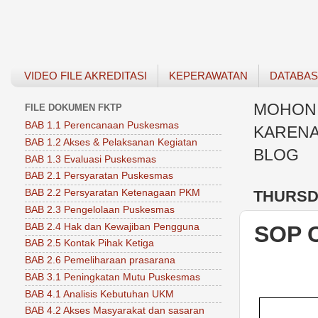
VIDEO FILE AKREDITASI
KEPERAWATAN
DATABA
MOHON 
FILE DOKUMEN FKTP
BAB 1.1 Perencanaan Puskesmas
KARENA
BAB 1.2 Akses & Pelaksanan Kegiatan
BLOG
BAB 1.3 Evaluasi Puskesmas
BAB 2.1 Persyaratan Puskesmas
THURSDA
BAB 2.2 Persyaratan Ketenagaan PKM
BAB 2.3 Pengelolaan Puskesmas
BAB 2.4 Hak dan Kewajiban Pengguna
SOP 
BAB 2.5 Kontak Pihak Ketiga
BAB 2.6 Pemeliharaan prasarana
BAB 3.1 Peningkatan Mutu Puskesmas
BAB 4.1 Analisis Kebutuhan UKM
BAB 4.2 Akses Masyarakat dan sasaran