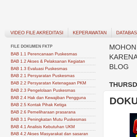
VIDEO FILE AKREDITASI
KEPERAWATAN
DATABA
MOHON 
FILE DOKUMEN FKTP
BAB 1.1 Perencanaan Puskesmas
KARENA
BAB 1.2 Akses & Pelaksanan Kegiatan
BLOG
BAB 1.3 Evaluasi Puskesmas
BAB 2.1 Persyaratan Puskesmas
THURSDA
BAB 2.2 Persyaratan Ketenagaan PKM
BAB 2.3 Pengelolaan Puskesmas
BAB 2.4 Hak dan Kewajiban Pengguna
DOKU
BAB 2.5 Kontak Pihak Ketiga
BAB 2.6 Pemeliharaan prasarana
BAB 3.1 Peningkatan Mutu Puskesmas
BAB 4.1 Analisis Kebutuhan UKM
BAB 4.2 Akses Masyarakat dan sasaran