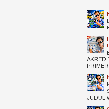
.............
AKREDI
PRIMER )
JUDUL 