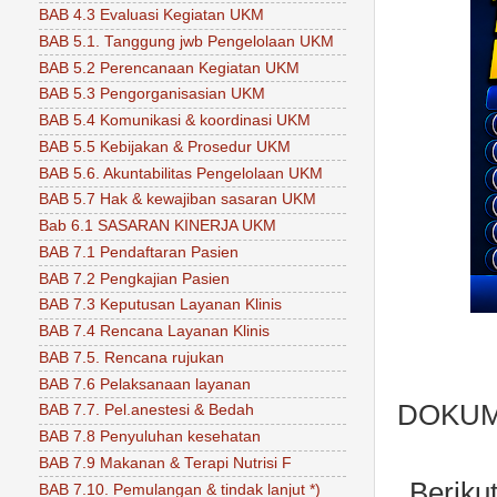
BAB 4.3 Evaluasi Kegiatan UKM
BAB 5.1. Tanggung jwb Pengelolaan UKM
BAB 5.2 Perencanaan Kegiatan UKM
BAB 5.3 Pengorganisasian UKM
BAB 5.4 Komunikasi & koordinasi UKM
BAB 5.5 Kebijakan & Prosedur UKM
BAB 5.6. Akuntabilitas Pengelolaan UKM
BAB 5.7 Hak & kewajiban sasaran UKM
Bab 6.1 SASARAN KINERJA UKM
BAB 7.1 Pendaftaran Pasien
BAB 7.2 Pengkajian Pasien
BAB 7.3 Keputusan Layanan Klinis
BAB 7.4 Rencana Layanan Klinis
BAB 7.5. Rencana rujukan
BAB 7.6 Pelaksanaan layanan
DOKUM
BAB 7.7. Pel.anestesi & Bedah
BAB 7.8 Penyuluhan kesehatan
BAB 7.9 Makanan & Terapi Nutrisi F
Beriku
BAB 7.10. Pemulangan & tindak lanjut *)