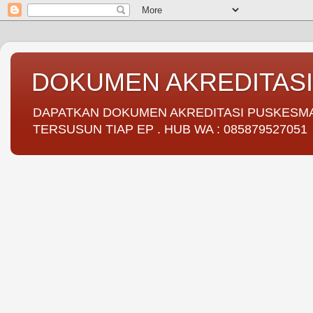
DOKUMEN AKREDITAS
DAPATKAN DOKUMEN AKREDITASI PUSKESMAS 
TERSUSUN TIAP EP . HUB WA : 085879527051