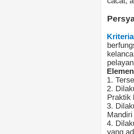
cacat, 
Persya
Kriteri
berfung
kelanca
pelayan
Elemen 
1.
Terse
2.
Dilak
Praktik
3.
Dilak
Mandiri
4.
Dilak
yang a