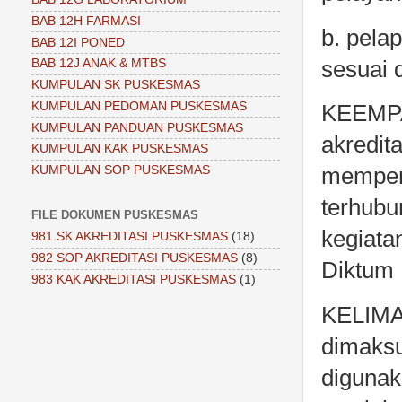
BAB 12H FARMASI
b. pela
BAB 12I PONED
sesuai 
BAB 12J ANAK & MTBS
KUMPULAN SK PUSKESMAS
KUMPULAN PEDOMAN PUSKESMAS
KEEMPA
KUMPULAN PANDUAN PUSKESMAS
akredit
KUMPULAN KAK PUSKESMAS
KUMPULAN SOP PUSKESMAS
mempero
terhubu
FILE DOKUMEN PUSKESMAS
kegiata
981 SK AKREDITASI PUSKESMAS
(18)
982 SOP AKREDITASI PUSKESMAS
(8)
Diktum 
983 KAK AKREDITASI PUSKESMAS
(1)
KELIMA 
dimaks
digunak