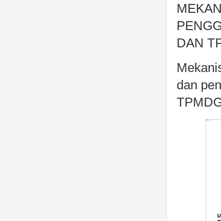
MEKAN
PENGG
DAN T
Mekanis
dan pen
TPMDG m