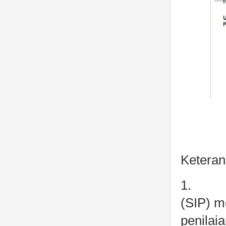
Keteran
1. Dokt
(SIP) m
penilai