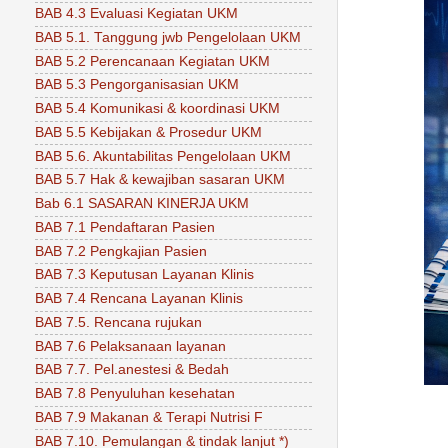
BAB 4.3 Evaluasi Kegiatan UKM
BAB 5.1. Tanggung jwb Pengelolaan UKM
BAB 5.2 Perencanaan Kegiatan UKM
BAB 5.3 Pengorganisasian UKM
BAB 5.4 Komunikasi & koordinasi UKM
BAB 5.5 Kebijakan & Prosedur UKM
BAB 5.6. Akuntabilitas Pengelolaan UKM
BAB 5.7 Hak & kewajiban sasaran UKM
Bab 6.1 SASARAN KINERJA UKM
BAB 7.1 Pendaftaran Pasien
BAB 7.2 Pengkajian Pasien
BAB 7.3 Keputusan Layanan Klinis
BAB 7.4 Rencana Layanan Klinis
BAB 7.5. Rencana rujukan
BAB 7.6 Pelaksanaan layanan
BAB 7.7. Pel.anestesi & Bedah
BAB 7.8 Penyuluhan kesehatan
BAB 7.9 Makanan & Terapi Nutrisi F
BAB 7.10. Pemulangan & tindak lanjut *)