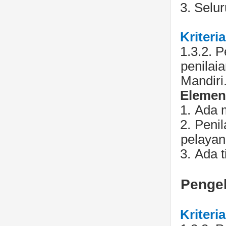
3.
Selur
Kriteria
1.3.2.
P
penilai
Mandiri
Elemen 
1.
Ada m
2.
Penil
pelayan
3.
Ada t
Penge
Kriteria