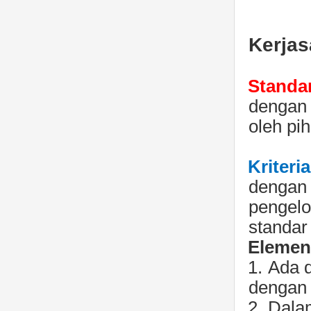
Kerjas
Standar
dengan 
oleh pi
Kriteri
dengan 
pengelo
standar
Elemen 
1.
Ada d
dengan 
2.
Dalam