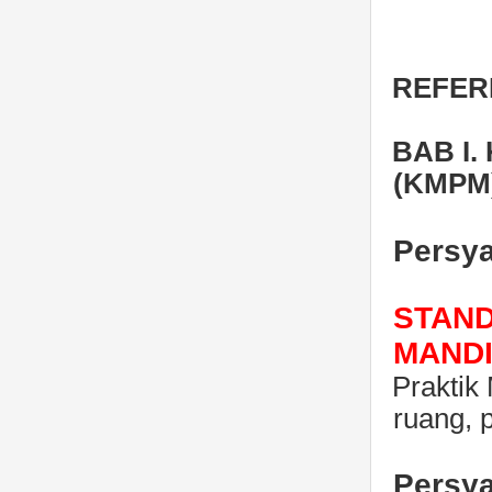
REFER
BAB I
(KMPM
Persya
STAND
MANDI
Praktik
ruang, 
Persya