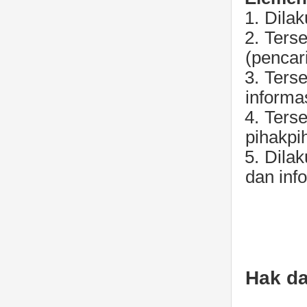
1.
Dilak
2.
Terse
(pencar
3.
Terse
informa
4.
Terse
pihakpi
5.
Dilak
dan inf
Hak d