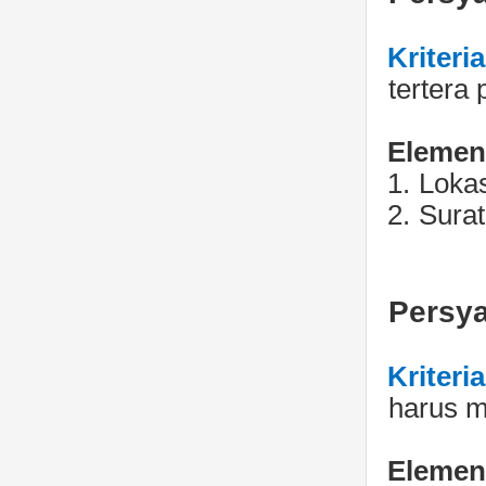
Kriteri
tertera 
Elemen 
1.
Lokas
2.
Surat
Persy
Kriteri
harus m
Elemen 