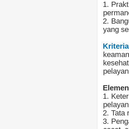
1.
Prakt
perman
2.
Bang
yang se
Kriteri
keaman
kesehat
pelayan
Elemen 
1.
Kete
pelaya
2.
Tata
3.
Peng