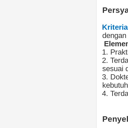
Persya
Kriteri
dengan 
Elemen
1.
Prakt
2.
Terd
sesuai 
3.
Dokte
kebutuh
4.
Terda
Penyel