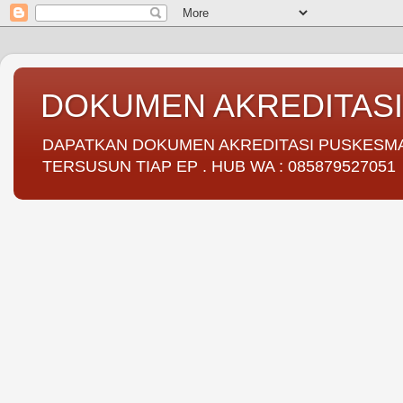
DOKUMEN AKREDITAS
DAPATKAN DOKUMEN AKREDITASI PUSKESMAS 
TERSUSUN TIAP EP . HUB WA : 085879527051