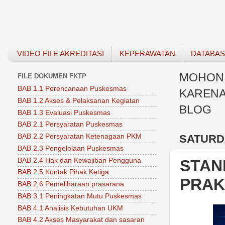
VIDEO FILE AKREDITASI
KEPERAWATAN
DATABA
MOHON 
FILE DOKUMEN FKTP
BAB 1.1 Perencanaan Puskesmas
KARENA
BAB 1.2 Akses & Pelaksanan Kegiatan
BLOG
BAB 1.3 Evaluasi Puskesmas
BAB 2.1 Persyaratan Puskesmas
SATURDA
BAB 2.2 Persyaratan Ketenagaan PKM
BAB 2.3 Pengelolaan Puskesmas
BAB 2.4 Hak dan Kewajiban Pengguna
STAN
BAB 2.5 Kontak Pihak Ketiga
PRAK
BAB 2.6 Pemeliharaan prasarana
BAB 3.1 Peningkatan Mutu Puskesmas
BAB 4.1 Analisis Kebutuhan UKM
BAB 4.2 Akses Masyarakat dan sasaran