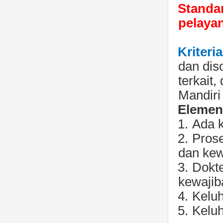
Standar
pelaya
Kriteri
dan dis
terkait
Mandiri
Elemen 
1.
Ada 
2.
Pros
dan kew
3.
Dokt
kewajib
4.
Keluh
5.
Keluh