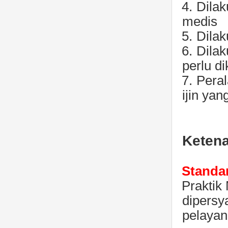
4.
Dilak
medis
5.
Dilak
6.
Dilak
perlu di
7.
Peral
ijin yan
Ketena
Standar
Praktik
dipersy
pelayan