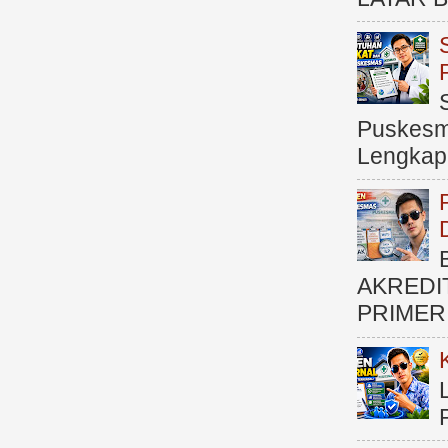
Puskesma
Lengkap (
AKREDI
PRIMER )