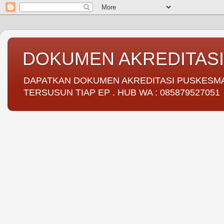
DOKUMEN AKREDITAS
DAPATKAN DOKUMEN AKREDITASI PUSKESMAS 
TERSUSUN TIAP EP . HUB WA : 085879527051