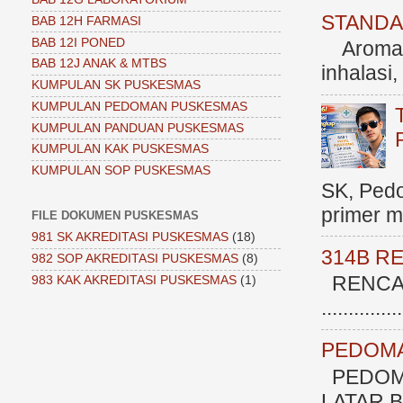
STANDAR
BAB 12H FARMASI
BAB 12I PONED
Aromate
BAB 12J ANAK & MTBS
inhalasi
KUMPULAN SK PUSKESMAS
KUMPULAN PEDOMAN PUSKESMAS
KUMPULAN PANDUAN PUSKESMAS
KUMPULAN KAK PUSKESMAS
KUMPULAN SOP PUSKESMAS
SK, Ped
primer me
FILE DOKUMEN PUSKESMAS
981 SK AKREDITASI PUSKESMAS
(18)
314B R
982 SOP AKREDITASI PUSKESMAS
(8)
RENCAN
983 KAK AKREDITASI PUSKESMAS
(1)
.............
PEDOMA
PEDOM
LATAR BE