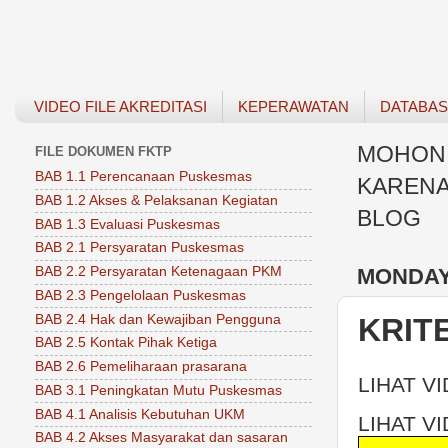
VIDEO FILE AKREDITASI
KEPERAWATAN
DATABA
MOHON 
FILE DOKUMEN FKTP
BAB 1.1 Perencanaan Puskesmas
KARENA
BAB 1.2 Akses & Pelaksanan Kegiatan
BLOG
BAB 1.3 Evaluasi Puskesmas
BAB 2.1 Persyaratan Puskesmas
MONDAY,
BAB 2.2 Persyaratan Ketenagaan PKM
BAB 2.3 Pengelolaan Puskesmas
BAB 2.4 Hak dan Kewajiban Pengguna
KRITE
BAB 2.5 Kontak Pihak Ketiga
BAB 2.6 Pemeliharaan prasarana
LIHAT V
BAB 3.1 Peningkatan Mutu Puskesmas
BAB 4.1 Analisis Kebutuhan UKM
LIHAT V
BAB 4.2 Akses Masyarakat dan sasaran