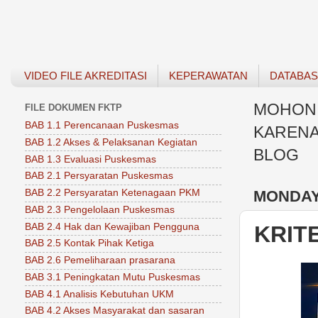
VIDEO FILE AKREDITASI
KEPERAWATAN
DATABA
MOHON 
FILE DOKUMEN FKTP
BAB 1.1 Perencanaan Puskesmas
KARENA
BAB 1.2 Akses & Pelaksanan Kegiatan
BLOG
BAB 1.3 Evaluasi Puskesmas
BAB 2.1 Persyaratan Puskesmas
MONDAY,
BAB 2.2 Persyaratan Ketenagaan PKM
BAB 2.3 Pengelolaan Puskesmas
BAB 2.4 Hak dan Kewajiban Pengguna
KRIT
BAB 2.5 Kontak Pihak Ketiga
BAB 2.6 Pemeliharaan prasarana
BAB 3.1 Peningkatan Mutu Puskesmas
BAB 4.1 Analisis Kebutuhan UKM
BAB 4.2 Akses Masyarakat dan sasaran