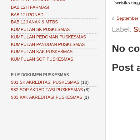
berisiko ting
BAB 12H FARMASI
BAB 12I PONED
di
September 
BAB 12J ANAK & MTBS
Label:
S
KUMPULAN SK PUSKESMAS
KUMPULAN PEDOMAN PUSKESMAS
KUMPULAN PANDUAN PUSKESMAS
No c
KUMPULAN KAK PUSKESMAS
KUMPULAN SOP PUSKESMAS
Post
FILE DOKUMEN PUSKESMAS
981 SK AKREDITASI PUSKESMAS
(18)
982 SOP AKREDITASI PUSKESMAS
(8)
983 KAK AKREDITASI PUSKESMAS
(1)