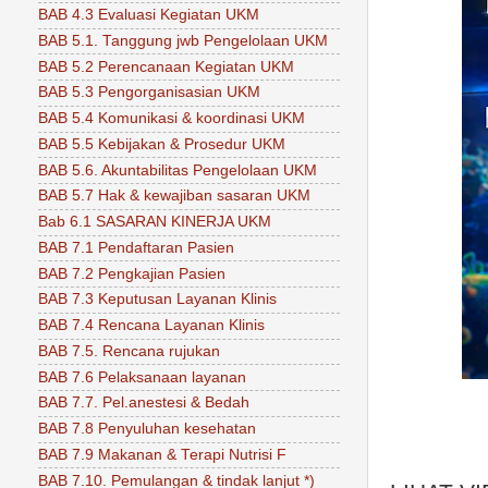
BAB 4.3 Evaluasi Kegiatan UKM
BAB 5.1. Tanggung jwb Pengelolaan UKM
BAB 5.2 Perencanaan Kegiatan UKM
BAB 5.3 Pengorganisasian UKM
BAB 5.4 Komunikasi & koordinasi UKM
BAB 5.5 Kebijakan & Prosedur UKM
BAB 5.6. Akuntabilitas Pengelolaan UKM
BAB 5.7 Hak & kewajiban sasaran UKM
Bab 6.1 SASARAN KINERJA UKM
BAB 7.1 Pendaftaran Pasien
BAB 7.2 Pengkajian Pasien
BAB 7.3 Keputusan Layanan Klinis
BAB 7.4 Rencana Layanan Klinis
BAB 7.5. Rencana rujukan
BAB 7.6 Pelaksanaan layanan
BAB 7.7. Pel.anestesi & Bedah
BAB 7.8 Penyuluhan kesehatan
BAB 7.9 Makanan & Terapi Nutrisi F
BAB 7.10. Pemulangan & tindak lanjut *)