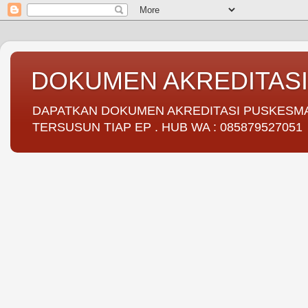
DOKUMEN AKREDITAS
DAPATKAN DOKUMEN AKREDITASI PUSKESMAS 
TERSUSUN TIAP EP . HUB WA : 085879527051