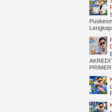
Puskesma
Lengkap (
AKREDI
PRIMER )