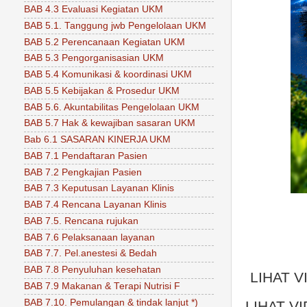
BAB 4.3 Evaluasi Kegiatan UKM
BAB 5.1. Tanggung jwb Pengelolaan UKM
BAB 5.2 Perencanaan Kegiatan UKM
BAB 5.3 Pengorganisasian UKM
BAB 5.4 Komunikasi & koordinasi UKM
BAB 5.5 Kebijakan & Prosedur UKM
BAB 5.6. Akuntabilitas Pengelolaan UKM
BAB 5.7 Hak & kewajiban sasaran UKM
Bab 6.1 SASARAN KINERJA UKM
BAB 7.1 Pendaftaran Pasien
BAB 7.2 Pengkajian Pasien
BAB 7.3 Keputusan Layanan Klinis
BAB 7.4 Rencana Layanan Klinis
BAB 7.5. Rencana rujukan
BAB 7.6 Pelaksanaan layanan
BAB 7.7. Pel.anestesi & Bedah
BAB 7.8 Penyuluhan kesehatan
LIHAT 
BAB 7.9 Makanan & Terapi Nutrisi F
BAB 7.10. Pemulangan & tindak lanjut *)
LIHAT V