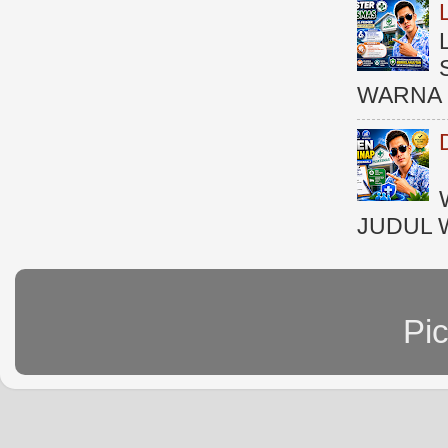
WARNA 
JUDUL 
Pi