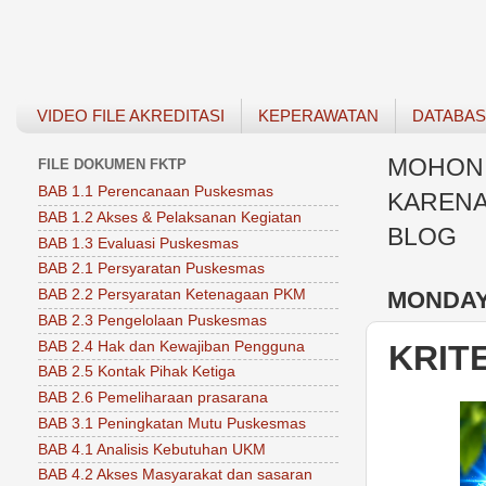
VIDEO FILE AKREDITASI
KEPERAWATAN
DATABA
MOHON 
FILE DOKUMEN FKTP
BAB 1.1 Perencanaan Puskesmas
KARENA
BAB 1.2 Akses & Pelaksanan Kegiatan
BLOG
BAB 1.3 Evaluasi Puskesmas
BAB 2.1 Persyaratan Puskesmas
MONDAY,
BAB 2.2 Persyaratan Ketenagaan PKM
BAB 2.3 Pengelolaan Puskesmas
BAB 2.4 Hak dan Kewajiban Pengguna
KRIT
BAB 2.5 Kontak Pihak Ketiga
BAB 2.6 Pemeliharaan prasarana
BAB 3.1 Peningkatan Mutu Puskesmas
BAB 4.1 Analisis Kebutuhan UKM
BAB 4.2 Akses Masyarakat dan sasaran