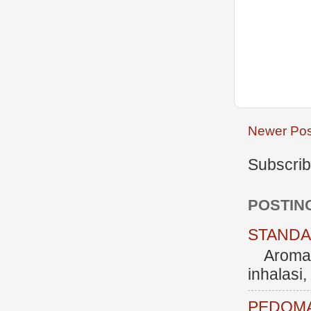
Newer Pos
Subscrib
POSTIN
STANDAR
Aromate
inhalasi
PEDOMA