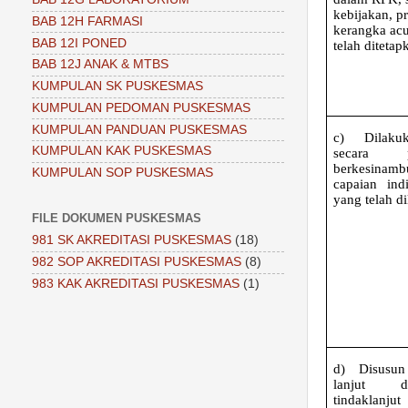
kebijakan, p
BAB 12H FARMASI
kerangka ac
BAB 12I PONED
telah diteta
BAB 12J ANAK & MTBS
KUMPULAN SK PUSKESMAS
KUMPULAN PEDOMAN PUSKESMAS
KUMPULAN PANDUAN PUSKESMAS
c)
Dilak
KUMPULAN KAK PUSKESMAS
secara 
berkesinam
KUMPULAN SOP PUSKESMAS
capaian ind
yang telah d
FILE DOKUMEN PUSKESMAS
981 SK AKREDITASI PUSKESMAS
(18)
982 SOP AKREDITASI PUSKESMAS
(8)
983 KAK AKREDITASI PUSKESMAS
(1)
d)
Disusun
lanjut d
tindaklanjut