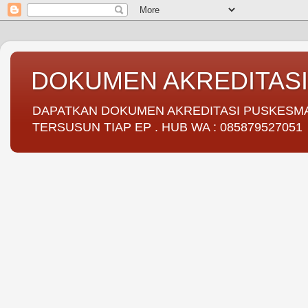
DOKUMEN AKREDITAS
DAPATKAN DOKUMEN AKREDITASI PUSKESMAS 
TERSUSUN TIAP EP . HUB WA : 085879527051