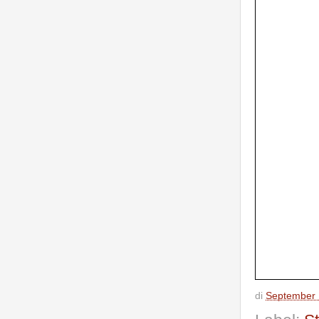
di
September 