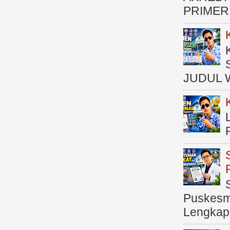
PRIMER )
JUDUL 
Puskesma
Lengkap (