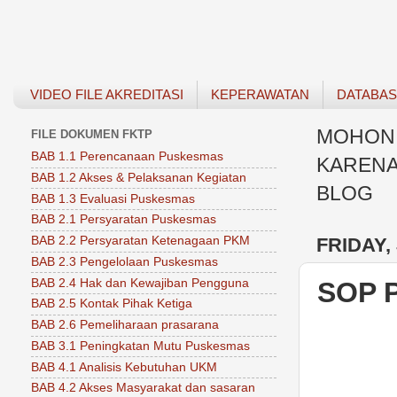
VIDEO FILE AKREDITASI
KEPERAWATAN
DATABA
MOHON 
FILE DOKUMEN FKTP
BAB 1.1 Perencanaan Puskesmas
KARENA
BAB 1.2 Akses & Pelaksanan Kegiatan
BLOG
BAB 1.3 Evaluasi Puskesmas
BAB 2.1 Persyaratan Puskesmas
FRIDAY, 
BAB 2.2 Persyaratan Ketenagaan PKM
BAB 2.3 Pengelolaan Puskesmas
BAB 2.4 Hak dan Kewajiban Pengguna
SOP 
BAB 2.5 Kontak Pihak Ketiga
BAB 2.6 Pemeliharaan prasarana
BAB 3.1 Peningkatan Mutu Puskesmas
BAB 4.1 Analisis Kebutuhan UKM
BAB 4.2 Akses Masyarakat dan sasaran