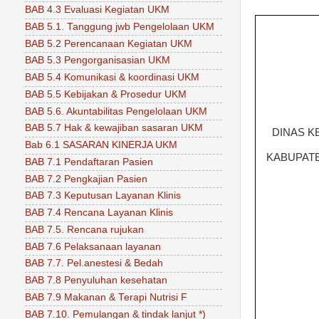
BAB 4.3 Evaluasi Kegiatan UKM
BAB 5.1. Tanggung jwb Pengelolaan UKM
BAB 5.2 Perencanaan Kegiatan UKM
BAB 5.3 Pengorganisasian UKM
BAB 5.4 Komunikasi & koordinasi UKM
BAB 5.5 Kebijakan & Prosedur UKM
BAB 5.6. Akuntabilitas Pengelolaan UKM
BAB 5.7 Hak & kewajiban sasaran UKM
DINAS K
Bab 6.1 SASARAN KINERJA UKM
KABUPAT
BAB 7.1 Pendaftaran Pasien
BAB 7.2 Pengkajian Pasien
BAB 7.3 Keputusan Layanan Klinis
BAB 7.4 Rencana Layanan Klinis
BAB 7.5. Rencana rujukan
BAB 7.6 Pelaksanaan layanan
BAB 7.7. Pel.anestesi & Bedah
BAB 7.8 Penyuluhan kesehatan
BAB 7.9 Makanan & Terapi Nutrisi F
BAB 7.10. Pemulangan & tindak lanjut *)