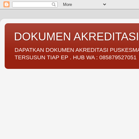
DOKUMEN AKREDITAS
DAPATKAN DOKUMEN AKREDITASI PUSKESMAS 
TERSUSUN TIAP EP . HUB WA : 085879527051