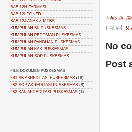
BAB 12H FARMASI
BAB 12I PONED
di
July 25, 20
BAB 12J ANAK & MTBS
Label:
9
KUMPULAN SK PUSKESMAS
KUMPULAN PEDOMAN PUSKESMAS
KUMPULAN PANDUAN PUSKESMAS
No c
KUMPULAN KAK PUSKESMAS
KUMPULAN SOP PUSKESMAS
Post
FILE DOKUMEN PUSKESMAS
981 SK AKREDITASI PUSKESMAS
(18)
982 SOP AKREDITASI PUSKESMAS
(8)
983 KAK AKREDITASI PUSKESMAS
(1)