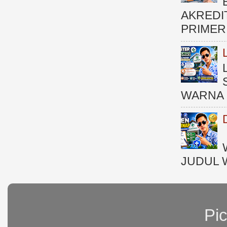
AKREDI
PRIMER )
WARNA 
JUDUL 
Pi