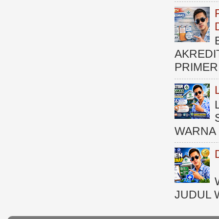
AKREDI
PRIMER )
WARNA 
JUDUL 