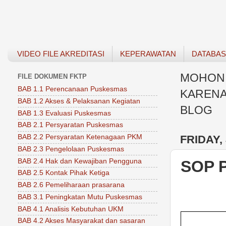
VIDEO FILE AKREDITASI
KEPERAWATAN
DATABA
MOHON 
FILE DOKUMEN FKTP
BAB 1.1 Perencanaan Puskesmas
KARENA
BAB 1.2 Akses & Pelaksanan Kegiatan
BLOG
BAB 1.3 Evaluasi Puskesmas
BAB 2.1 Persyaratan Puskesmas
FRIDAY, 
BAB 2.2 Persyaratan Ketenagaan PKM
BAB 2.3 Pengelolaan Puskesmas
BAB 2.4 Hak dan Kewajiban Pengguna
SOP 
BAB 2.5 Kontak Pihak Ketiga
BAB 2.6 Pemeliharaan prasarana
BAB 3.1 Peningkatan Mutu Puskesmas
BAB 4.1 Analisis Kebutuhan UKM
BAB 4.2 Akses Masyarakat dan sasaran