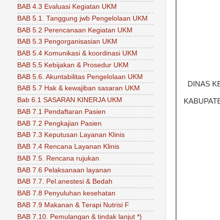
BAB 4.3 Evaluasi Kegiatan UKM
BAB 5.1. Tanggung jwb Pengelolaan UKM
BAB 5.2 Perencanaan Kegiatan UKM
BAB 5.3 Pengorganisasian UKM
BAB 5.4 Komunikasi & koordinasi UKM
BAB 5.5 Kebijakan & Prosedur UKM
BAB 5.6. Akuntabilitas Pengelolaan UKM
DINAS K
BAB 5.7 Hak & kewajiban sasaran UKM
Bab 6.1 SASARAN KINERJA UKM
KABUPAT
BAB 7.1 Pendaftaran Pasien
BAB 7.2 Pengkajian Pasien
BAB 7.3 Keputusan Layanan Klinis
BAB 7.4 Rencana Layanan Klinis
BAB 7.5. Rencana rujukan
BAB 7.6 Pelaksanaan layanan
BAB 7.7. Pel.anestesi & Bedah
BAB 7.8 Penyuluhan kesehatan
BAB 7.9 Makanan & Terapi Nutrisi F
BAB 7.10. Pemulangan & tindak lanjut *)