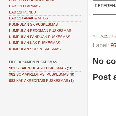
REFEREN
BAB 12H FARMASI
BAB 12I PONED
BAB 12J ANAK & MTBS
KUMPULAN SK PUSKESMAS
KUMPULAN PEDOMAN PUSKESMAS
di
July 25, 20
KUMPULAN PANDUAN PUSKESMAS
KUMPULAN KAK PUSKESMAS
Label:
9
KUMPULAN SOP PUSKESMAS
No c
FILE DOKUMEN PUSKESMAS
981 SK AKREDITASI PUSKESMAS
(18)
Post
982 SOP AKREDITASI PUSKESMAS
(8)
983 KAK AKREDITASI PUSKESMAS
(1)