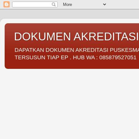
DOKUMEN AKREDITAS
DAPATKAN DOKUMEN AKREDITASI PUSKESMAS 
TERSUSUN TIAP EP . HUB WA : 085879527051