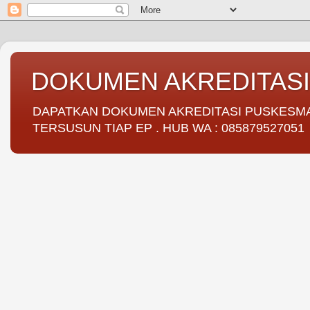
DOKUMEN AKREDITAS
DAPATKAN DOKUMEN AKREDITASI PUSKESMAS 
TERSUSUN TIAP EP . HUB WA : 085879527051