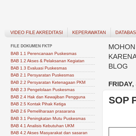
VIDEO FILE AKREDITASI
KEPERAWATAN
DATABA
MOHON 
FILE DOKUMEN FKTP
BAB 1.1 Perencanaan Puskesmas
KARENA
BAB 1.2 Akses & Pelaksanan Kegiatan
BLOG
BAB 1.3 Evaluasi Puskesmas
BAB 2.1 Persyaratan Puskesmas
FRIDAY, 
BAB 2.2 Persyaratan Ketenagaan PKM
BAB 2.3 Pengelolaan Puskesmas
BAB 2.4 Hak dan Kewajiban Pengguna
SOP 
BAB 2.5 Kontak Pihak Ketiga
BAB 2.6 Pemeliharaan prasarana
BAB 3.1 Peningkatan Mutu Puskesmas
BAB 4.1 Analisis Kebutuhan UKM
BAB 4.2 Akses Masyarakat dan sasaran