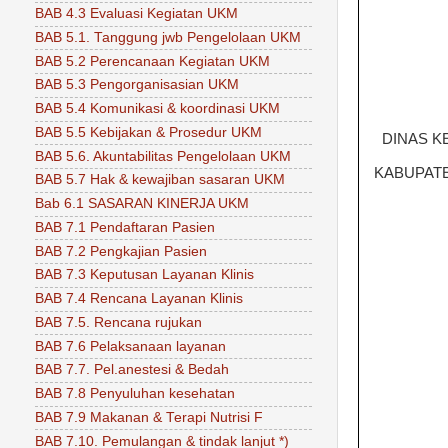
BAB 4.3 Evaluasi Kegiatan UKM
BAB 5.1. Tanggung jwb Pengelolaan UKM
BAB 5.2 Perencanaan Kegiatan UKM
BAB 5.3 Pengorganisasian UKM
BAB 5.4 Komunikasi & koordinasi UKM
BAB 5.5 Kebijakan & Prosedur UKM
DINAS K
BAB 5.6. Akuntabilitas Pengelolaan UKM
KABUPAT
BAB 5.7 Hak & kewajiban sasaran UKM
Bab 6.1 SASARAN KINERJA UKM
BAB 7.1 Pendaftaran Pasien
BAB 7.2 Pengkajian Pasien
BAB 7.3 Keputusan Layanan Klinis
BAB 7.4 Rencana Layanan Klinis
BAB 7.5. Rencana rujukan
BAB 7.6 Pelaksanaan layanan
BAB 7.7. Pel.anestesi & Bedah
BAB 7.8 Penyuluhan kesehatan
BAB 7.9 Makanan & Terapi Nutrisi F
BAB 7.10. Pemulangan & tindak lanjut *)