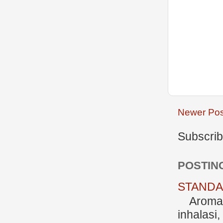
Newer Pos
Subscrib
POSTIN
STANDAR
Aromate
inhalasi