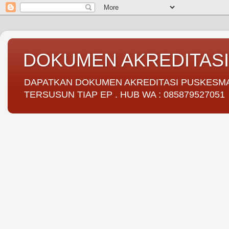
DOKUMEN AKREDITAS
DAPATKAN DOKUMEN AKREDITASI PUSKESMAS 
TERSUSUN TIAP EP . HUB WA : 085879527051