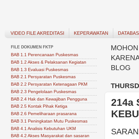
VIDEO FILE AKREDITASI
KEPERAWATAN
DATABA
MOHON 
FILE DOKUMEN FKTP
BAB 1.1 Perencanaan Puskesmas
KARENA
BAB 1.2 Akses & Pelaksanan Kegiatan
BLOG
BAB 1.3 Evaluasi Puskesmas
BAB 2.1 Persyaratan Puskesmas
THURSDA
BAB 2.2 Persyaratan Ketenagaan PKM
BAB 2.3 Pengelolaan Puskesmas
BAB 2.4 Hak dan Kewajiban Pengguna
214a
BAB 2.5 Kontak Pihak Ketiga
KEBU
BAB 2.6 Pemeliharaan prasarana
BAB 3.1 Peningkatan Mutu Puskesmas
BAB 4.1 Analisis Kebutuhan UKM
SARAN
BAB 4.2 Akses Masyarakat dan sasaran