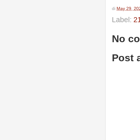
di
May 29, 20
Label:
2
No c
Post