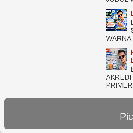
WARNA 
AKREDI
PRIMER )
Pi