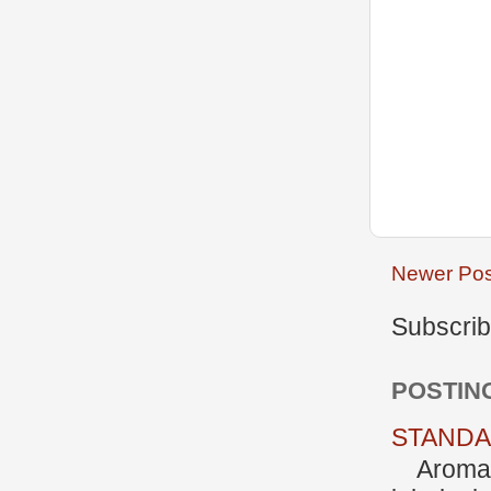
Newer Pos
Subscrib
POSTIN
STANDAR
Aromate