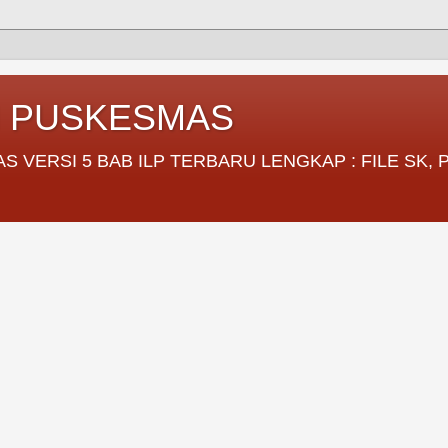
I PUSKESMAS
VERSI 5 BAB ILP TERBARU LENGKAP : FILE SK,