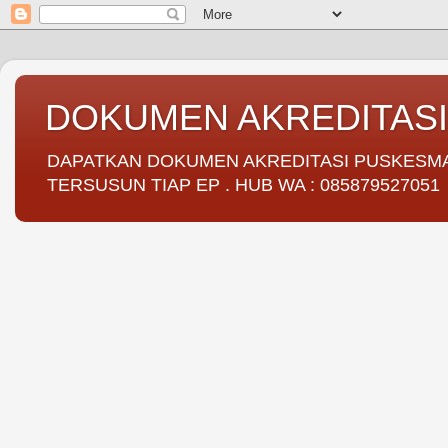
DOKUMEN AKREDITAS
DAPATKAN DOKUMEN AKREDITASI PUSKESMAS 
TERSUSUN TIAP EP . HUB WA : 085879527051