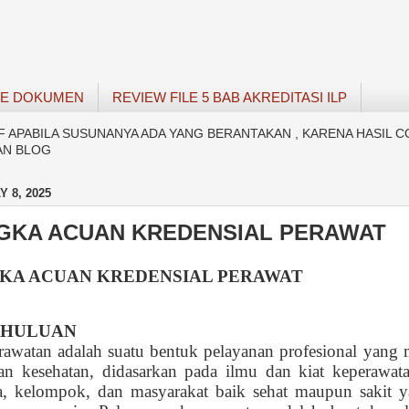
SE DOKUMEN
REVIEW FILE 5 BAB AKREDITASI ILP
APABILA SUSUNANYA ADA YANG BERANTAKAN , KARENA HASIL C
AN BLOG
 8, 2025
GKA ACUAN KREDENSIAL PERAWAT
KA ACUAN K
REDENSIAL PERAWAT
AHULUAN
awatan adalah suatu bentuk pelayanan profesional yang m
an kesehatan, didasarkan pada ilmu dan kiat keperawat
a, kelompok, dan masyarakat baik sehat maupun sakit 