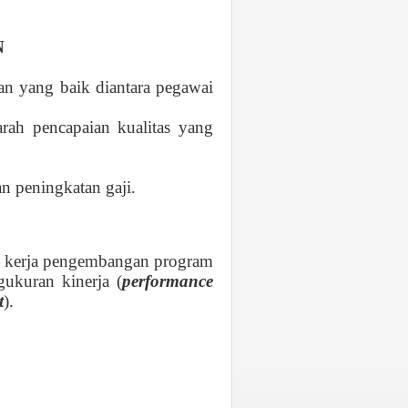
N
n yang baik diantara pegawai
ah pencapaian kualitas yang
n peningkatan gaji.
a kerja pengembangan program
gukuran kinerja (
performance
t
).