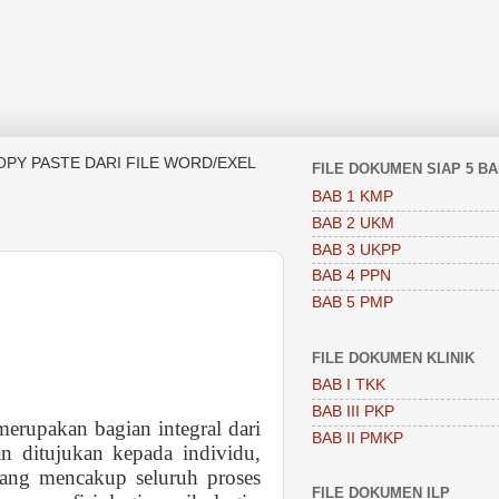
OPY PASTE DARI FILE WORD/EXEL
FILE DOKUMEN SIAP 5 B
BAB 1 KMP
BAB 2 UKM
BAB 3 UKPP
BAB 4 PPN
BAB 5 PMP
FILE DOKUMEN KLINIK
BAB I TKK
BAB III PKP
erupakan bagian integral dari
BAB II PMKP
an ditujukan kepada individu,
yang mencakup seluruh proses
FILE DOKUMEN ILP