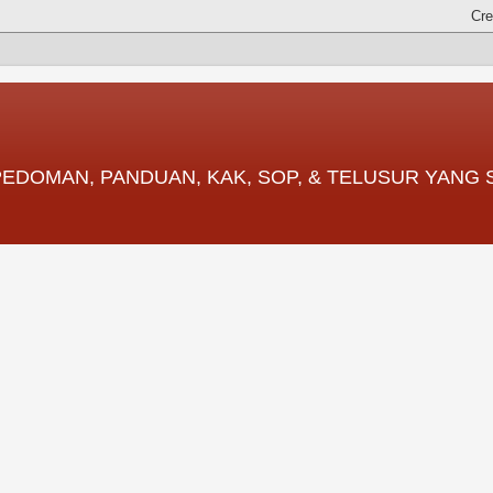
 PEDOMAN, PANDUAN, KAK, SOP, & TELUSUR YANG