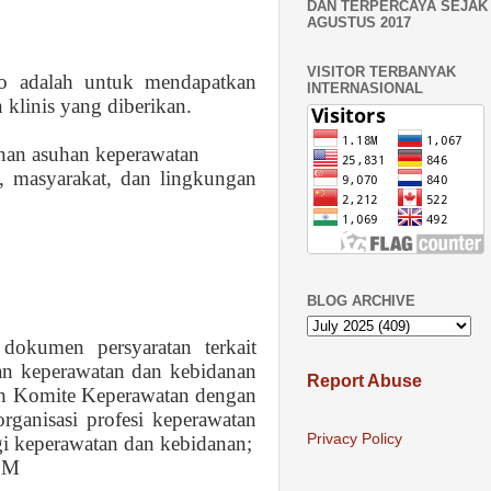
DAN TERPERCAYA SEJAK 
AGUSTUS 2017
VISITOR TERBANYAK
o
adalah untuk mendapatkan
INTERNASIONAL
klinis yang diberikan.
nan asuhan keperawatan
,
masyarakat,
dan lingkungan
BLOG ARCHIVE
dokumen persyaratan terkait
an keperawatan dan kebidanan
Report Abuse
leh Komite Keperawatan dengan
organisasi profesi keperawatan
Privacy Policy
gi keperawatan dan kebidanan;
SDM