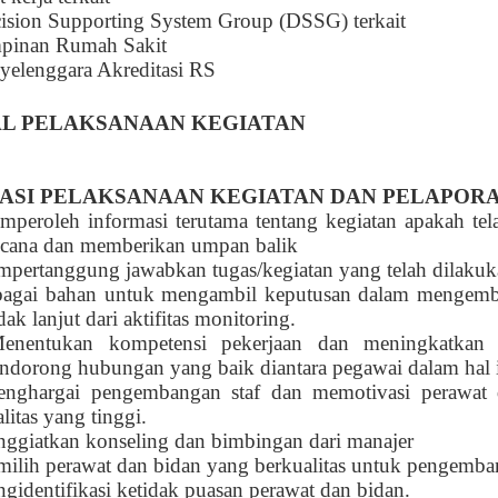
ision Supporting System Group (DSSG) terkait
pinan Rumah Sakit
yelenggara Akreditasi RS
L PELAKSANAAN KEGIATAN
ASI PELAKSANAAN KEGIATAN DAN PELAPOR
peroleh informasi terutama tentang kegiatan apakah tel
ncana dan memberikan umpan balik
pertanggung jawabkan tugas/kegiatan yang telah dilaku
bagai bahan untuk mengambil keputusan dalam mengemb
dak lanjut dari aktifitas monitoring.
enentukan kompetensi pekerjaan dan meningkatkan 
ndorong hubungan yang baik diantara pegawai dalam hal i
nghargai pengembangan staf dan memotivasi perawat 
litas yang tinggi.
ggiatkan konseling dan bimbingan dari manajer
ilih perawat dan bidan yang berkualitas untuk pengemban
gidentifikasi ketidak puasan perawat dan bidan.