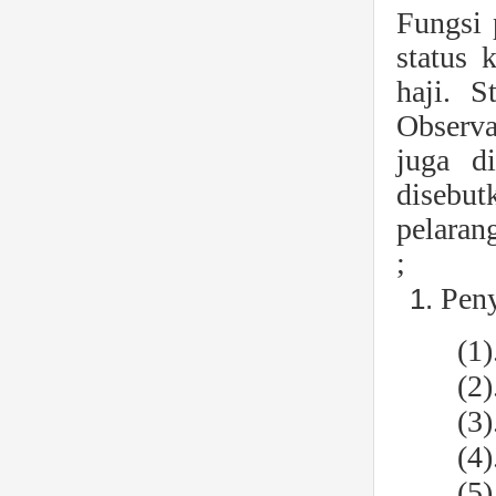
Fungsi 
status 
haji. S
Observa
juga di
disebut
pelaran
;
Peny
(1)
(2)
(3
(4)
(5)