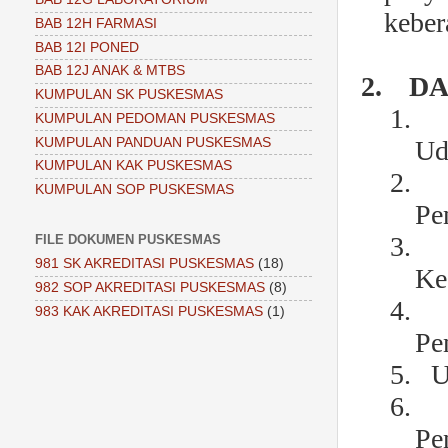
keber
BAB 12H FARMASI
BAB 12I PONED
BAB 12J ANAK & MTBS
2.
DA
KUMPULAN SK PUSKESMAS
1.
KUMPULAN PEDOMAN PUSKESMAS
KUMPULAN PANDUAN PUSKESMAS
Ud
KUMPULAN KAK PUSKESMAS
2.
KUMPULAN SOP PUSKESMAS
Pe
3.
FILE DOKUMEN PUSKESMAS
981 SK AKREDITASI PUSKESMAS
(18)
Ke
982 SOP AKREDITASI PUSKESMAS
(8)
4.
983 KAK AKREDITASI PUSKESMAS
(1)
Pe
5.
U
6.
Pe