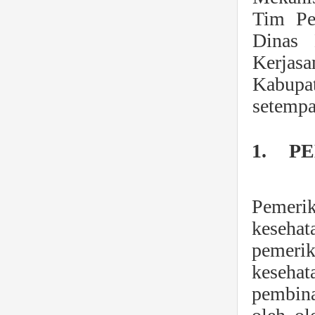
Tim Pe
Dinas 
Kerjasa
Kabupat
setempa
1.
PE
Pemerik
keseha
pemeri
keseha
pembina