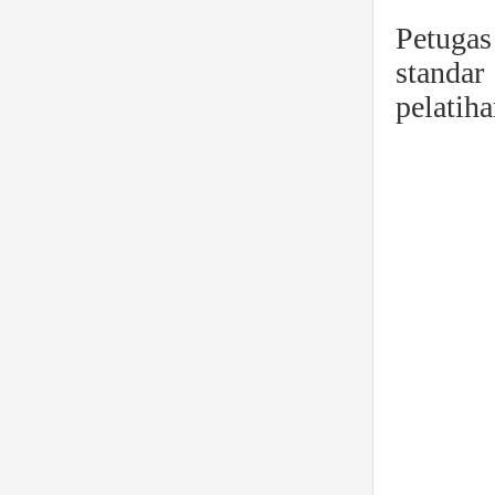
Petugas
standar
pelatih