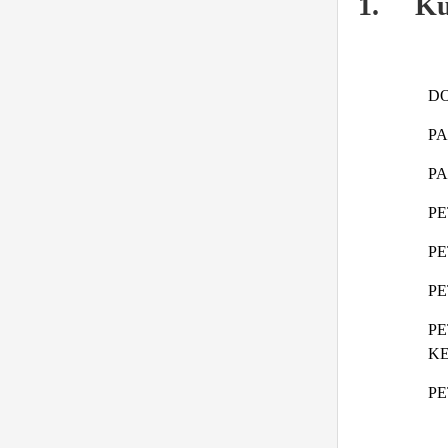
1.
Ku
D
PA
PA
P
PE
P
P
KE
PE