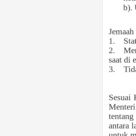
b).
Jemaah 
1. Stat
2. Meng
saat di 
3. Tida
Sesuai 
Menteri
tentang
antara 
untuk m