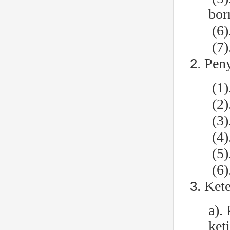
bor
(6)
(7
Peny
(1)
(2)
(3
(4)
(5)
(6
Kete
a).
ket