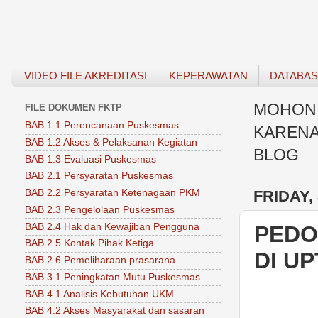
VIDEO FILE AKREDITASI
KEPERAWATAN
DATABA
MOHON 
FILE DOKUMEN FKTP
BAB 1.1 Perencanaan Puskesmas
KARENA
BAB 1.2 Akses & Pelaksanan Kegiatan
BLOG
BAB 1.3 Evaluasi Puskesmas
BAB 2.1 Persyaratan Puskesmas
FRIDAY,
BAB 2.2 Persyaratan Ketenagaan PKM
BAB 2.3 Pengelolaan Puskesmas
BAB 2.4 Hak dan Kewajiban Pengguna
PEDO
BAB 2.5 Kontak Pihak Ketiga
DI U
BAB 2.6 Pemeliharaan prasarana
BAB 3.1 Peningkatan Mutu Puskesmas
BAB 4.1 Analisis Kebutuhan UKM
BAB 4.2 Akses Masyarakat dan sasaran