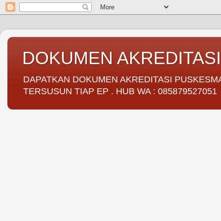
DOKUMEN AKREDITAS
DAPATKAN DOKUMEN AKREDITASI PUSKESMAS 
TERSUSUN TIAP EP . HUB WA : 085879527051