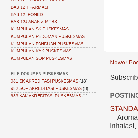
BAB 12H FARMASI
BAB 12I PONED
BAB 12J ANAK & MTBS
KUMPULAN SK PUSKESMAS
KUMPULAN PEDOMAN PUSKESMAS
KUMPULAN PANDUAN PUSKESMAS
KUMPULAN KAK PUSKESMAS
KUMPULAN SOP PUSKESMAS
Newer Pos
FILE DOKUMEN PUSKESMAS
Subscrib
981 SK AKREDITASI PUSKESMAS
(18)
982 SOP AKREDITASI PUSKESMAS
(8)
POSTIN
983 KAK AKREDITASI PUSKESMAS
(1)
STANDAR
Aromate
inhalasi