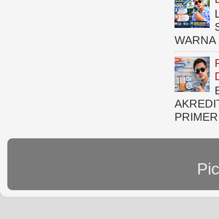
WARNA 
AKREDI
PRIMER )
Pi