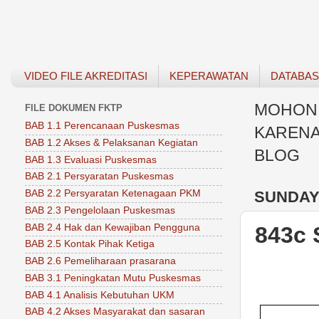
VIDEO FILE AKREDITASI
KEPERAWATAN
DATABA
MOHON 
FILE DOKUMEN FKTP
BAB 1.1 Perencanaan Puskesmas
KARENA
BAB 1.2 Akses & Pelaksanan Kegiatan
BLOG
BAB 1.3 Evaluasi Puskesmas
BAB 2.1 Persyaratan Puskesmas
SUNDAY,
BAB 2.2 Persyaratan Ketenagaan PKM
BAB 2.3 Pengelolaan Puskesmas
BAB 2.4 Hak dan Kewajiban Pengguna
843c
BAB 2.5 Kontak Pihak Ketiga
BAB 2.6 Pemeliharaan prasarana
BAB 3.1 Peningkatan Mutu Puskesmas
BAB 4.1 Analisis Kebutuhan UKM
BAB 4.2 Akses Masyarakat dan sasaran