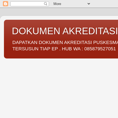
DOKUMEN AKREDITAS
DAPATKAN DOKUMEN AKREDITASI PUSKESMAS 
TERSUSUN TIAP EP . HUB WA : 085879527051