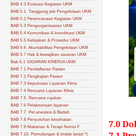
BAB 4.3 Evaluasi Kegiatan UKM
BAB 5.1. Tanggung jwb Pengelolaan UKM
BAB 5.2 Perencanaan Kegiatan UKM
BAB 5.3 Pengorganisasian UKM
BAB 5.4 Komunikasi & koordinasi UKM
BAB 5.5 Kebijakan & Prosedur UKM
BAB 5.6. Akuntabilitas Pengelolaan UKM
BAB 5.7 Hak & kewajiban sasaran UKM
Bab 6.1 SASARAN KINERJA UKM
BAB 7.1 Pendaftaran Pasien
BAB 7.2 Pengkajian Pasien
BAB 7.3 Keputusan Layanan Klinis
BAB 7.4 Rencana Layanan Klinis
BAB 7.5. Rencana rujukan
BAB 7.6 Pelaksanaan layanan
BAB 7.7. Pel.anestesi & Bedah
BAB 7.8 Penyuluhan kesehatan
7.0 Do
BAB 7.9 Makanan & Terapi Nutrisi F
7.1 Pr
BAB 7.10. Pemulangan & tindak lanjut *)