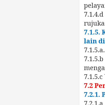
pelay
7.1.4.
rujuk
7.1.5.
lain d
7.1.5.
7.1.5.
menga
7.1.5.
7.2 Pe
7.2.1.
7.2.1.