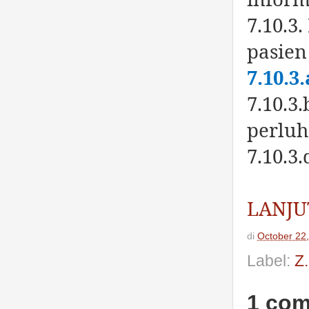
7.10.3
pasien
7.10.3
7.10.3
perluh
7.10.3
LANJU
di
October 22
Label:
Z
1 co