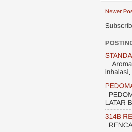
Newer Pos
Subscrib
POSTIN
STANDAR
Aromate
inhalasi
PEDOMA
PEDOM
LATAR BE
314B R
RENCAN