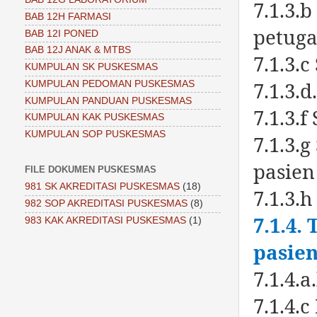
7.1.3.
BAB 12H FARMASI
petuga
BAB 12I PONED
BAB 12J ANAK & MTBS
7.1.3.
KUMPULAN SK PUSKESMAS
7.1.3.
KUMPULAN PEDOMAN PUSKESMAS
KUMPULAN PANDUAN PUSKESMAS
7.1.3.f
KUMPULAN KAK PUSKESMAS
KUMPULAN SOP PUSKESMAS
7.1.3.
pasien
FILE DOKUMEN PUSKESMAS
981 SK AKREDITASI PUSKESMAS
(18)
7.1.3.
982 SOP AKREDITASI PUSKESMAS
(8)
7.1.4.
983 KAK AKREDITASI PUSKESMAS
(1)
pasie
7.1.4.
7.1.4.