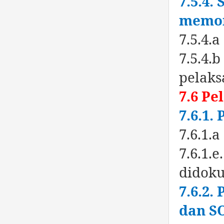
7.5.4.
memon
7.5.4.
7.5.4.
pelak
7.6 P
7.6.1.
7.6.1.
7.6.1.
didok
7.6.2.
dan S