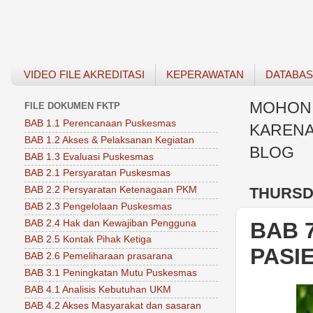
VIDEO FILE AKREDITASI
KEPERAWATAN
DATABA
MOHON 
FILE DOKUMEN FKTP
BAB 1.1 Perencanaan Puskesmas
KARENA
BAB 1.2 Akses & Pelaksanan Kegiatan
BLOG
BAB 1.3 Evaluasi Puskesmas
BAB 2.1 Persyaratan Puskesmas
THURSDA
BAB 2.2 Persyaratan Ketenagaan PKM
BAB 2.3 Pengelolaan Puskesmas
BAB 2.4 Hak dan Kewajiban Pengguna
BAB 
BAB 2.5 Kontak Pihak Ketiga
PASIE
BAB 2.6 Pemeliharaan prasarana
BAB 3.1 Peningkatan Mutu Puskesmas
BAB 4.1 Analisis Kebutuhan UKM
BAB 4.2 Akses Masyarakat dan sasaran