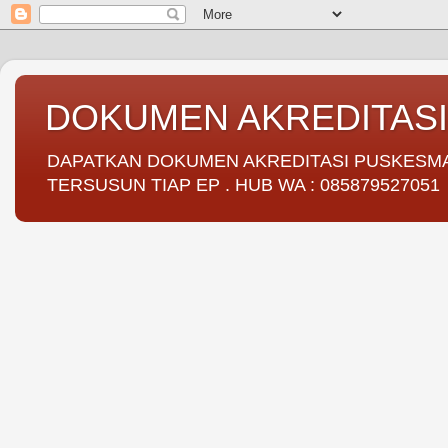
DOKUMEN AKREDITAS
DAPATKAN DOKUMEN AKREDITASI PUSKESMAS 
TERSUSUN TIAP EP . HUB WA : 085879527051