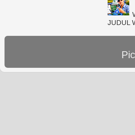
JUDUL 
Pi