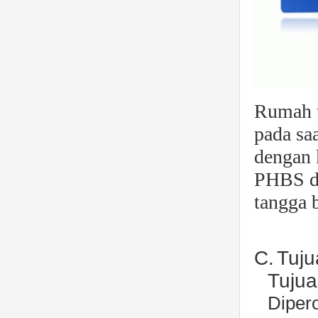
Rumah t
pada sa
dengan k
PHBS di
tangga 
C.
Tuju
Tuju
Diper