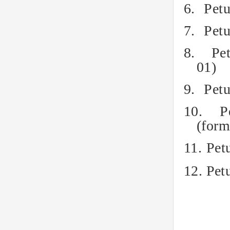
6.
Pet
7.
Pet
8.
Pe
01)
9.
Petu
10.
P
(form
11.
Pet
12.
Pet