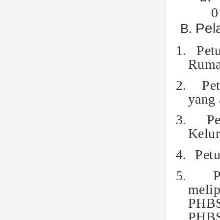
0
Pel
1.
Pet
Ruma
2.
Pe
yang 
3.
Pe
Kelu
4.
Petu
5.
P
melip
PHBS 
PHBS 