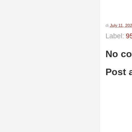
di
July 11, 20
Label:
9
No c
Post