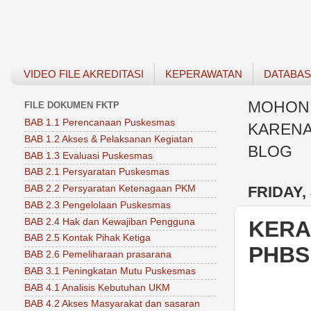
VIDEO FILE AKREDITASI
KEPERAWATAN
DATABA
MOHON 
FILE DOKUMEN FKTP
BAB 1.1 Perencanaan Puskesmas
KARENA
BAB 1.2 Akses & Pelaksanan Kegiatan
BLOG
BAB 1.3 Evaluasi Puskesmas
BAB 2.1 Persyaratan Puskesmas
FRIDAY, 
BAB 2.2 Persyaratan Ketenagaan PKM
BAB 2.3 Pengelolaan Puskesmas
BAB 2.4 Hak dan Kewajiban Pengguna
KERA
BAB 2.5 Kontak Pihak Ketiga
PHBS
BAB 2.6 Pemeliharaan prasarana
BAB 3.1 Peningkatan Mutu Puskesmas
BAB 4.1 Analisis Kebutuhan UKM
BAB 4.2 Akses Masyarakat dan sasaran