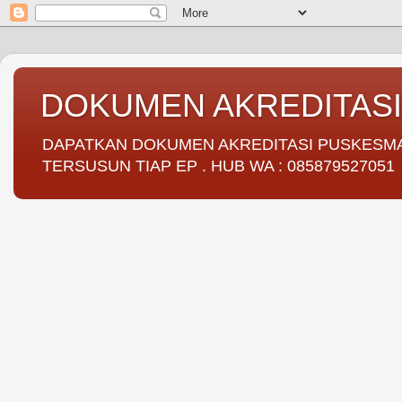
DOKUMEN AKREDITAS
DAPATKAN DOKUMEN AKREDITASI PUSKESMAS 
TERSUSUN TIAP EP . HUB WA : 085879527051