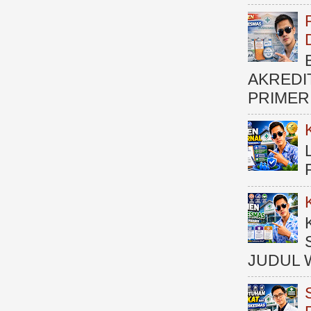
AKREDI
PRIMER )
JUDUL 