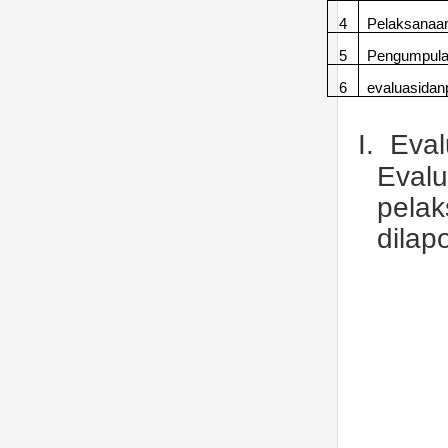
4
Pelaksanaa
5
Pengumpula
6
evaluasidan
I.
Eval
Eval
pel
dila