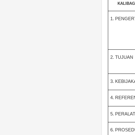
KALIBA
1.
PENGER
2.
TUJUAN
3.
KEBIJAK
4.
REFERE
5.
PERALA
6.
PROSED