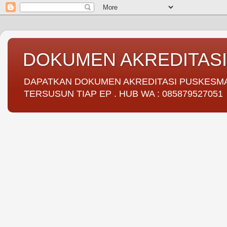
DOKUMEN AKREDITAS
DAPATKAN DOKUMEN AKREDITASI PUSKESMAS 
TERSUSUN TIAP EP . HUB WA : 085879527051