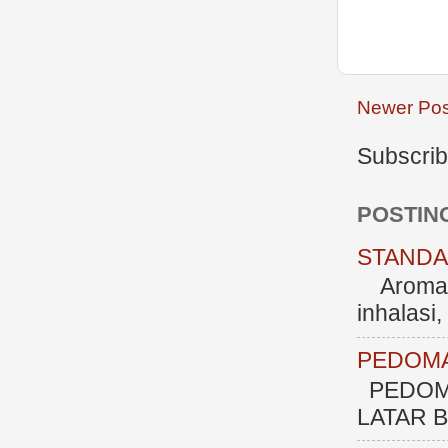
Newer Pos
Subscrib
POSTIN
STANDAR
Aromate
inhalasi
PEDOMA
PEDOM
LATAR BE