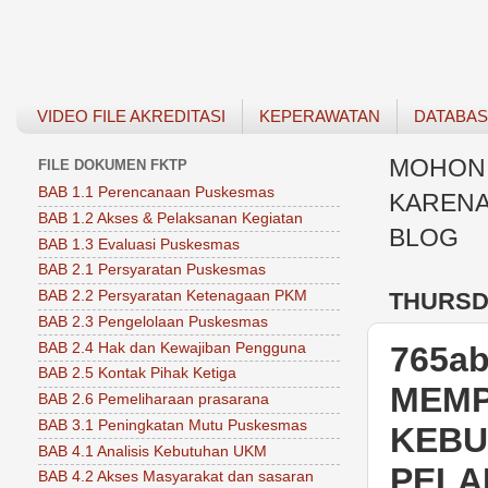
VIDEO FILE AKREDITASI
KEPERAWATAN
DATABA
MOHON 
FILE DOKUMEN FKTP
BAB 1.1 Perencanaan Puskesmas
KARENA
BAB 1.2 Akses & Pelaksanan Kegiatan
BLOG
BAB 1.3 Evaluasi Puskesmas
BAB 2.1 Persyaratan Puskesmas
THURSDA
BAB 2.2 Persyaratan Ketenagaan PKM
BAB 2.3 Pengelolaan Puskesmas
BAB 2.4 Hak dan Kewajiban Pengguna
765a
BAB 2.5 Kontak Pihak Ketiga
MEMP
BAB 2.6 Pemeliharaan prasarana
BAB 3.1 Peningkatan Mutu Puskesmas
KEBU
BAB 4.1 Analisis Kebutuhan UKM
PELA
BAB 4.2 Akses Masyarakat dan sasaran