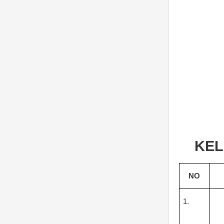
KEL
NO
1.