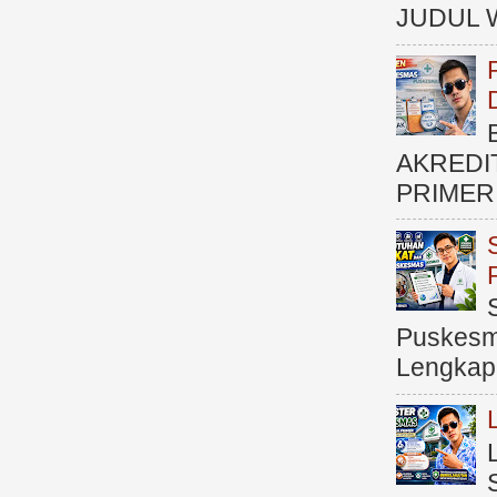
JUDUL 
AKREDI
PRIMER )
Puskesma
Lengkap (