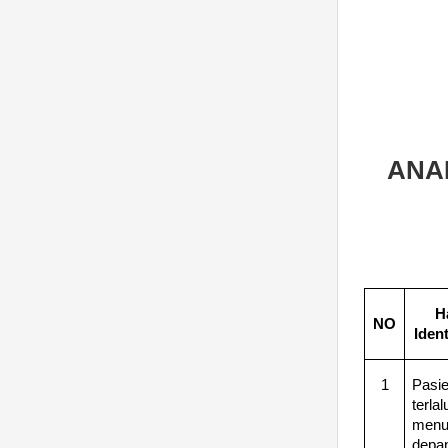
ANAL
H
NO
Ident
1
Pasi
terla
menu
depan