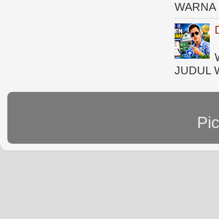
WARNA 
JUDUL 
Pi