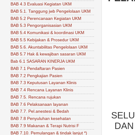
BAB 4.3 Evaluasi Kegiatan UKM
BAB 5.1. Tanggung jwb Pengelolaan UKM
BAB 5.2 Perencanaan Kegiatan UKM
BAB 5.3 Pengorganisasian UKM
BAB 5.4 Komunikasi & koordinasi UKM
BAB 5.5 Kebijakan & Prosedur UKM
BAB 5.6. Akuntabilitas Pengelolaan UKM
BAB 5.7 Hak & kewajiban sasaran UKM
Bab 6.1 SASARAN KINERJA UKM
BAB 7.1 Pendaftaran Pasien
BAB 7.2 Pengkajian Pasien
BAB 7.3 Keputusan Layanan Klinis
BAB 7.4 Rencana Layanan Klinis
BAB 7.5. Rencana rujukan
BAB 7.6 Pelaksanaan layanan
BAB 7.7. Pel.anestesi & Bedah
SELU
BAB 7.8 Penyuluhan kesehatan
DAN
BAB 7.9 Makanan & Terapi Nutrisi F
BAB 7.10. Pemulangan & tindak lanjut *)