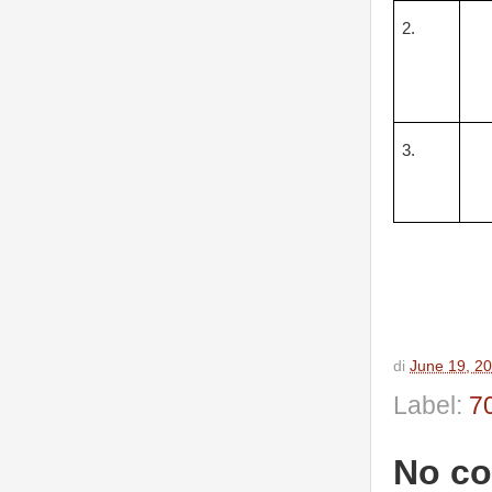
2.
3.
di
June 19, 2
Label:
7
No c