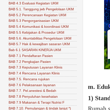
BAB 4.3 Evaluasi Kegiatan UKM
BAB 5.1. Tanggung jwb Pengelolaan UKM
BAB 5.2 Perencanaan Kegiatan UKM
BAB 5.3 Pengorganisasian UKM
BAB 5.4 Komunikasi & koordinasi UKM
BAB 5.5 Kebijakan & Prosedur UKM
BAB 5.6. Akuntabilitas Pengelolaan UKM
BAB 5.7 Hak & kewajiban sasaran UKM
Bab 6.1 SASARAN KINERJA UKM
BAB 7.1 Pendaftaran Pasien
BAB 7.2 Pengkajian Pasien
BAB 7.3 Keputusan Layanan Klinis
BAB 7.4 Rencana Layanan Klinis
BAB 7.5. Rencana rujukan
BAB 7.6 Pelaksanaan layanan
m. Eduk
BAB 7.7. Pel.anestesi & Bedah
1) Stan
BAB 7.8 Penyuluhan kesehatan
BAB 7.9 Makanan & Terapi Nutrisi F
Rumah sa
BAB 7.10. Pemulangan & tindak lanjut *)