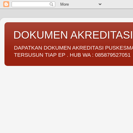
DOKUMEN AKREDITAS
DAPATKAN DOKUMEN AKREDITASI PUSKESMAS 
TERSUSUN TIAP EP . HUB WA : 085879527051