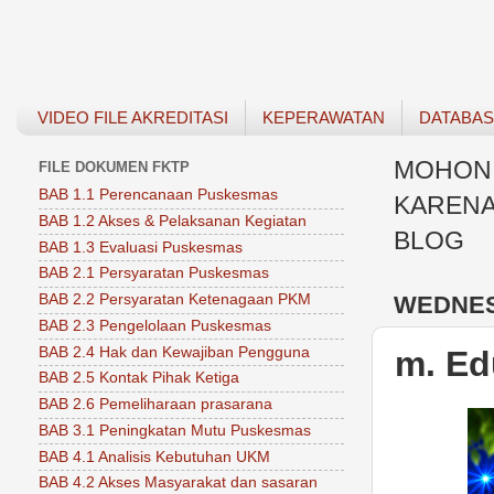
VIDEO FILE AKREDITASI
KEPERAWATAN
DATABA
MOHON 
FILE DOKUMEN FKTP
BAB 1.1 Perencanaan Puskesmas
KARENA
BAB 1.2 Akses & Pelaksanan Kegiatan
BLOG
BAB 1.3 Evaluasi Puskesmas
BAB 2.1 Persyaratan Puskesmas
WEDNES
BAB 2.2 Persyaratan Ketenagaan PKM
BAB 2.3 Pengelolaan Puskesmas
BAB 2.4 Hak dan Kewajiban Pengguna
m. Ed
BAB 2.5 Kontak Pihak Ketiga
BAB 2.6 Pemeliharaan prasarana
BAB 3.1 Peningkatan Mutu Puskesmas
BAB 4.1 Analisis Kebutuhan UKM
BAB 4.2 Akses Masyarakat dan sasaran