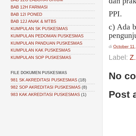
dan pra
BAB 12H FARMASI
PPI.
BAB 12I PONED
BAB 12J ANAK & MTBS
c) Ada b
KUMPULAN SK PUSKESMAS
pengunj
KUMPULAN PEDOMAN PUSKESMAS
KUMPULAN PANDUAN PUSKESMAS
di
October 11
KUMPULAN KAK PUSKESMAS
Label:
Z
KUMPULAN SOP PUSKESMAS
FILE DOKUMEN PUSKESMAS
No c
981 SK AKREDITASI PUSKESMAS
(18)
982 SOP AKREDITASI PUSKESMAS
(8)
Post
983 KAK AKREDITASI PUSKESMAS
(1)