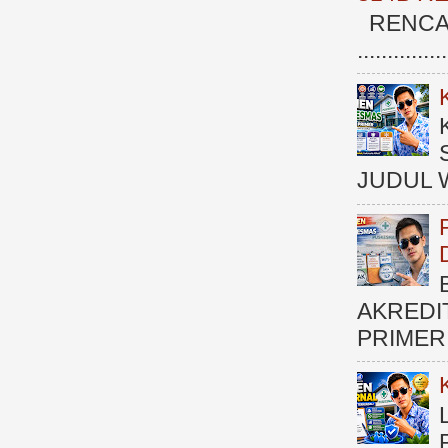
RENCAN
.............
JUDUL 
AKREDI
PRIMER )