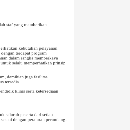
mlah staf yang memberikan
perhatikan kebutuhan pelayanan
ik dengan terdapat program
layanan dalam rangka memperkaya
 untuk selalu memperhatikan prinsip
m, demikian juga fasilitas
s tersedia.
ndidik klinis serta ketersediaan
uk seluruh peserta dari setiap
n sesuai dengan peraturan perundang-