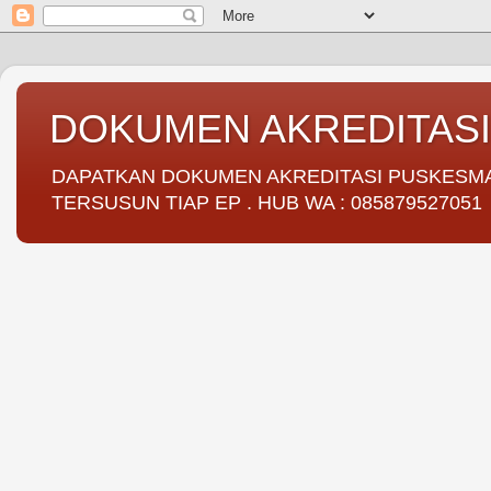
DOKUMEN AKREDITAS
DAPATKAN DOKUMEN AKREDITASI PUSKESMAS 
TERSUSUN TIAP EP . HUB WA : 085879527051