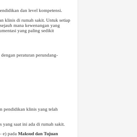
pendidikan dan level kompetensi.
klinis di rumah sakit. Untuk setiap
n sejauh mana kewenangan yang
mentasi yang paling sedikit
uai dengan peraturan perundang-
 pendidikan klinis yang telah
yang saat ini ada di rumah sakit.
 – e) pada
Maksud dan Tujuan