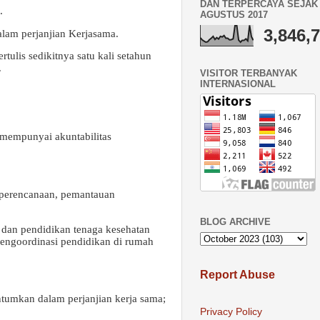
DAN TERPERCAYA SEJAK 
.
AGUSTUS 2017
3,846,
alam perjanjian Kerjasama.
tulis sedikitnya satu kali setahun
.
VISITOR TERBANYAK
INTERNASIONAL
 mempunyai akuntabilitas
 perencanaan, pemantauan
BLOG ARCHIVE
, dan pendidikan tenaga kesehatan
 mengoordinasi pendidikan di rumah
Report Abuse
ntumkan dalam perjanjian kerja sama;
Privacy Policy