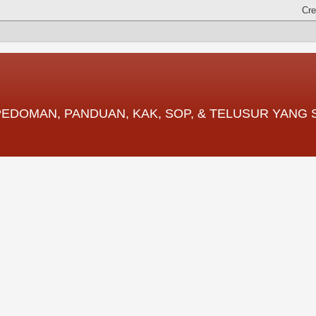
 PEDOMAN, PANDUAN, KAK, SOP, & TELUSUR YANG