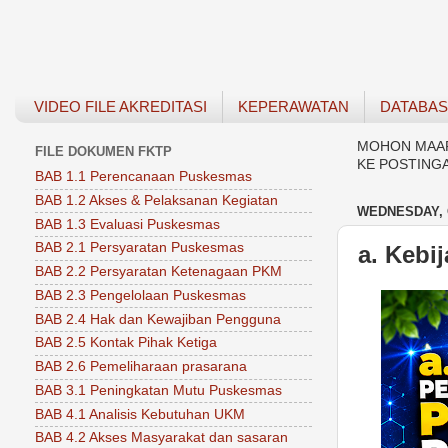
VIDEO FILE AKREDITASI
KEPERAWATAN
DATABA
MOHON MAAF 
FILE DOKUMEN FKTP
KE POSTING
BAB 1.1 Perencanaan Puskesmas
BAB 1.2 Akses & Pelaksanan Kegiatan
WEDNESDAY, 
BAB 1.3 Evaluasi Puskesmas
BAB 2.1 Persyaratan Puskesmas
a. Kebi
BAB 2.2 Persyaratan Ketenagaan PKM
BAB 2.3 Pengelolaan Puskesmas
BAB 2.4 Hak dan Kewajiban Pengguna
BAB 2.5 Kontak Pihak Ketiga
BAB 2.6 Pemeliharaan prasarana
BAB 3.1 Peningkatan Mutu Puskesmas
BAB 4.1 Analisis Kebutuhan UKM
BAB 4.2 Akses Masyarakat dan sasaran