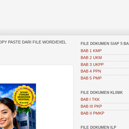
OPY PASTE DARI FILE WORD/EXEL
FILE DOKUMEN SIAP 5 B
BAB 1 KMP
BAB 2 UKM
BAB 3 UKPP
BAB 4 PPN
BAB 5 PMP
FILE DOKUMEN KLINIK
BAB I TKK
BAB III PKP
BAB II PMKP
FILE DOKUMEN ILP