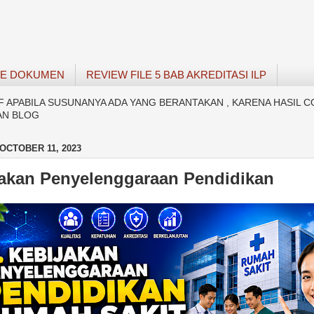
SE DOKUMEN
REVIEW FILE 5 BAB AKREDITASI ILP
APABILA SUSUNANYA ADA YANG BERANTAKAN , KARENA HASIL C
AN BLOG
OCTOBER 11, 2023
jakan Penyelenggaraan Pendidikan