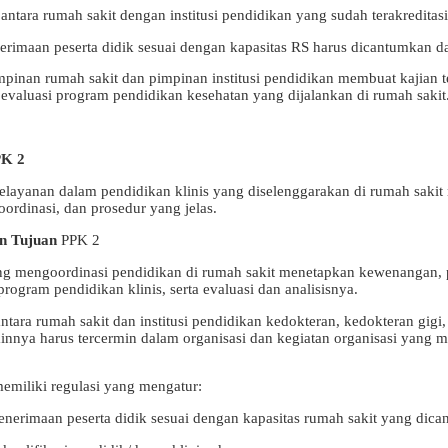
antara rumah sakit dengan institusi pendidikan yang sudah terakreditasi
enerimaan peserta didik sesuai dengan kapasitas RS harus dicantumkan d
mpinan rumah sakit dan pimpinan institusi pendidikan membuat kajian ter
 evaluasi program pendidikan kesehatan yang dijalankan di rumah sakit
PK 2
elayanan dalam pendidikan klinis yang diselenggarakan di rumah sakit
ordinasi, dan prosedur yang jelas.
n Tujuan
PPK 2
ng mengoordinasi pendidikan di rumah sakit menetapkan kewenangan,
rogram pendidikan klinis, serta evaluasi dan analisisnya.
ntara rumah sakit dan institusi pendidikan kedokteran, kedokteran gigi
lainnya harus tercermin dalam organisasi dan kegiatan organisasi yang
emiliki regulasi yang mengatur:
penerimaan peserta didik sesuai dengan kapasitas rumah sakit yang dica