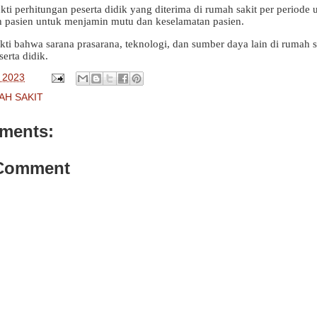
kti perhitungan peserta didik yang diterima di rumah sakit per periode
 pasien untuk menjamin mutu dan keselamatan pasien.
ukti bahwa sarana prasarana, teknologi, dan sumber daya lain di rumah 
erta didik.
, 2023
AH SAKIT
ments:
 Comment