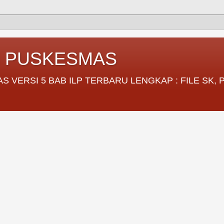
I PUSKESMAS
VERSI 5 BAB ILP TERBARU LENGKAP : FILE SK,