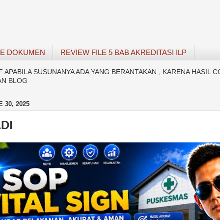
SE DOKUMEN
REVIEW FILE 5 BAB AKREDITASI ILP
APABILA SUSUNANYA ADA YANG BERANTAKAN , KARENA HASIL C
AN BLOG
 30, 2025
DI