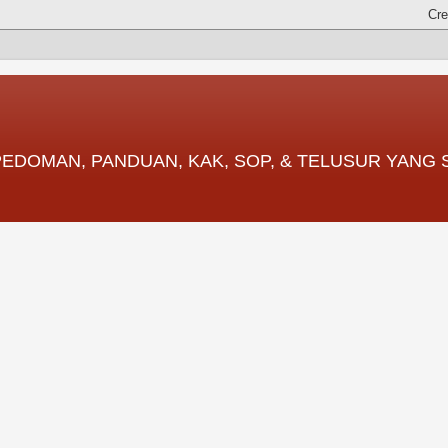
 PEDOMAN, PANDUAN, KAK, SOP, & TELUSUR YANG