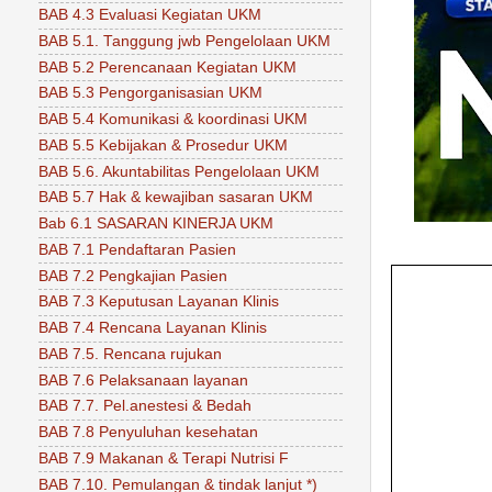
BAB 4.3 Evaluasi Kegiatan UKM
BAB 5.1. Tanggung jwb Pengelolaan UKM
BAB 5.2 Perencanaan Kegiatan UKM
BAB 5.3 Pengorganisasian UKM
BAB 5.4 Komunikasi & koordinasi UKM
BAB 5.5 Kebijakan & Prosedur UKM
BAB 5.6. Akuntabilitas Pengelolaan UKM
BAB 5.7 Hak & kewajiban sasaran UKM
Bab 6.1 SASARAN KINERJA UKM
BAB 7.1 Pendaftaran Pasien
BAB 7.2 Pengkajian Pasien
BAB 7.3 Keputusan Layanan Klinis
BAB 7.4 Rencana Layanan Klinis
BAB 7.5. Rencana rujukan
BAB 7.6 Pelaksanaan layanan
BAB 7.7. Pel.anestesi & Bedah
BAB 7.8 Penyuluhan kesehatan
BAB 7.9 Makanan & Terapi Nutrisi F
BAB 7.10. Pemulangan & tindak lanjut *)