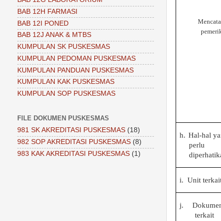
BAB 12H FARMASI
Mencatat
BAB 12I PONED
pemeri
BAB 12J ANAK & MTBS
KUMPULAN SK PUSKESMAS
KUMPULAN PEDOMAN PUSKESMAS
KUMPULAN PANDUAN PUSKESMAS
KUMPULAN KAK PUSKESMAS
KUMPULAN SOP PUSKESMAS
FILE DOKUMEN PUSKESMAS
981 SK AKREDITASI PUSKESMAS
(18)
h.
Hal-hal y
982 SOP AKREDITASI PUSKESMAS
(8)
perlu
983 KAK AKREDITASI PUSKESMAS
(1)
diperhatik
i.
Unit terkai
j.
Dokume
terkait