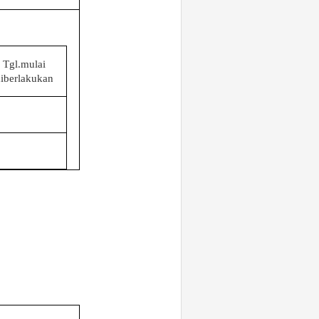
Tgl.mulai
diberlakukan