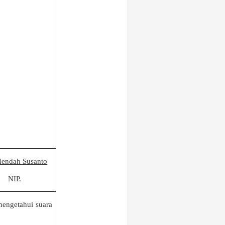
Hendah Susanto
NIP.
mengetahui suara