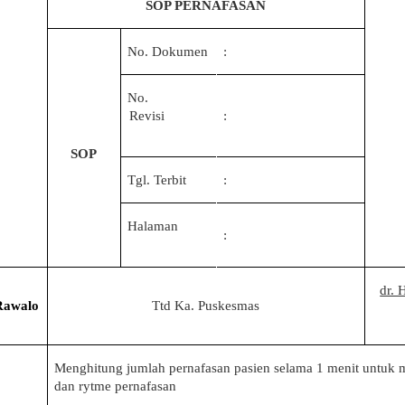
SOP PERNAFASAN
No. Dokumen
:
No.
Revisi
:
SOP
Tgl. Terbit
:
Halaman
:
dr. 
Rawalo
Ttd Ka. Puskesmas
Menghitung jumlah pernafasan pasien selama 1 menit untuk 
dan rytme pernafasan