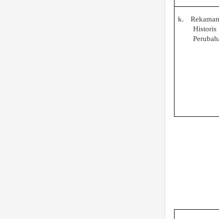
k.
Rekama
Historis
Perubah