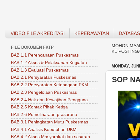
VIDEO FILE AKREDITASI
KEPERAWATAN
DATABA
MOHON MAAF 
FILE DOKUMEN FKTP
KE POSTING
BAB 1.1 Perencanaan Puskesmas
BAB 1.2 Akses & Pelaksanan Kegiatan
MONDAY, JUNE
BAB 1.3 Evaluasi Puskesmas
BAB 2.1 Persyaratan Puskesmas
SOP NA
BAB 2.2 Persyaratan Ketenagaan PKM
BAB 2.3 Pengelolaan Puskesmas
BAB 2.4 Hak dan Kewajiban Pengguna
BAB 2.5 Kontak Pihak Ketiga
BAB 2.6 Pemeliharaan prasarana
BAB 3.1 Peningkatan Mutu Puskesmas
BAB 4.1 Analisis Kebutuhan UKM
BAB 4.2 Akses Masyarakat dan sasaran