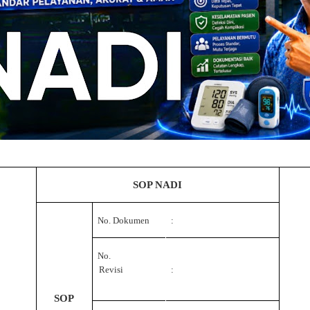
SOP NADI
No. Dokumen
:
No.
Revisi
:
SOP