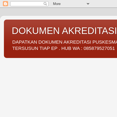
DOKUMEN AKREDITAS
DAPATKAN DOKUMEN AKREDITASI PUSKESMAS 
TERSUSUN TIAP EP . HUB WA : 085879527051