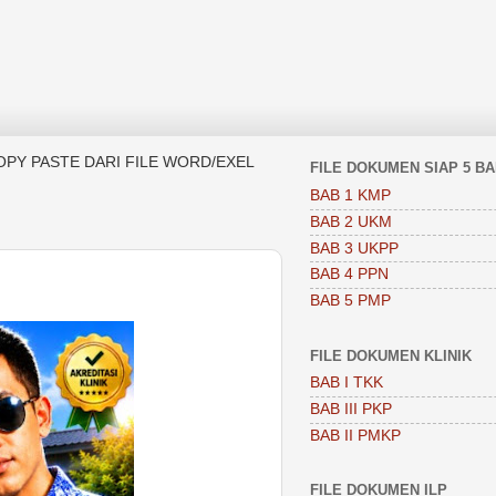
OPY PASTE DARI FILE WORD/EXEL
FILE DOKUMEN SIAP 5 B
BAB 1 KMP
BAB 2 UKM
BAB 3 UKPP
BAB 4 PPN
BAB 5 PMP
FILE DOKUMEN KLINIK
BAB I TKK
BAB III PKP
BAB II PMKP
FILE DOKUMEN ILP