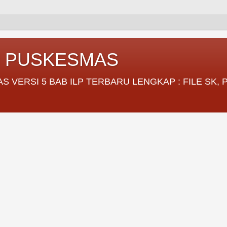
I PUSKESMAS
VERSI 5 BAB ILP TERBARU LENGKAP : FILE SK,