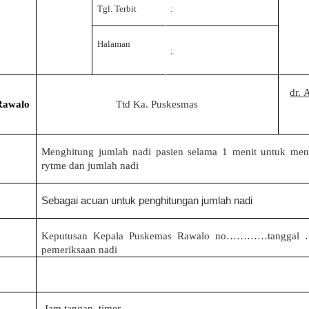
Tgl. Terbit
:
Halaman
:
dr.
Rawalo
Ttd Ka. Puskesmas
Menghitung jumlah nadi pasien selama 1 menit untuk men
rytme dan jumlah nadi
Sebagai acuan untuk penghitungan jumlah nadi
Keputusan Kepala Puskemas Rawalo no…………tanggal
pemeriksaan nadi
Jam tangan, timer