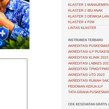
KLASTER 1 MANAJEMEN
KLASTER 2 IBU ANAK
KLASTER 3 DEWASA LAN
KLASTER 4 P2M
LINTAS KLASTER
INSTRUMEN TERBARU
AKREDITASI PUSKESMAS
AKREDITASI ILP PUSKES
AKREDITASI KLINIK 2023
AKREDITASI LABKES 202
AKREDITASI TPMD/TPMD
AKREDITASI UTD 2023
AKREDITASI RUMAH SAKI
PEDOMAN KERJA ILP
TATA GRAHA PUSKESMA
CEK KESEHATAN GRATIS (