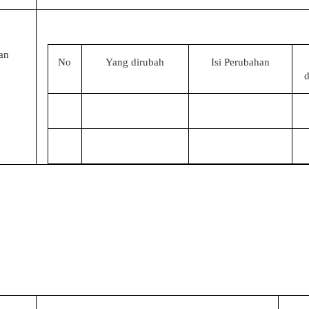
n
an
No
Yang dirubah
Isi Perubahan