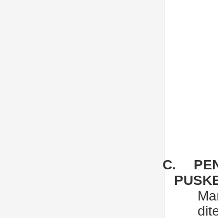
C.
PE
PUSK
Ma
di