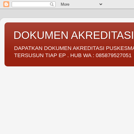
DOKUMEN AKREDITAS
DAPATKAN DOKUMEN AKREDITASI PUSKESMAS 
TERSUSUN TIAP EP . HUB WA : 085879527051