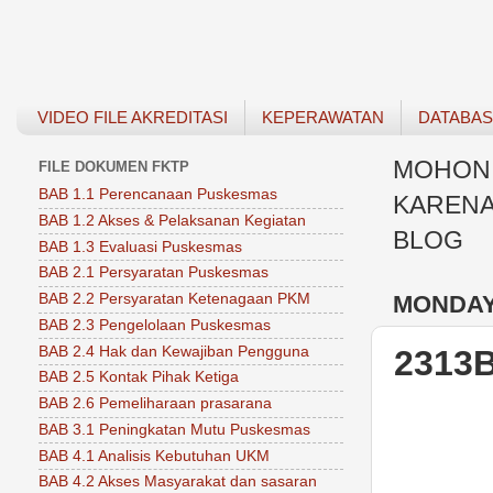
VIDEO FILE AKREDITASI
KEPERAWATAN
DATABA
MOHON 
FILE DOKUMEN FKTP
BAB 1.1 Perencanaan Puskesmas
KARENA
BAB 1.2 Akses & Pelaksanan Kegiatan
BLOG
BAB 1.3 Evaluasi Puskesmas
BAB 2.1 Persyaratan Puskesmas
MONDAY,
BAB 2.2 Persyaratan Ketenagaan PKM
BAB 2.3 Pengelolaan Puskesmas
BAB 2.4 Hak dan Kewajiban Pengguna
2313
BAB 2.5 Kontak Pihak Ketiga
BAB 2.6 Pemeliharaan prasarana
BAB 3.1 Peningkatan Mutu Puskesmas
BAB 4.1 Analisis Kebutuhan UKM
BAB 4.2 Akses Masyarakat dan sasaran