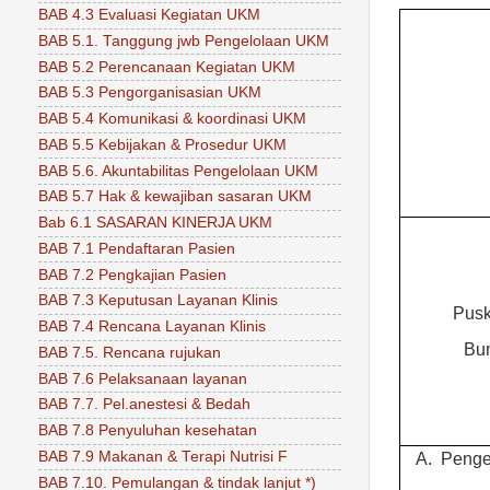
BAB 4.3 Evaluasi Kegiatan UKM
BAB 5.1. Tanggung jwb Pengelolaan UKM
BAB 5.2 Perencanaan Kegiatan UKM
BAB 5.3 Pengorganisasian UKM
BAB 5.4 Komunikasi & koordinasi UKM
BAB 5.5 Kebijakan & Prosedur UKM
BAB 5.6. Akuntabilitas Pengelolaan UKM
BAB 5.7 Hak & kewajiban sasaran UKM
Bab 6.1 SASARAN KINERJA UKM
BAB 7.1 Pendaftaran Pasien
BAB 7.2 Pengkajian Pasien
BAB 7.3 Keputusan Layanan Klinis
Pus
BAB 7.4 Rencana Layanan Klinis
Bu
BAB 7.5. Rencana rujukan
BAB 7.6 Pelaksanaan layanan
BAB 7.7. Pel.anestesi & Bedah
BAB 7.8 Penyuluhan kesehatan
BAB 7.9 Makanan & Terapi Nutrisi F
A.
Penge
BAB 7.10. Pemulangan & tindak lanjut *)