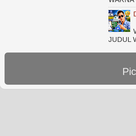
JUDUL 
Pi