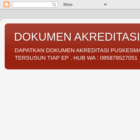
DOKUMEN AKREDITAS
DAPATKAN DOKUMEN AKREDITASI PUSKESMAS 
TERSUSUN TIAP EP . HUB WA : 085879527051