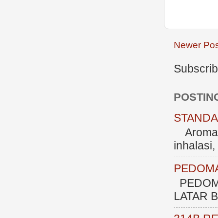
Newer Pos
Subscrib
POSTIN
STANDAR
Aromate
inhalasi
PEDOMA
PEDOM
LATAR BE