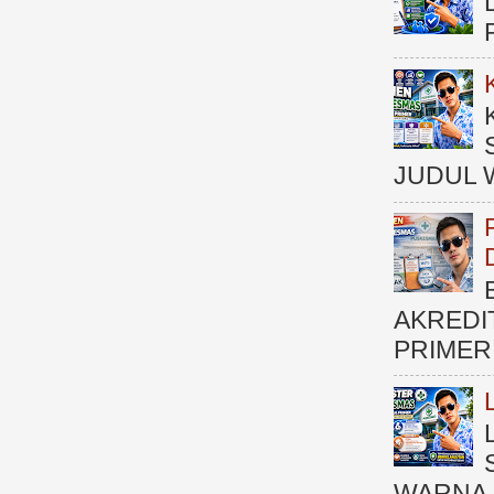
JUDUL 
AKREDI
PRIMER )
WARNA 