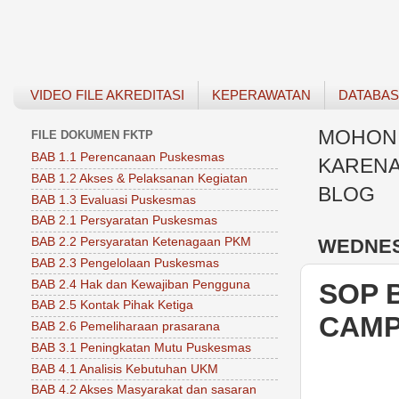
VIDEO FILE AKREDITASI
KEPERAWATAN
DATABA
MOHON 
FILE DOKUMEN FKTP
BAB 1.1 Perencanaan Puskesmas
KARENA
BAB 1.2 Akses & Pelaksanan Kegiatan
BLOG
BAB 1.3 Evaluasi Puskesmas
BAB 2.1 Persyaratan Puskesmas
WEDNESD
BAB 2.2 Persyaratan Ketenagaan PKM
BAB 2.3 Pengelolaan Puskesmas
BAB 2.4 Hak dan Kewajiban Pengguna
SOP B
BAB 2.5 Kontak Pihak Ketiga
CAM
BAB 2.6 Pemeliharaan prasarana
BAB 3.1 Peningkatan Mutu Puskesmas
BAB 4.1 Analisis Kebutuhan UKM
BAB 4.2 Akses Masyarakat dan sasaran