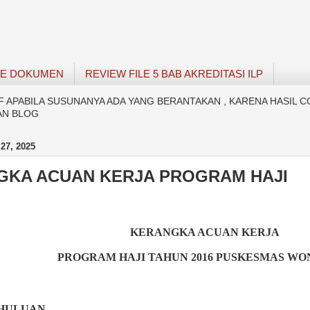
SE DOKUMEN
REVIEW FILE 5 BAB AKREDITASI ILP
APABILA SUSUNANYA ADA YANG BERANTAKAN , KARENA HASIL C
AN BLOG
27, 2025
GKA ACUAN KERJA PROGRAM HAJI
KERANGKA ACUAN KERJA
PROGRAM HAJI TAHUN 2016 PUSKESMAS W
HULUAN