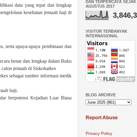
DAN TERPERCAYA SEJAK 
ifikasi data yang tepat dan lengkap
AGUSTUS 2017
pengelolaan kesehatan jemaah haji di
3,846,
VISITOR TERBANYAK
INTERNASIONAL
an, serta upaya-upaya pembinaan dan
 secara benar dan lengkap dalam Buku
an calon jemaah di Siskohatkes
atkes
sebagai sumber informasi medik
maah haji.
BLOG ARCHIVE
lar berpotensi Kejadian Luar Biasa
Report Abuse
Privacy Policy