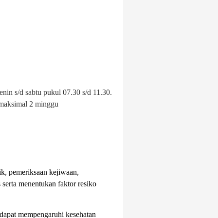
nin s/d sabtu pukul 07.30 s/d 11.30.
 maksimal 2 minggu
sik, pemeriksaan kejiwaan,
serta menentukan faktor resiko
n dapat mempengaruhi kesehatan