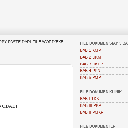
OPY PASTE DARI FILE WORD/EXEL
FILE DOKUMEN SIAP 5 B
BAB 1 KMP
BAB 2 UKM
BAB 3 UKPP
BAB 4 PPN
BAB 5 PMP
FILE DOKUMEN KLINIK
BAB I TKK
BAB III PKP
ONODADI
BAB II PMKP
FILE DOKUMEN ILP