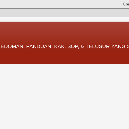
 PEDOMAN, PANDUAN, KAK, SOP, & TELUSUR YANG