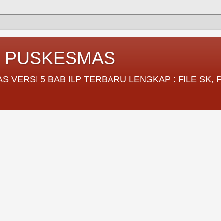
I PUSKESMAS
VERSI 5 BAB ILP TERBARU LENGKAP : FILE SK,