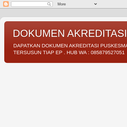
DOKUMEN AKREDITAS
DAPATKAN DOKUMEN AKREDITASI PUSKESMAS 
TERSUSUN TIAP EP . HUB WA : 085879527051