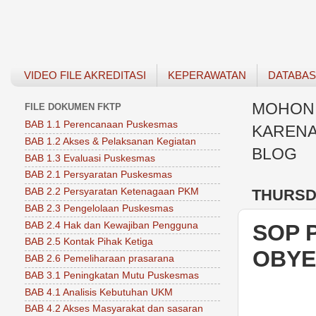
VIDEO FILE AKREDITASI
KEPERAWATAN
DATABA
MOHON 
FILE DOKUMEN FKTP
BAB 1.1 Perencanaan Puskesmas
KARENA
BAB 1.2 Akses & Pelaksanan Kegiatan
BLOG
BAB 1.3 Evaluasi Puskesmas
BAB 2.1 Persyaratan Puskesmas
THURSDA
BAB 2.2 Persyaratan Ketenagaan PKM
BAB 2.3 Pengelolaan Puskesmas
BAB 2.4 Hak dan Kewajiban Pengguna
SOP 
BAB 2.5 Kontak Pihak Ketiga
OBYE
BAB 2.6 Pemeliharaan prasarana
BAB 3.1 Peningkatan Mutu Puskesmas
BAB 4.1 Analisis Kebutuhan UKM
BAB 4.2 Akses Masyarakat dan sasaran