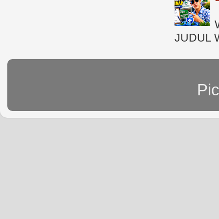
JUDUL 
Pi