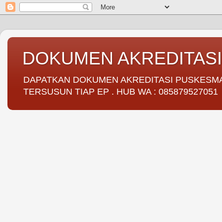
DOKUMEN AKREDITAS
DAPATKAN DOKUMEN AKREDITASI PUSKESMAS 
TERSUSUN TIAP EP . HUB WA : 085879527051