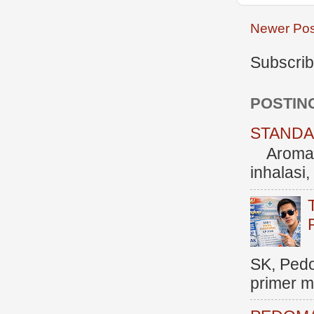
Newer Pos
Subscrib
POSTIN
STANDAR
Aromate
inhalasi
SK, Ped
primer me