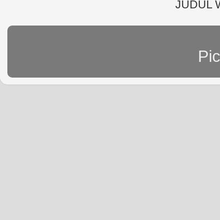
JUDUL 
Pi