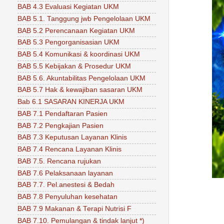
BAB 4.3 Evaluasi Kegiatan UKM
BAB 5.1. Tanggung jwb Pengelolaan UKM
BAB 5.2 Perencanaan Kegiatan UKM
BAB 5.3 Pengorganisasian UKM
BAB 5.4 Komunikasi & koordinasi UKM
BAB 5.5 Kebijakan & Prosedur UKM
BAB 5.6. Akuntabilitas Pengelolaan UKM
BAB 5.7 Hak & kewajiban sasaran UKM
Bab 6.1 SASARAN KINERJA UKM
BAB 7.1 Pendaftaran Pasien
BAB 7.2 Pengkajian Pasien
BAB 7.3 Keputusan Layanan Klinis
BAB 7.4 Rencana Layanan Klinis
BAB 7.5. Rencana rujukan
BAB 7.6 Pelaksanaan layanan
BAB 7.7. Pel.anestesi & Bedah
BAB 7.8 Penyuluhan kesehatan
BAB 7.9 Makanan & Terapi Nutrisi F
BAB 7.10. Pemulangan & tindak lanjut *)