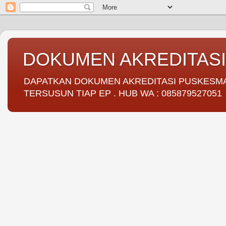
DOKUMEN AKREDITAS
DAPATKAN DOKUMEN AKREDITASI PUSKESMAS 
TERSUSUN TIAP EP . HUB WA : 085879527051