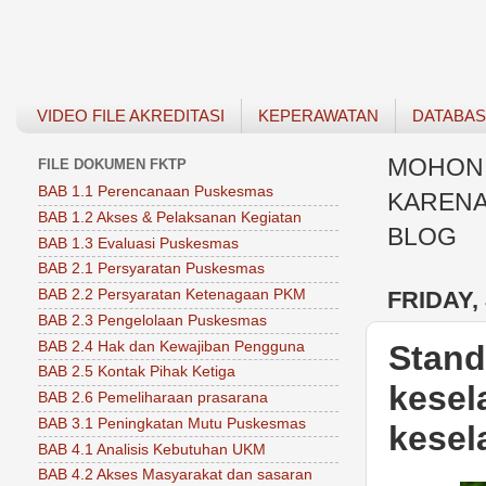
VIDEO FILE AKREDITASI
KEPERAWATAN
DATABA
MOHON 
FILE DOKUMEN FKTP
BAB 1.1 Perencanaan Puskesmas
KARENA
BAB 1.2 Akses & Pelaksanan Kegiatan
BLOG
BAB 1.3 Evaluasi Puskesmas
BAB 2.1 Persyaratan Puskesmas
FRIDAY,
BAB 2.2 Persyaratan Ketenagaan PKM
BAB 2.3 Pengelolaan Puskesmas
BAB 2.4 Hak dan Kewajiban Pengguna
Stand
BAB 2.5 Kontak Pihak Ketiga
kesel
BAB 2.6 Pemeliharaan prasarana
BAB 3.1 Peningkatan Mutu Puskesmas
kesel
BAB 4.1 Analisis Kebutuhan UKM
BAB 4.2 Akses Masyarakat dan sasaran