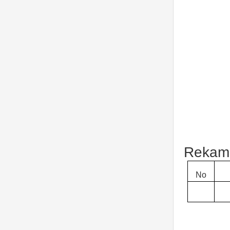
Rekama
No