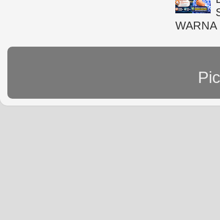
WARNA 
Pi