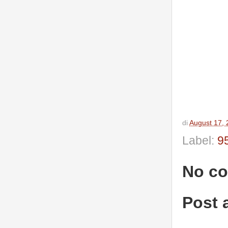
di
August 17,
Label:
9
No c
Post