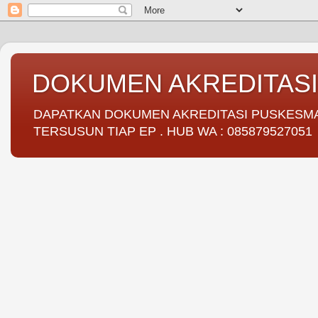
DOKUMEN AKREDITAS
DAPATKAN DOKUMEN AKREDITASI PUSKESMAS 
TERSUSUN TIAP EP . HUB WA : 085879527051