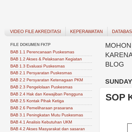
VIDEO FILE AKREDITASI
KEPERAWATAN
DATABA
MOHON 
FILE DOKUMEN FKTP
BAB 1.1 Perencanaan Puskesmas
KARENA
BAB 1.2 Akses & Pelaksanan Kegiatan
BLOG
BAB 1.3 Evaluasi Puskesmas
BAB 2.1 Persyaratan Puskesmas
SUNDAY,
BAB 2.2 Persyaratan Ketenagaan PKM
BAB 2.3 Pengelolaan Puskesmas
BAB 2.4 Hak dan Kewajiban Pengguna
SOP 
BAB 2.5 Kontak Pihak Ketiga
BAB 2.6 Pemeliharaan prasarana
BAB 3.1 Peningkatan Mutu Puskesmas
BAB 4.1 Analisis Kebutuhan UKM
BAB 4.2 Akses Masyarakat dan sasaran