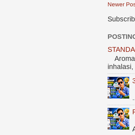
Newer Pos
Subscrib
POSTIN
STANDAR
Aromate
inhalasi
.