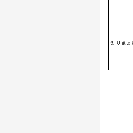
6.
Unit ter