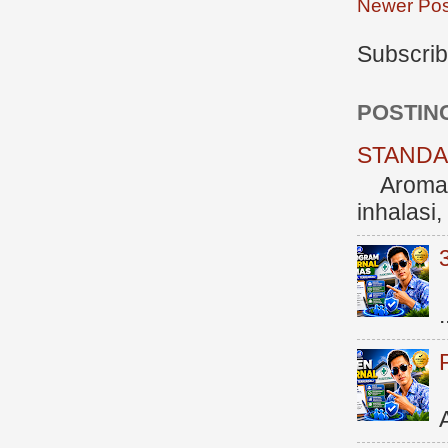
Newer Pos
Subscrib
POSTIN
STANDAR
Aromate
inhalasi
.