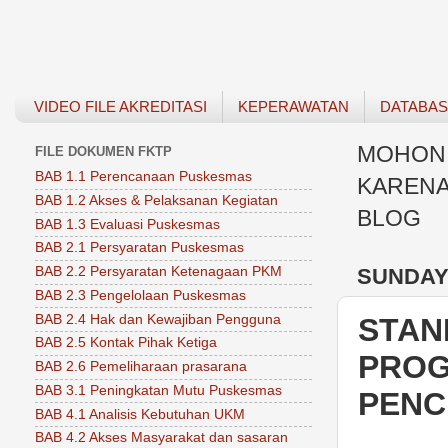
VIDEO FILE AKREDITASI
KEPERAWATAN
DATABA
MOHON 
FILE DOKUMEN FKTP
BAB 1.1 Perencanaan Puskesmas
KARENA
BAB 1.2 Akses & Pelaksanan Kegiatan
BLOG
BAB 1.3 Evaluasi Puskesmas
BAB 2.1 Persyaratan Puskesmas
SUNDAY,
BAB 2.2 Persyaratan Ketenagaan PKM
BAB 2.3 Pengelolaan Puskesmas
BAB 2.4 Hak dan Kewajiban Pengguna
STAN
BAB 2.5 Kontak Pihak Ketiga
PROG
BAB 2.6 Pemeliharaan prasarana
BAB 3.1 Peningkatan Mutu Puskesmas
PENC
BAB 4.1 Analisis Kebutuhan UKM
BAB 4.2 Akses Masyarakat dan sasaran