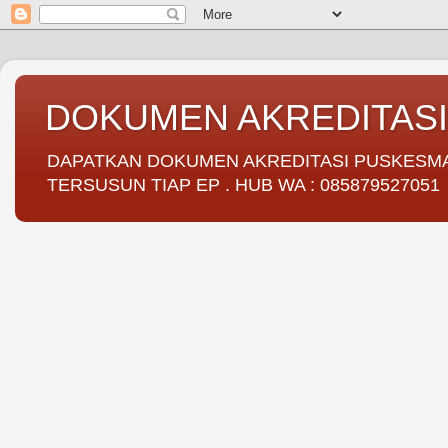
DOKUMEN AKREDITAS
DAPATKAN DOKUMEN AKREDITASI PUSKESMAS 
TERSUSUN TIAP EP . HUB WA : 085879527051