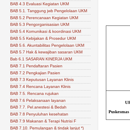
BAB 4.3 Evaluasi Kegiatan UKM
BAB 5.1. Tanggung jwb Pengelolaan UKM
BAB 5.2 Perencanaan Kegiatan UKM
BAB 5.3 Pengorganisasian UKM
BAB 5.4 Komunikasi & koordinasi UKM
BAB 5.5 Kebijakan & Prosedur UKM
BAB 5.6. Akuntabilitas Pengelolaan UKM
BAB 5.7 Hak & kewajiban sasaran UKM
Bab 6.1 SASARAN KINERJA UKM
BAB 7.1 Pendaftaran Pasien
BAB 7.2 Pengkajian Pasien
BAB 7.3 Keputusan Layanan Klinis
BAB 7.4 Rencana Layanan Klinis
BAB 7.5. Rencana rujukan
BAB 7.6 Pelaksanaan layanan
U
BAB 7.7. Pel.anestesi & Bedah
Puskesmas
BAB 7.8 Penyuluhan kesehatan
BAB 7.9 Makanan & Terapi Nutrisi F
BAB 7.10. Pemulangan & tindak lanjut *)