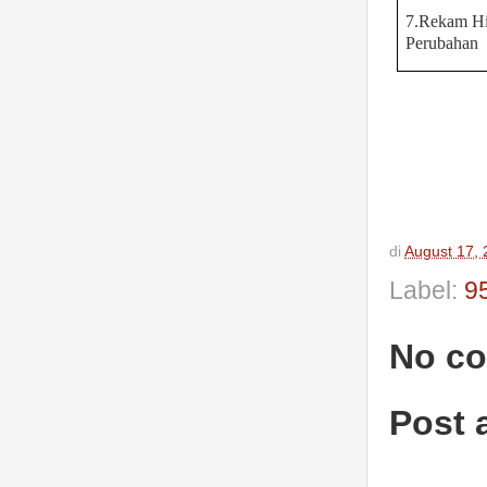
7.Rekam Hi
Perubahan
di
August 17,
Label:
9
No c
Post