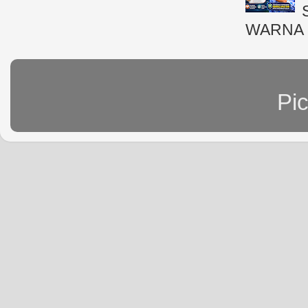
WARNA 
Pi