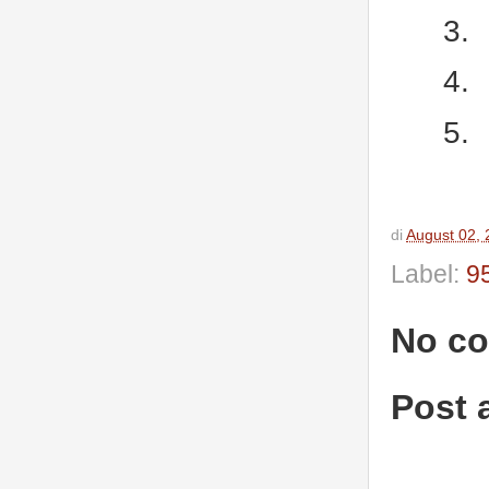
3.
4.
5.
di
August 02,
Label:
9
No c
Post