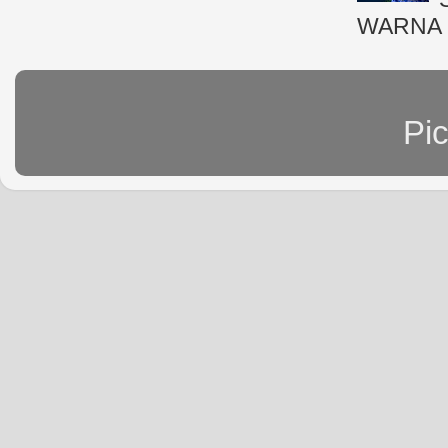
WARNA 
Pi