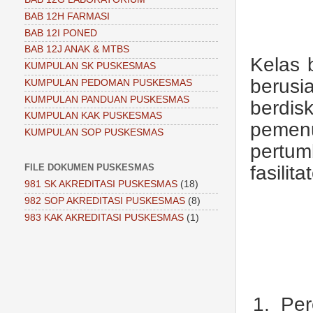
BAB 12H FARMASI
BAB 12I PONED
BAB 12J ANAK & MTBS
Kelas 
KUMPULAN SK PUSKESMAS
berus
KUMPULAN PEDOMAN PUSKESMAS
KUMPULAN PANDUAN PUSKESMAS
berdi
KUMPULAN KAK PUSKESMAS
pemen
KUMPULAN SOP PUSKESMAS
pertu
FILE DOKUMEN PUSKESMAS
fasili
981 SK AKREDITASI PUSKESMAS
(18)
982 SOP AKREDITASI PUSKESMAS
(8)
983 KAK AKREDITASI PUSKESMAS
(1)
1.
Per