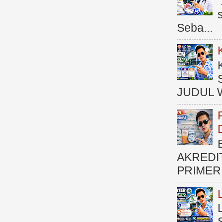
Seba...
JUDUL 
AKREDI
PRIMER )