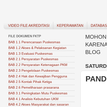
VIDEO FILE AKREDITASI
KEPERAWATAN
DATABA
MOHON 
FILE DOKUMEN FKTP
BAB 1.1 Perencanaan Puskesmas
KARENA
BAB 1.2 Akses & Pelaksanan Kegiatan
BLOG
BAB 1.3 Evaluasi Puskesmas
BAB 2.1 Persyaratan Puskesmas
SATURDA
BAB 2.2 Persyaratan Ketenagaan PKM
BAB 2.3 Pengelolaan Puskesmas
BAB 2.4 Hak dan Kewajiban Pengguna
PAND
BAB 2.5 Kontak Pihak Ketiga
BAB 2.6 Pemeliharaan prasarana
BAB 3.1 Peningkatan Mutu Puskesmas
BAB 4.1 Analisis Kebutuhan UKM
BAB 4.2 Akses Masyarakat dan sasaran