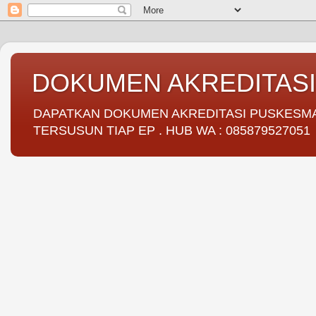
DOKUMEN AKREDITAS
DAPATKAN DOKUMEN AKREDITASI PUSKESMAS 
TERSUSUN TIAP EP . HUB WA : 085879527051