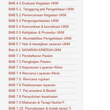
BAB 4.3 Evaluasi Kegiatan UKM
BAB 5.1. Tanggung jwb Pengelolaan UKM
BAB 5.2 Perencanaan Kegiatan UKM
BAB 5.3 Pengorganisasian UKM
BAB 5.4 Komunikasi & koordinasi UKM
BAB 5.5 Kebijakan & Prosedur UKM
BAB 5.6. Akuntabilitas Pengelolaan UKM
BAB 5.7 Hak & kewajiban sasaran UKM
Bab 6.1 SASARAN KINERJA UKM
BAB 7.1 Pendaftaran Pasien
BAB 7.2 Pengkajian Pasien
BAB 7.3 Keputusan Layanan Klinis
BAB 7.4 Rencana Layanan Klinis
BAB 7.5. Rencana rujukan
BAB 7.6 Pelaksanaan layanan
BAB 7.7. Pel.anestesi & Bedah
BAB 7.8 Penyuluhan kesehatan
BAB 7.9 Makanan & Terapi Nutrisi F
BAB 7.10. Pemulangan & tindak lanjut *)