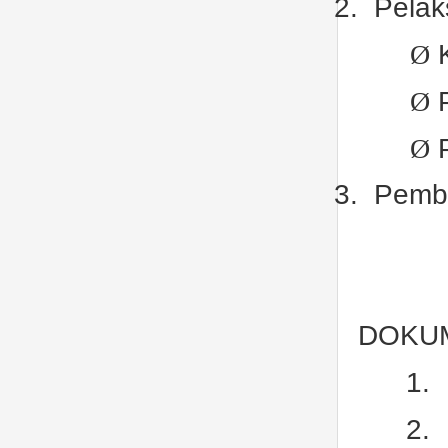
2.
Pela
Ø
Ø
Ø
3.
Pembu
DOKU
1.
2.