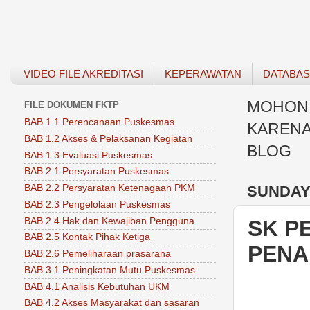
VIDEO FILE AKREDITASI
KEPERAWATAN
DATABA
MOHON 
FILE DOKUMEN FKTP
BAB 1.1 Perencanaan Puskesmas
KARENA
BAB 1.2 Akses & Pelaksanan Kegiatan
BLOG
BAB 1.3 Evaluasi Puskesmas
BAB 2.1 Persyaratan Puskesmas
SUNDAY,
BAB 2.2 Persyaratan Ketenagaan PKM
BAB 2.3 Pengelolaan Puskesmas
BAB 2.4 Hak dan Kewajiban Pengguna
SK P
BAB 2.5 Kontak Pihak Ketiga
PENA
BAB 2.6 Pemeliharaan prasarana
BAB 3.1 Peningkatan Mutu Puskesmas
BAB 4.1 Analisis Kebutuhan UKM
BAB 4.2 Akses Masyarakat dan sasaran