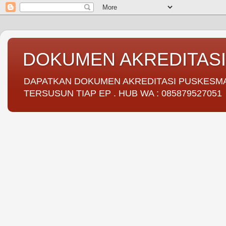
DOKUMEN AKREDITAS
DAPATKAN DOKUMEN AKREDITASI PUSKESMAS 
TERSUSUN TIAP EP . HUB WA : 085879527051