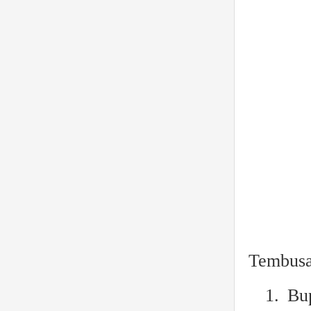
Tembusa
1.
Bup