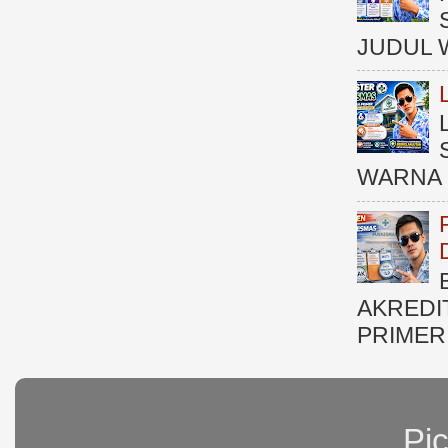
JUDUL 
WARNA 
AKREDI
PRIMER )
Pi