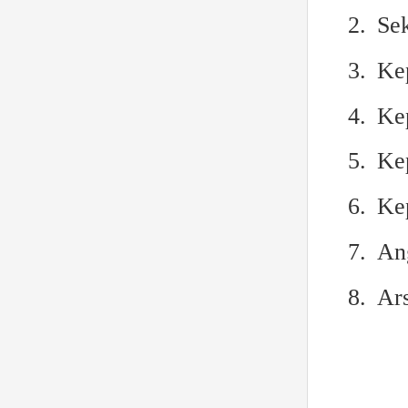
2.
Sek
3.
Ke
4.
Ke
5.
Kep
6.
Ke
7.
An
8.
Ars