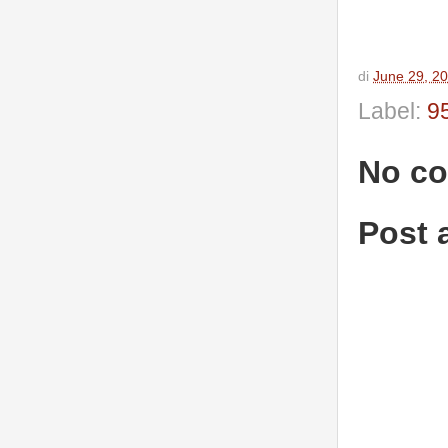
di
June 29, 2
Label:
9
No c
Post