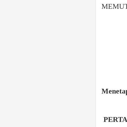
MEMUTUSKA
Meneta
PERT