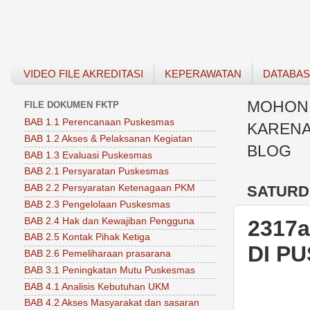
VIDEO FILE AKREDITASI
KEPERAWATAN
DATABA
MOHON 
FILE DOKUMEN FKTP
BAB 1.1 Perencanaan Puskesmas
KARENA
BAB 1.2 Akses & Pelaksanan Kegiatan
BLOG
BAB 1.3 Evaluasi Puskesmas
BAB 2.1 Persyaratan Puskesmas
SATURDA
BAB 2.2 Persyaratan Ketenagaan PKM
BAB 2.3 Pengelolaan Puskesmas
BAB 2.4 Hak dan Kewajiban Pengguna
2317
BAB 2.5 Kontak Pihak Ketiga
DI P
BAB 2.6 Pemeliharaan prasarana
BAB 3.1 Peningkatan Mutu Puskesmas
BAB 4.1 Analisis Kebutuhan UKM
BAB 4.2 Akses Masyarakat dan sasaran