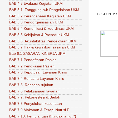
BAB 4.3 Evaluasi Kegiatan UKM
BAB 5.1. Tanggung jwb Pengelolaan UKM
LOGO PEMK
BAB 5.2 Perencanaan Kegiatan UKM
BAB 5.3 Pengorganisasian UKM
BAB 5.4 Komunikasi & koordinasi UKM
BAB 5.5 Kebijakan & Prosedur UKM
BAB 5.6. Akuntabilitas Pengelolaan UKM
BAB 5.7 Hak & kewajiban sasaran UKM
Bab 6.1 SASARAN KINERJA UKM
BAB 7.1 Pendaftaran Pasien
BAB 7.2 Pengkajian Pasien
BAB 7.3 Keputusan Layanan Klinis
BAB 7.4 Rencana Layanan Klinis
BAB 7.5. Rencana rujukan
BAB 7.6 Pelaksanaan layanan
BAB 7.7. Pel.anestesi & Bedah
BAB 7.8 Penyuluhan kesehatan
BAB 7.9 Makanan & Terapi Nutrisi F
BAB 7.10. Pemulangan & tindak lanjut *)