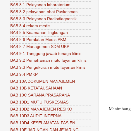
BAB 8.1 Pelayanan laboratorium
BAB 8.2 pelayanan obat Puskesmas
BAB 8.3 Pelayanan Radiodiagnostik
BAB 8.4 rekam medis
BAB 8.5 Keamanan lingkungan
BAB 8.6 Peralatan Medis PKM
BAB 8.7 Managemen SDM UKP
BAB 9.1 Tanggung jawab tenaga klinis
BAB 9.2 Pemahaman mutu layanan klinis
BAB 9.3 Pengukuran mutu layanan klinis
BAB 9.4 PMKP
BAB 10A DOKUMEN MANAJEMEN
BAB 10B KETATAUSAHAAN
BAB 10C SARANA PRASARANA
BAB 10D1 MUTU PUSKESMAS
Menimbang
BAB 10D2 MANAJEMEN RESIKO
BAB 10D3 AUDIT INTERNAL
BAB 10D4 KESELAMATAN PASIEN
BAB 10E JARINGAN DAN JEJARING