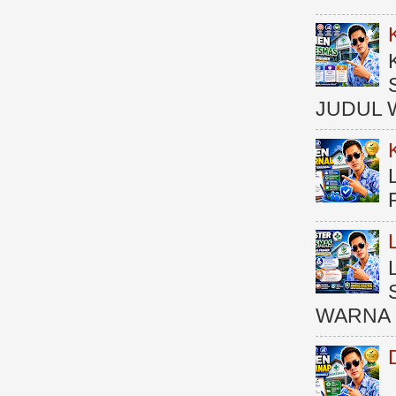
JUDUL 
WARNA 