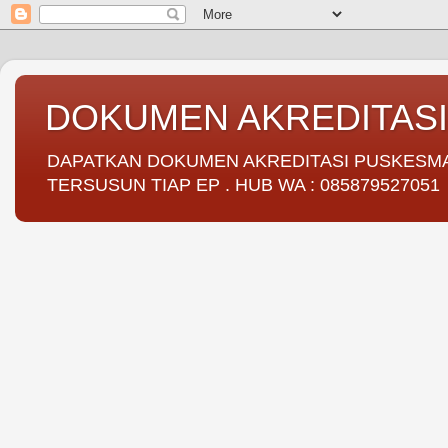
DOKUMEN AKREDITAS
DAPATKAN DOKUMEN AKREDITASI PUSKESMAS 
TERSUSUN TIAP EP . HUB WA : 085879527051