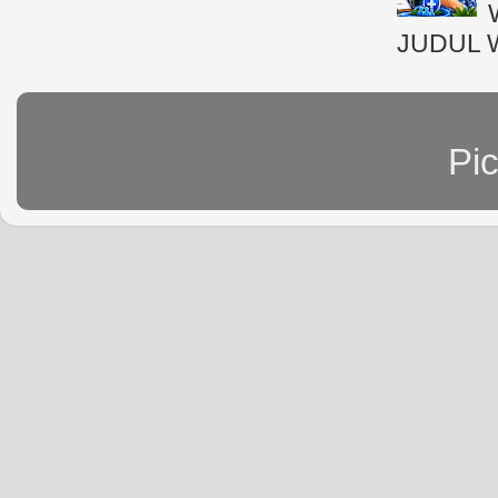
JUDUL 
Pi