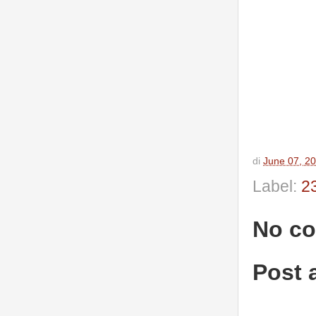
di
June 07, 2
Label:
2
No c
Post