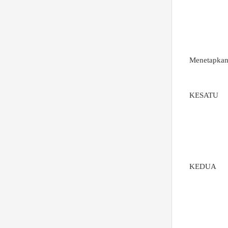
Menetapka
KESATU
KEDUA