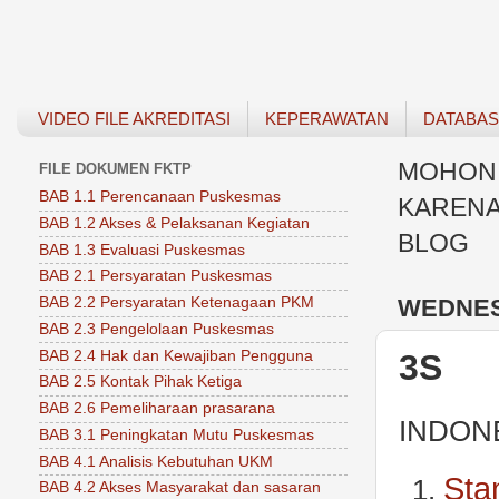
VIDEO FILE AKREDITASI
KEPERAWATAN
DATABA
MOHON 
FILE DOKUMEN FKTP
BAB 1.1 Perencanaan Puskesmas
KARENA
BAB 1.2 Akses & Pelaksanan Kegiatan
BLOG
BAB 1.3 Evaluasi Puskesmas
BAB 2.1 Persyaratan Puskesmas
WEDNESD
BAB 2.2 Persyaratan Ketenagaan PKM
BAB 2.3 Pengelolaan Puskesmas
BAB 2.4 Hak dan Kewajiban Pengguna
3S
BAB 2.5 Kontak Pihak Ketiga
BAB 2.6 Pemeliharaan prasarana
INDON
BAB 3.1 Peningkatan Mutu Puskesmas
BAB 4.1 Analisis Kebutuhan UKM
Sta
BAB 4.2 Akses Masyarakat dan sasaran