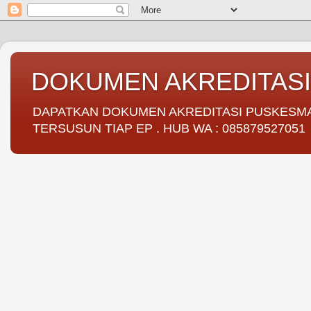
DOKUMEN AKREDITAS
DAPATKAN DOKUMEN AKREDITASI PUSKESMAS 
TERSUSUN TIAP EP . HUB WA : 085879527051