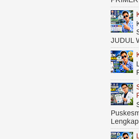
JUDUL 
Puskesma
Lengkap (