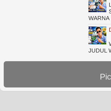
WARNA 
JUDUL 
Pi