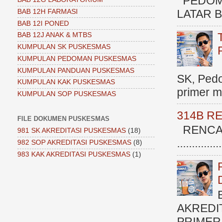
PEDOM
LATAR BE
BAB 12H FARMASI
BAB 12I PONED
BAB 12J ANAK & MTBS
KUMPULAN SK PUSKESMAS
KUMPULAN PEDOMAN PUSKESMAS
KUMPULAN PANDUAN PUSKESMAS
SK, Ped
KUMPULAN KAK PUSKESMAS
primer me
KUMPULAN SOP PUSKESMAS
314B R
FILE DOKUMEN PUSKESMAS
RENCAN
981 SK AKREDITASI PUSKESMAS
(18)
.............
982 SOP AKREDITASI PUSKESMAS
(8)
983 KAK AKREDITASI PUSKESMAS
(1)
AKREDI
PRIMER )