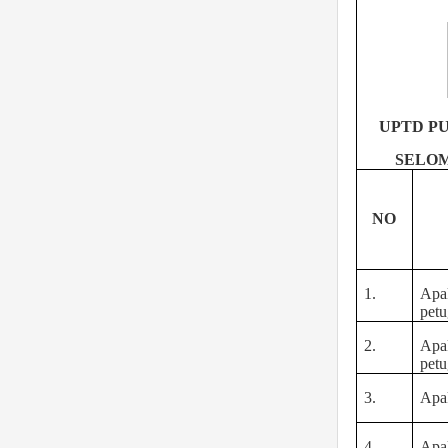
UPTD P
SELOM
NO
1.
Apak
petu
2.
Apa
petu
3.
Apak
4.
Apak