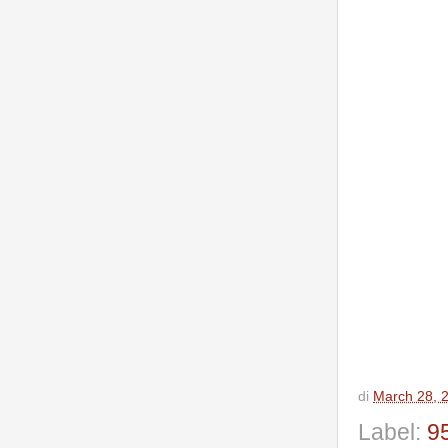
di
March 28, 
Label:
9