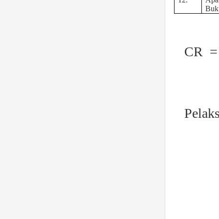
Buku
CR
=
Pelaks