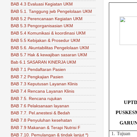
BAB 4.3 Evaluasi Kegiatan UKM
BAB 5.1. Tanggung jwb Pengelolaan UKM
BAB 5.2 Perencanaan Kegiatan UKM
BAB 5.3 Pengorganisasian UKM
BAB 5.4 Komunikasi & koordinasi UKM
BAB 5.5 Kebijakan & Prosedur UKM
BAB 5.6. Akuntabilitas Pengelolaan UKM
BAB 5.7 Hak & kewajiban sasaran UKM
Bab 6.1 SASARAN KINERJA UKM
BAB 7.1 Pendaftaran Pasien
BAB 7.2 Pengkajian Pasien
BAB 7.3 Keputusan Layanan Klinis
BAB 7.4 Rencana Layanan Klinis
BAB 7.5. Rencana rujukan
UPT
BAB 7.6 Pelaksanaan layanan
PUSKES
BAB 7.7. Pel.anestesi & Bedah
BAB 7.8 Penyuluhan kesehatan
GARU
BAB 7.9 Makanan & Terapi Nutrisi F
1.
Tujuan
BAB 7.10. Pemulangan & tindak lanjut *)