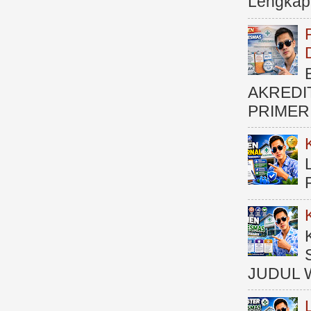
Lengkap (
AKREDI
PRIMER )
JUDUL 