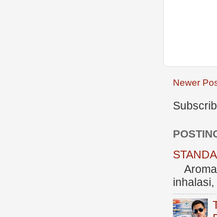
Newer Pos
Subscrib
POSTIN
STANDAR
Aromate
inhalasi