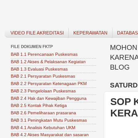
VIDEO FILE AKREDITASI
KEPERAWATAN
DATABA
MOHON 
FILE DOKUMEN FKTP
BAB 1.1 Perencanaan Puskesmas
KARENA
BAB 1.2 Akses & Pelaksanan Kegiatan
BLOG
BAB 1.3 Evaluasi Puskesmas
BAB 2.1 Persyaratan Puskesmas
SATURDA
BAB 2.2 Persyaratan Ketenagaan PKM
BAB 2.3 Pengelolaan Puskesmas
BAB 2.4 Hak dan Kewajiban Pengguna
SOP 
BAB 2.5 Kontak Pihak Ketiga
KERA
BAB 2.6 Pemeliharaan prasarana
BAB 3.1 Peningkatan Mutu Puskesmas
BAB 4.1 Analisis Kebutuhan UKM
BAB 4.2 Akses Masyarakat dan sasaran