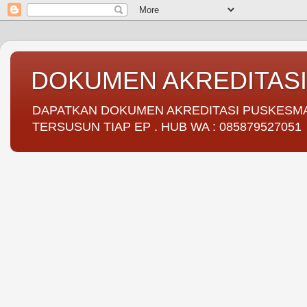
DOKUMEN AKREDITAS
DAPATKAN DOKUMEN AKREDITASI PUSKESMAS 
TERSUSUN TIAP EP . HUB WA : 085879527051