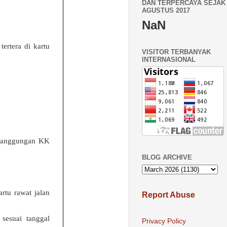
DAN TERPERCAYA SEJAK 
AGUSTUS 2017
NaN
tertera di kartu
VISITOR TERBANYAK
INTERNASIONAL
i tanggungan KK
BLOG ARCHIVE
rtu rawat jalan
Report Abuse
r sesuai tanggal
Privacy Policy