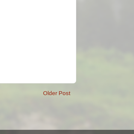
Older Post