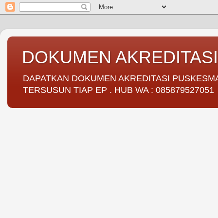
DOKUMEN AKREDITAS
DAPATKAN DOKUMEN AKREDITASI PUSKESMAS 
TERSUSUN TIAP EP . HUB WA : 085879527051