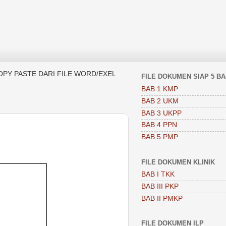
OPY PASTE DARI FILE WORD/EXEL
FILE DOKUMEN SIAP 5 B
BAB 1 KMP
BAB 2 UKM
BAB 3 UKPP
BAB 4 PPN
BAB 5 PMP
FILE DOKUMEN KLINIK
BAB I TKK
BAB III PKP
BAB II PMKP
FILE DOKUMEN ILP