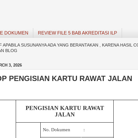
SE DOKUMEN
REVIEW FILE 5 BAB AKREDITASI ILP
APABILA SUSUNANYA ADA YANG BERANTAKAN , KARENA HASIL C
AN BLOG
CH 3, 2026
OP PENGISIAN KARTU RAWAT JALAN
PENGISIAN KARTU RAWAT
JALAN
No. Dokumen
: