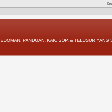
 PEDOMAN, PANDUAN, KAK, SOP, & TELUSUR YANG