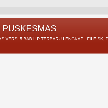
I PUSKESMAS
VERSI 5 BAB ILP TERBARU LENGKAP : FILE SK,