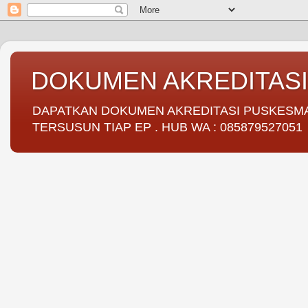
DOKUMEN AKREDITAS
DAPATKAN DOKUMEN AKREDITASI PUSKESMAS 
TERSUSUN TIAP EP . HUB WA : 085879527051