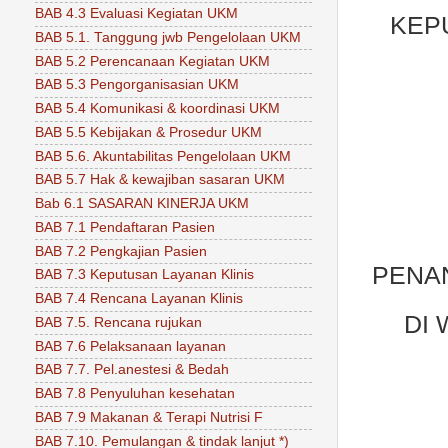
BAB 4.3 Evaluasi Kegiatan UKM
KEP
BAB 5.1. Tanggung jwb Pengelolaan UKM
BAB 5.2 Perencanaan Kegiatan UKM
BAB 5.3 Pengorganisasian UKM
BAB 5.4 Komunikasi & koordinasi UKM
BAB 5.5 Kebijakan & Prosedur UKM
BAB 5.6. Akuntabilitas Pengelolaan UKM
BAB 5.7 Hak & kewajiban sasaran UKM
Bab 6.1 SASARAN KINERJA UKM
BAB 7.1 Pendaftaran Pasien
BAB 7.2 Pengkajian Pasien
PENA
BAB 7.3 Keputusan Layanan Klinis
BAB 7.4 Rencana Layanan Klinis
DI
BAB 7.5. Rencana rujukan
BAB 7.6 Pelaksanaan layanan
BAB 7.7. Pel.anestesi & Bedah
BAB 7.8 Penyuluhan kesehatan
BAB 7.9 Makanan & Terapi Nutrisi F
BAB 7.10. Pemulangan & tindak lanjut *)