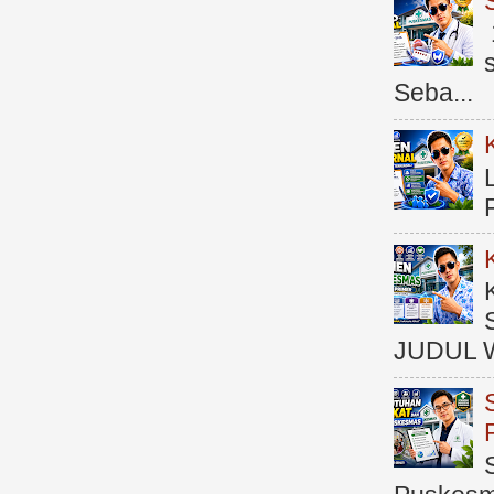
Seba...
JUDUL 