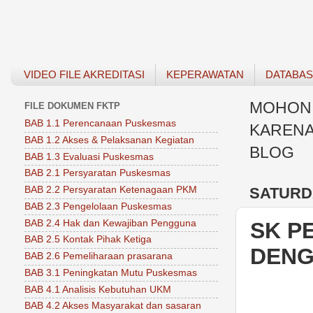
VIDEO FILE AKREDITASI
KEPERAWATAN
DATABA
MOHON 
FILE DOKUMEN FKTP
BAB 1.1 Perencanaan Puskesmas
KARENA
BAB 1.2 Akses & Pelaksanan Kegiatan
BLOG
BAB 1.3 Evaluasi Puskesmas
BAB 2.1 Persyaratan Puskesmas
SATURDA
BAB 2.2 Persyaratan Ketenagaan PKM
BAB 2.3 Pengelolaan Puskesmas
BAB 2.4 Hak dan Kewajiban Pengguna
SK P
BAB 2.5 Kontak Pihak Ketiga
DENG
BAB 2.6 Pemeliharaan prasarana
BAB 3.1 Peningkatan Mutu Puskesmas
BAB 4.1 Analisis Kebutuhan UKM
BAB 4.2 Akses Masyarakat dan sasaran