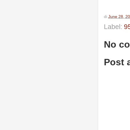
di
June 28, 2
Label:
9
No c
Post