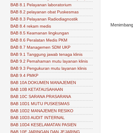
BAB 8.1 Pelayanan laboratorium
BAB 8.2 pelayanan obat Puskesmas
BAB 8.3 Pelayanan Radiodiagnostik
Menimban
BAB 8.4 rekam medis
BAB 8.5 Keamanan lingkungan
BAB 8.6 Peralatan Medis PKM
BAB 8.7 Managemen SDM UKP
BAB 9.1 Tanggung jawab tenaga klinis
BAB 9.2 Pemahaman mutu layanan klinis
BAB 9.3 Pengukuran mutu layanan klinis
BAB 9.4 PMKP
BAB 10A DOKUMEN MANAJEMEN
BAB 10B KETATAUSAHAAN
BAB 10C SARANA PRASARANA
BAB 10D1 MUTU PUSKESMAS
BAB 10D2 MANAJEMEN RESIKO
BAB 10D3 AUDIT INTERNAL
BAB 10D4 KESELAMATAN PASIEN
BAB 10E JARINGAN DAN JEJARING