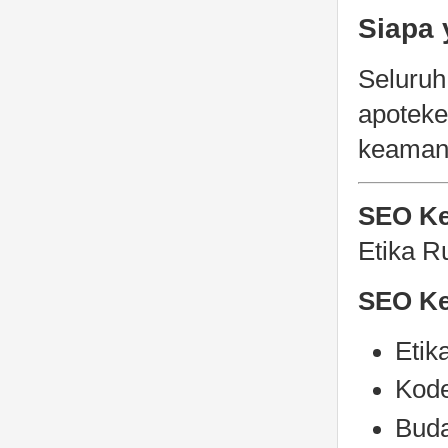
Siapa 
Seluruh
apoteke
keamana
SEO Ke
Etika R
SEO Ke
Etik
Kode
Buda