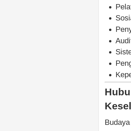
Pela
Sosi
Peny
Audi
Sist
Peng
Kepe
Hubu
Kese
Budaya 