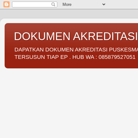
DOKUMEN AKREDITAS
DAPATKAN DOKUMEN AKREDITASI PUSKESMAS 
TERSUSUN TIAP EP . HUB WA : 085879527051