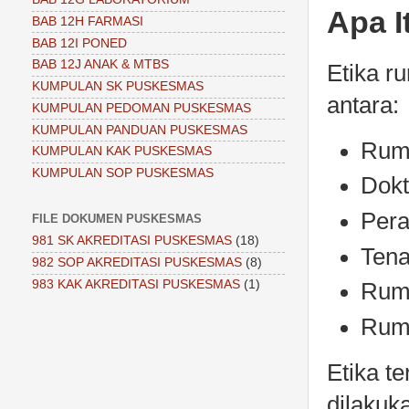
Apa I
BAB 12H FARMASI
BAB 12I PONED
BAB 12J ANAK & MTBS
Etika r
KUMPULAN SK PUSKESMAS
antara:
KUMPULAN PEDOMAN PUSKESMAS
KUMPULAN PANDUAN PUSKESMAS
Ruma
KUMPULAN KAK PUSKESMAS
KUMPULAN SOP PUSKESMAS
Dokt
Pera
FILE DOKUMEN PUSKESMAS
981 SK AKREDITASI PUSKESMAS
(18)
Tena
982 SOP AKREDITASI PUSKESMAS
(8)
983 KAK AKREDITASI PUSKESMAS
(1)
Ruma
Ruma
Etika t
dilakuk