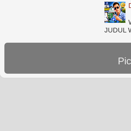
JUDUL 
Pi