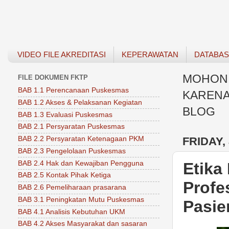
VIDEO FILE AKREDITASI
KEPERAWATAN
DATABA
MOHON 
FILE DOKUMEN FKTP
BAB 1.1 Perencanaan Puskesmas
KARENA
BAB 1.2 Akses & Pelaksanan Kegiatan
BLOG
BAB 1.3 Evaluasi Puskesmas
BAB 2.1 Persyaratan Puskesmas
FRIDAY, 
BAB 2.2 Persyaratan Ketenagaan PKM
BAB 2.3 Pengelolaan Puskesmas
BAB 2.4 Hak dan Kewajiban Pengguna
Etika
BAB 2.5 Kontak Pihak Ketiga
Profe
BAB 2.6 Pemeliharaan prasarana
BAB 3.1 Peningkatan Mutu Puskesmas
Pasie
BAB 4.1 Analisis Kebutuhan UKM
BAB 4.2 Akses Masyarakat dan sasaran