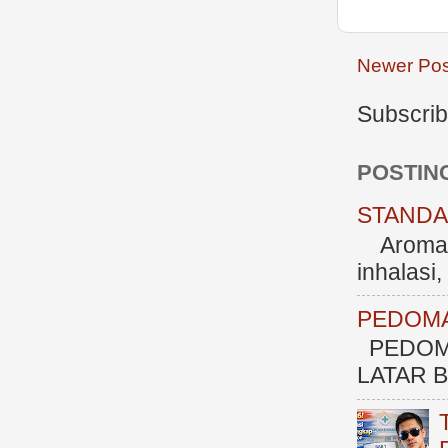
Newer Pos
Subscrib
POSTIN
STANDAR
Aromate
inhalasi
PEDOMA
PEDOM
LATAR BE