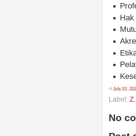
Prof
Hak 
Mutu
Akre
Etik
Pela
Kese
di
July 03, 20
Label:
Z
No c