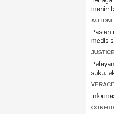
menimbu
AUTONO
Pasien 
medis s
JUSTICE
Pelayan
suku, e
VERACI
Informa
CONFID