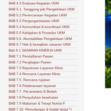
BAB 4.3 Evaluasi Kegiatan UKM
BAB 5.1. Tanggung jwb Pengelolaan UKM
BAB 5.2 Perencanaan Kegiatan UKM
BAB 5.3 Pengorganisasian UKM
BAB 5.4 Komunikasi & koordinasi UKM
BAB 5.5 Kebijakan & Prosedur UKM
BAB 5.6. Akuntabilitas Pengelolaan UKM
BAB 5.7 Hak & kewajiban sasaran UKM
Bab 6.1 SASARAN KINERJA UKM
BAB 7.1 Pendaftaran Pasien
BAB 7.2 Pengkajian Pasien
BAB 7.3 Keputusan Layanan Klinis
BAB 7.4 Rencana Layanan Klinis
BAB 7.5. Rencana rujukan
BAB 7.6 Pelaksanaan layanan
BAB 7.7. Pel.anestesi & Bedah
BAB 7.8 Penyuluhan kesehatan
BAB 7.9 Makanan & Terapi Nutrisi F
BAB 7.10. Pemulangan & tindak lanjut *)