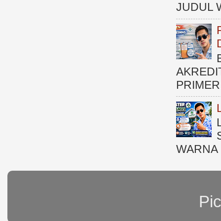
JUDUL 
AKREDI
PRIMER )
WARNA 
Pi