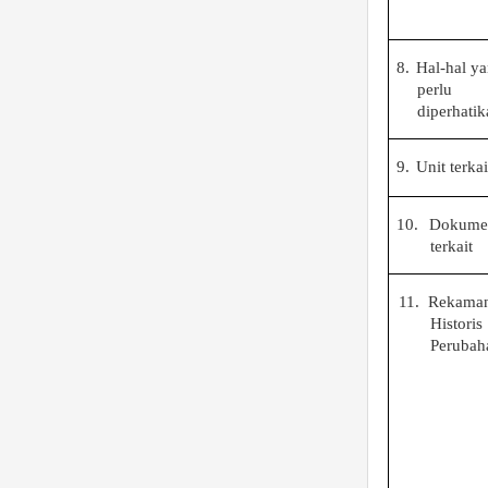
8.
Hal-hal y
perlu
diperhatik
9.
Unit terkai
10.
Dokume
terkait
11.
Rekama
Historis
Perubah