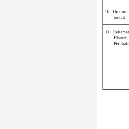
10.
Dokume
terkait
11.
Rekama
Historis
Perubah