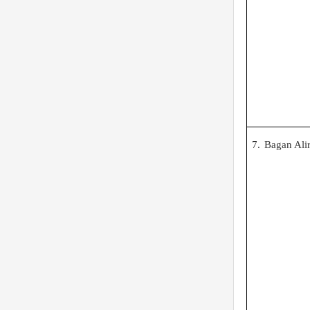
7.
Bagan Ali