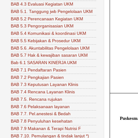
BAB 4.3 Evaluasi Kegiatan UKM
BAB 5.1. Tanggung jwb Pengelolaan UKM
BAB 5.2 Perencanaan Kegiatan UKM
BAB 5.3 Pengorganisasian UKM
BAB 5.4 Komunikasi & koordinasi UKM
BAB 5.5 Kebijakan & Prosedur UKM
BAB 5.6. Akuntabilitas Pengelolaan UKM
BAB 5.7 Hak & kewajiban sasaran UKM
Bab 6.1 SASARAN KINERJA UKM
BAB 7.1 Pendaftaran Pasien
BAB 7.2 Pengkajian Pasien
BAB 7.3 Keputusan Layanan Klinis
BAB 7.4 Rencana Layanan Klinis
BAB 7.5. Rencana rujukan
BAB 7.6 Pelaksanaan layanan
BAB 7.7. Pel.anestesi & Bedah
Puskesma
BAB 7.8 Penyuluhan kesehatan
BAB 7.9 Makanan & Terapi Nutrisi F
BAB 7.10. Pemulangan & tindak lanjut *)