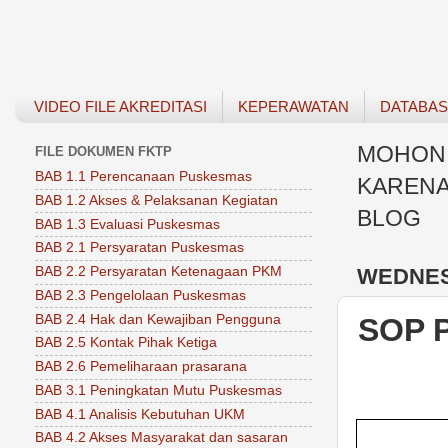
VIDEO FILE AKREDITASI
KEPERAWATAN
DATABA
MOHON 
FILE DOKUMEN FKTP
BAB 1.1 Perencanaan Puskesmas
KARENA
BAB 1.2 Akses & Pelaksanan Kegiatan
BLOG
BAB 1.3 Evaluasi Puskesmas
BAB 2.1 Persyaratan Puskesmas
WEDNESD
BAB 2.2 Persyaratan Ketenagaan PKM
BAB 2.3 Pengelolaan Puskesmas
BAB 2.4 Hak dan Kewajiban Pengguna
SOP 
BAB 2.5 Kontak Pihak Ketiga
BAB 2.6 Pemeliharaan prasarana
BAB 3.1 Peningkatan Mutu Puskesmas
BAB 4.1 Analisis Kebutuhan UKM
BAB 4.2 Akses Masyarakat dan sasaran