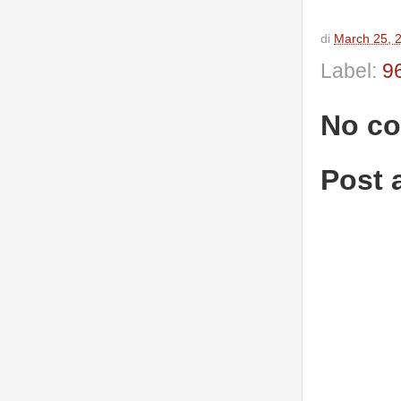
di
March 25, 
Label:
9
No c
Post