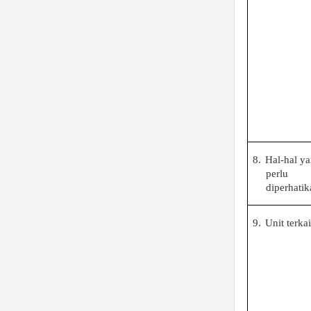
8.
Hal-hal y
perlu
diperhatik
9.
Unit terkai