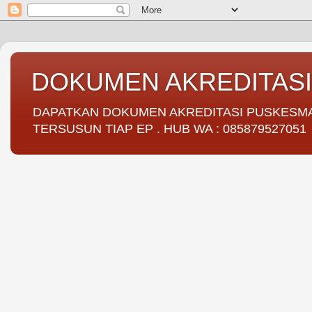
DOKUMEN AKREDITAS
DAPATKAN DOKUMEN AKREDITASI PUSKESMAS 
TERSUSUN TIAP EP . HUB WA : 085879527051