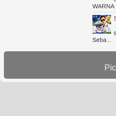
WARNA 
Seba...
Pi