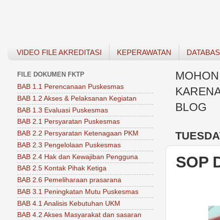
VIDEO FILE AKREDITASI
KEPERAWATAN
DATABA
MOHON 
FILE DOKUMEN FKTP
BAB 1.1 Perencanaan Puskesmas
KARENA
BAB 1.2 Akses & Pelaksanan Kegiatan
BLOG
BAB 1.3 Evaluasi Puskesmas
BAB 2.1 Persyaratan Puskesmas
TUESDAY
BAB 2.2 Persyaratan Ketenagaan PKM
BAB 2.3 Pengelolaan Puskesmas
BAB 2.4 Hak dan Kewajiban Pengguna
SOP 
BAB 2.5 Kontak Pihak Ketiga
BAB 2.6 Pemeliharaan prasarana
BAB 3.1 Peningkatan Mutu Puskesmas
BAB 4.1 Analisis Kebutuhan UKM
BAB 4.2 Akses Masyarakat dan sasaran