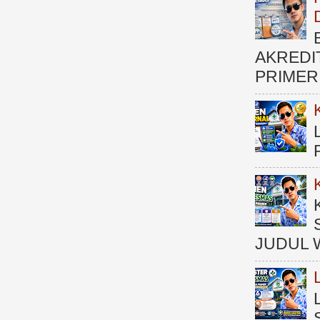
AKREDI
PRIMER )
JUDUL 