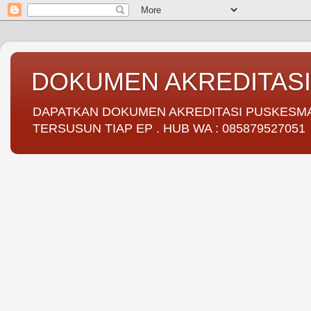
DOKUMEN AKREDITAS
DAPATKAN DOKUMEN AKREDITASI PUSKESMAS 
TERSUSUN TIAP EP . HUB WA : 085879527051