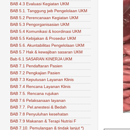
BAB 4.3 Evaluasi Kegiatan UKM
BAB 5.1. Tanggung jwb Pengelolaan UKM
BAB 5.2 Perencanaan Kegiatan UKM
BAB 5.3 Pengorganisasian UKM
BAB 5.4 Komunikasi & koordinasi UKM
BAB 5.5 Kebijakan & Prosedur UKM
BAB 5.6. Akuntabilitas Pengelolaan UKM
BAB 5.7 Hak & kewajiban sasaran UKM
Bab 6.1 SASARAN KINERJA UKM
BAB 7.1 Pendaftaran Pasien
BAB 7.2 Pengkajian Pasien
BAB 7.3 Keputusan Layanan Klinis
BAB 7.4 Rencana Layanan Klinis
BAB 7.5. Rencana rujukan
BAB 7.6 Pelaksanaan layanan
BAB 7.7. Pel.anestesi & Bedah
BAB 7.8 Penyuluhan kesehatan
BAB 7.9 Makanan & Terapi Nutrisi F
BAB 7.10. Pemulangan & tindak lanjut *)