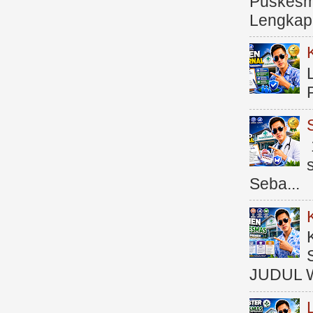
Puskesma
Lengkap (
Seba...
JUDUL 