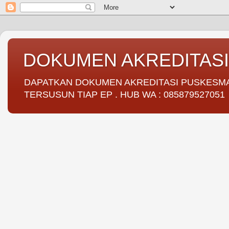
DOKUMEN AKREDITAS
DAPATKAN DOKUMEN AKREDITASI PUSKESMAS 
TERSUSUN TIAP EP . HUB WA : 085879527051