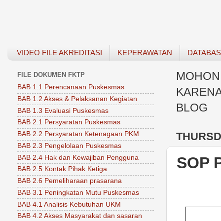
VIDEO FILE AKREDITASI
KEPERAWATAN
DATABA
MOHON 
FILE DOKUMEN FKTP
BAB 1.1 Perencanaan Puskesmas
KARENA
BAB 1.2 Akses & Pelaksanan Kegiatan
BLOG
BAB 1.3 Evaluasi Puskesmas
BAB 2.1 Persyaratan Puskesmas
THURSDA
BAB 2.2 Persyaratan Ketenagaan PKM
BAB 2.3 Pengelolaan Puskesmas
BAB 2.4 Hak dan Kewajiban Pengguna
SOP 
BAB 2.5 Kontak Pihak Ketiga
BAB 2.6 Pemeliharaan prasarana
BAB 3.1 Peningkatan Mutu Puskesmas
BAB 4.1 Analisis Kebutuhan UKM
BAB 4.2 Akses Masyarakat dan sasaran