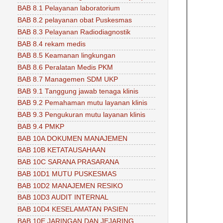
BAB 8.1 Pelayanan laboratorium
BAB 8.2 pelayanan obat Puskesmas
BAB 8.3 Pelayanan Radiodiagnostik
BAB 8.4 rekam medis
BAB 8.5 Keamanan lingkungan
BAB 8.6 Peralatan Medis PKM
BAB 8.7 Managemen SDM UKP
BAB 9.1 Tanggung jawab tenaga klinis
BAB 9.2 Pemahaman mutu layanan klinis
BAB 9.3 Pengukuran mutu layanan klinis
BAB 9.4 PMKP
BAB 10A DOKUMEN MANAJEMEN
BAB 10B KETATAUSAHAAN
BAB 10C SARANA PRASARANA
BAB 10D1 MUTU PUSKESMAS
BAB 10D2 MANAJEMEN RESIKO
BAB 10D3 AUDIT INTERNAL
BAB 10D4 KESELAMATAN PASIEN
BAB 10E JARINGAN DAN JEJARING