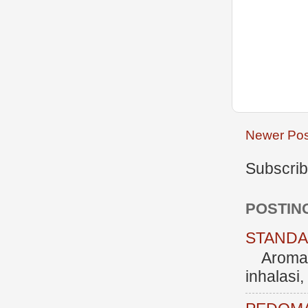
Newer Pos
Subscrib
POSTIN
STANDAR
Aromate
inhalasi