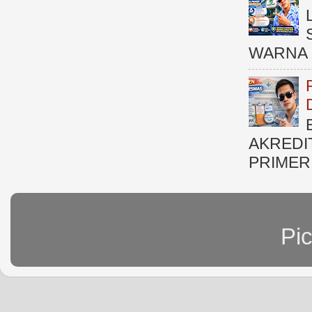
WARNA 
AKREDI
PRIMER )
Pi