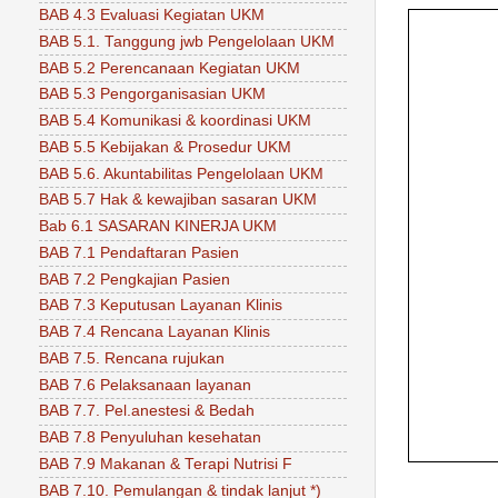
BAB 4.3 Evaluasi Kegiatan UKM
BAB 5.1. Tanggung jwb Pengelolaan UKM
BAB 5.2 Perencanaan Kegiatan UKM
BAB 5.3 Pengorganisasian UKM
BAB 5.4 Komunikasi & koordinasi UKM
BAB 5.5 Kebijakan & Prosedur UKM
BAB 5.6. Akuntabilitas Pengelolaan UKM
BAB 5.7 Hak & kewajiban sasaran UKM
Bab 6.1 SASARAN KINERJA UKM
BAB 7.1 Pendaftaran Pasien
BAB 7.2 Pengkajian Pasien
BAB 7.3 Keputusan Layanan Klinis
BAB 7.4 Rencana Layanan Klinis
BAB 7.5. Rencana rujukan
BAB 7.6 Pelaksanaan layanan
BAB 7.7. Pel.anestesi & Bedah
BAB 7.8 Penyuluhan kesehatan
BAB 7.9 Makanan & Terapi Nutrisi F
BAB 7.10. Pemulangan & tindak lanjut *)