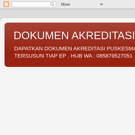
DOKUMEN AKREDITAS
DAPATKAN DOKUMEN AKREDITASI PUSKESMAS 
TERSUSUN TIAP EP . HUB WA : 085879527051