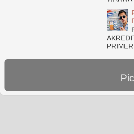
AKREDI
PRIMER )
Pi