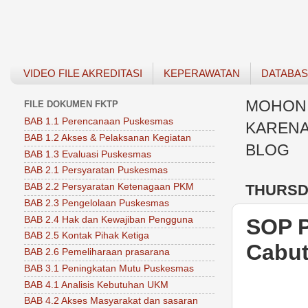
VIDEO FILE AKREDITASI
KEPERAWATAN
DATABA
MOHON 
FILE DOKUMEN FKTP
BAB 1.1 Perencanaan Puskesmas
KARENA
BAB 1.2 Akses & Pelaksanan Kegiatan
BLOG
BAB 1.3 Evaluasi Puskesmas
BAB 2.1 Persyaratan Puskesmas
THURSDA
BAB 2.2 Persyaratan Ketenagaan PKM
BAB 2.3 Pengelolaan Puskesmas
BAB 2.4 Hak dan Kewajiban Pengguna
SOP P
BAB 2.5 Kontak Pihak Ketiga
Cabu
BAB 2.6 Pemeliharaan prasarana
BAB 3.1 Peningkatan Mutu Puskesmas
BAB 4.1 Analisis Kebutuhan UKM
BAB 4.2 Akses Masyarakat dan sasaran