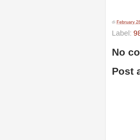
di
February 2
Label:
9
No c
Post