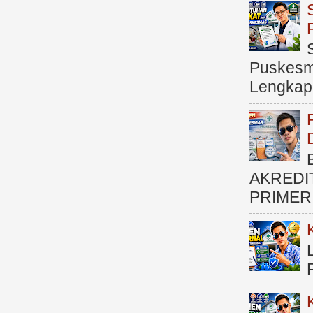
Puskesma
Lengkap (
AKREDI
PRIMER )