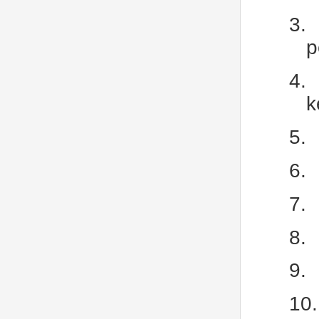
3.
p
4.
k
5.
6.
7.
8.
9.
10.