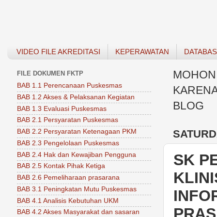
VIDEO FILE AKREDITASI
KEPERAWATAN
DATABA
MOHON 
FILE DOKUMEN FKTP
BAB 1.1 Perencanaan Puskesmas
KARENA
BAB 1.2 Akses & Pelaksanan Kegiatan
BLOG
BAB 1.3 Evaluasi Puskesmas
BAB 2.1 Persyaratan Puskesmas
SATURDA
BAB 2.2 Persyaratan Ketenagaan PKM
BAB 2.3 Pengelolaan Puskesmas
BAB 2.4 Hak dan Kewajiban Pengguna
SK P
BAB 2.5 Kontak Pihak Ketiga
KLIN
BAB 2.6 Pemeliharaan prasarana
BAB 3.1 Peningkatan Mutu Puskesmas
INFO
BAB 4.1 Analisis Kebutuhan UKM
PRAS
BAB 4.2 Akses Masyarakat dan sasaran