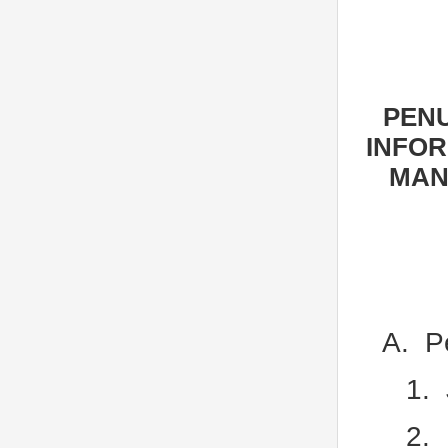
PEN
INFOR
MAN
A.
P
1.
2.