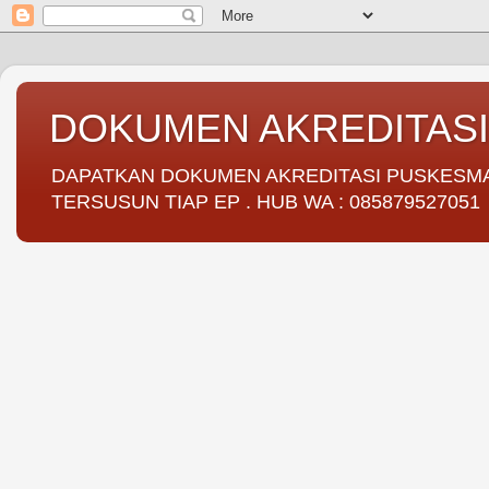
DOKUMEN AKREDITAS
DAPATKAN DOKUMEN AKREDITASI PUSKESMAS 
TERSUSUN TIAP EP . HUB WA : 085879527051