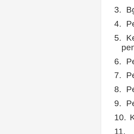
3.
B
4.
Pe
5.
K
pe
6.
P
7.
P
8.
P
9.
Pe
10.
K
11.