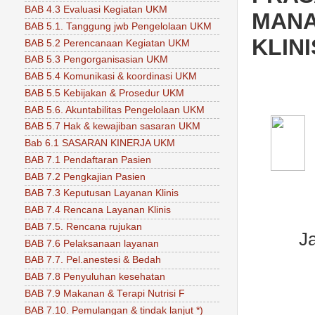
BAB 4.3 Evaluasi Kegiatan UKM
MANA
BAB 5.1. Tanggung jwb Pengelolaan UKM
KLINI
BAB 5.2 Perencanaan Kegiatan UKM
BAB 5.3 Pengorganisasian UKM
BAB 5.4 Komunikasi & koordinasi UKM
BAB 5.5 Kebijakan & Prosedur UKM
BAB 5.6. Akuntabilitas Pengelolaan UKM
BAB 5.7 Hak & kewajiban sasaran UKM
Bab 6.1 SASARAN KINERJA UKM
BAB 7.1 Pendaftaran Pasien
BAB 7.2 Pengkajian Pasien
BAB 7.3 Keputusan Layanan Klinis
BAB 7.4 Rencana Layanan Klinis
BAB 7.5. Rencana rujukan
J
BAB 7.6 Pelaksanaan layanan
BAB 7.7. Pel.anestesi & Bedah
BAB 7.8 Penyuluhan kesehatan
BAB 7.9 Makanan & Terapi Nutrisi F
BAB 7.10. Pemulangan & tindak lanjut *)