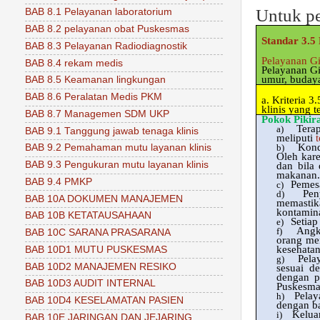
Untuk pe
BAB 8.1 Pelayanan laboratorium
BAB 8.2 pelayanan obat Puskesmas
Standar 3.5 
BAB 8.3 Pelayanan Radiodiagnostik
Pelayanan Gi
BAB 8.4 rekam medis
Pelayanan Gi
umur, budaya
BAB 8.5 Keamanan lingkungan
BAB 8.6 Peralatan Medis PKM
a.
Kriteria 3
klinis yang t
BAB 8.7 Managemen SDM UKP
Pokok Pikir
Terap
a)
BAB 9.1 Tanggung jawab tenaga klinis
meliputi
t
Kond
b)
BAB 9.2 Pemahaman mutu layanan klinis
Oleh kare
BAB 9.3 Pengukuran mutu layanan klinis
dan bila
makanan.
BAB 9.4 PMKP
Pemesa
c)
Pen
d)
BAB 10A DOKUMEN MANAJEMEN
memastik
kontamina
BAB 10B KETATAUSAHAAN
Setia
e)
Angka
f)
BAB 10C SARANA PRASARANA
orang men
kesehatan
BAB 10D1 MUTU PUSKESMAS
Pela
g)
BAB 10D2 MANAJEMEN RESIKO
sesuai d
dengan pr
BAB 10D3 AUDIT INTERNAL
Puskesma
Pelay
h)
BAB 10D4 KESELAMATAN PASIEN
dengan ba
Kelua
i)
BAB 10E JARINGAN DAN JEJARING