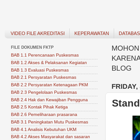
VIDEO FILE AKREDITASI
KEPERAWATAN
DATABA
MOHON 
FILE DOKUMEN FKTP
BAB 1.1 Perencanaan Puskesmas
KARENA
BAB 1.2 Akses & Pelaksanan Kegiatan
BLOG
BAB 1.3 Evaluasi Puskesmas
BAB 2.1 Persyaratan Puskesmas
FRIDAY,
BAB 2.2 Persyaratan Ketenagaan PKM
BAB 2.3 Pengelolaan Puskesmas
BAB 2.4 Hak dan Kewajiban Pengguna
Stand
BAB 2.5 Kontak Pihak Ketiga
BAB 2.6 Pemeliharaan prasarana
BAB 3.1 Peningkatan Mutu Puskesmas
BAB 4.1 Analisis Kebutuhan UKM
BAB 4.2 Akses Masyarakat dan sasaran