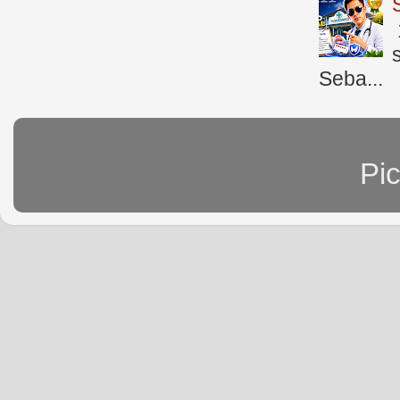
Seba...
Pi