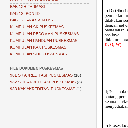
BAB 12H FARMASI
c)
Distribusi
BAB 12I PONED
pemberian 
dilakukan se
BAB 12J ANAK & MTBS
dengan jadw
KUMPULAN SK PUSKESMAS
pemesanan, s
KUMPULAN PEDOMAN PUSKESMAS
hasilnya
didokumenta
KUMPULAN PANDUAN PUSKESMAS
D, O, W)
KUMPULAN KAK PUSKESMAS
KUMPULAN SOP PUSKESMAS
FILE DOKUMEN PUSKESMAS
981 SK AKREDITASI PUSKESMAS
(18)
982 SOP AKREDITASI PUSKESMAS
(8)
983 KAK AKREDITASI PUSKESMAS
(1)
d)
Pasien dan
tentang pemb
keamanan/keb
menyediakan
e)
Proses kol