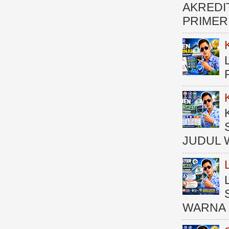
AKREDI
PRIMER )
JUDUL 
WARNA 