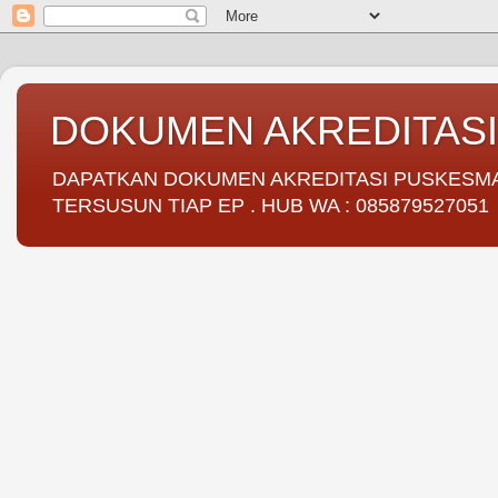
DOKUMEN AKREDITAS
DAPATKAN DOKUMEN AKREDITASI PUSKESMAS 
TERSUSUN TIAP EP . HUB WA : 085879527051