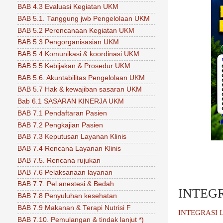
BAB 4.3 Evaluasi Kegiatan UKM
BAB 5.1. Tanggung jwb Pengelolaan UKM
BAB 5.2 Perencanaan Kegiatan UKM
BAB 5.3 Pengorganisasian UKM
BAB 5.4 Komunikasi & koordinasi UKM
BAB 5.5 Kebijakan & Prosedur UKM
BAB 5.6. Akuntabilitas Pengelolaan UKM
BAB 5.7 Hak & kewajiban sasaran UKM
Bab 6.1 SASARAN KINERJA UKM
BAB 7.1 Pendaftaran Pasien
BAB 7.2 Pengkajian Pasien
BAB 7.3 Keputusan Layanan Klinis
BAB 7.4 Rencana Layanan Klinis
BAB 7.5. Rencana rujukan
BAB 7.6 Pelaksanaan layanan
BAB 7.7. Pel.anestesi & Bedah
INTEG
BAB 7.8 Penyuluhan kesehatan
BAB 7.9 Makanan & Terapi Nutrisi F
INTEGRASI 
BAB 7.10. Pemulangan & tindak lanjut *)