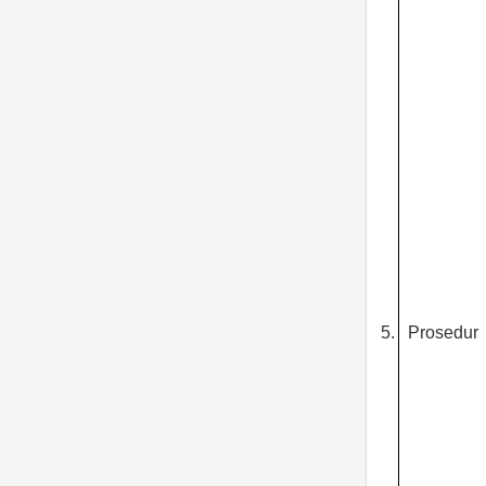
5.
Prosedur