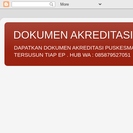
DOKUMEN AKREDITAS
DAPATKAN DOKUMEN AKREDITASI PUSKESMAS 
TERSUSUN TIAP EP . HUB WA : 085879527051