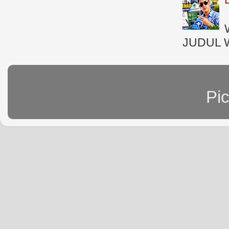
JUDUL 
Pi