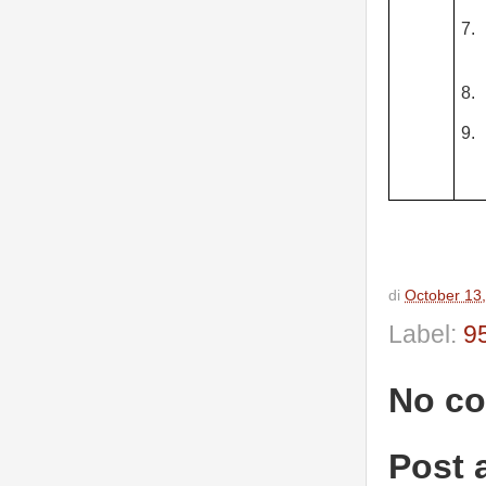
7.
8.
9.
di
October 13
Label:
9
No c
Post