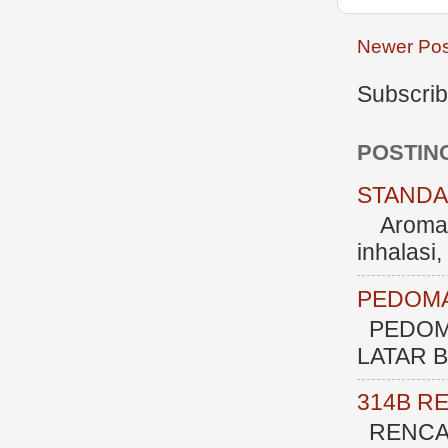
Newer Pos
Subscrib
POSTIN
STANDAR
Aromate
inhalasi
PEDOMA
PEDOM
LATAR BE
314B R
RENCAN