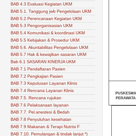
BAB 4.3 Evaluasi Kegiatan UKM
BAB 5.1. Tanggung jwb Pengelolaan UKM
BAB 5.2 Perencanaan Kegiatan UKM
BAB 5.3 Pengorganisasian UKM
BAB 5.4 Komunikasi & koordinasi UKM
BAB 5.5 Kebijakan & Prosedur UKM
BAB 5.6. Akuntabilitas Pengelolaan UKM
BAB 5.7 Hak & kewajiban sasaran UKM
Bab 6.1 SASARAN KINERJA UKM
BAB 7.1 Pendaftaran Pasien
BAB 7.2 Pengkajian Pasien
BAB 7.3 Keputusan Layanan Klinis
BAB 7.4 Rencana Layanan Klinis
PUSKESMA
BAB 7.5. Rencana rujukan
PERAWATA
BAB 7.6 Pelaksanaan layanan
BAB 7.7. Pel.anestesi & Bedah
BAB 7.8 Penyuluhan kesehatan
BAB 7.9 Makanan & Terapi Nutrisi F
BAB 7.10. Pemulangan & tindak lanjut *)