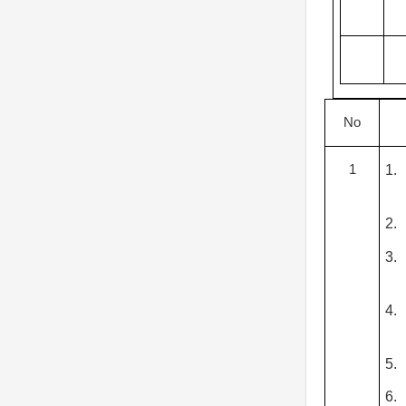
No
1
1.
2.
3.
4.
5.
6.