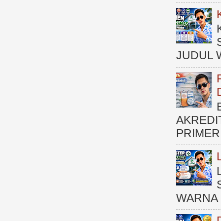
JUDUL 
AKREDI
PRIMER )
WARNA 