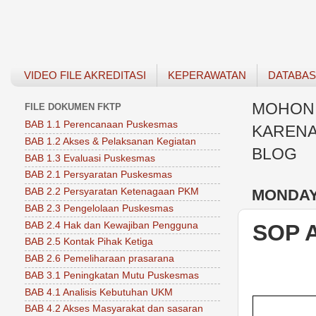
VIDEO FILE AKREDITASI
KEPERAWATAN
DATABA
MOHON 
FILE DOKUMEN FKTP
BAB 1.1 Perencanaan Puskesmas
KARENA
BAB 1.2 Akses & Pelaksanan Kegiatan
BLOG
BAB 1.3 Evaluasi Puskesmas
BAB 2.1 Persyaratan Puskesmas
MONDAY,
BAB 2.2 Persyaratan Ketenagaan PKM
BAB 2.3 Pengelolaan Puskesmas
BAB 2.4 Hak dan Kewajiban Pengguna
SOP 
BAB 2.5 Kontak Pihak Ketiga
BAB 2.6 Pemeliharaan prasarana
BAB 3.1 Peningkatan Mutu Puskesmas
BAB 4.1 Analisis Kebutuhan UKM
BAB 4.2 Akses Masyarakat dan sasaran