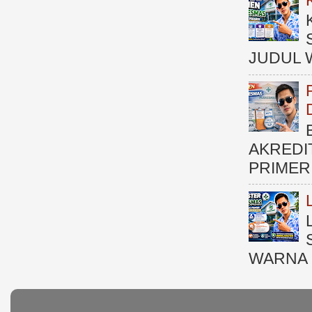
JUDUL 
AKREDI
PRIMER )
WARNA 