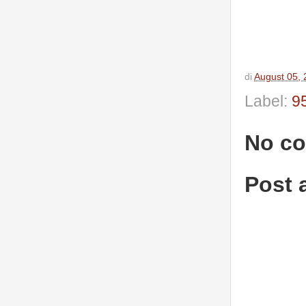
di
August 05,
Label:
9
No c
Post