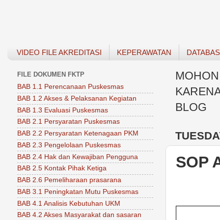
VIDEO FILE AKREDITASI
KEPERAWATAN
DATABA
MOHON 
FILE DOKUMEN FKTP
BAB 1.1 Perencanaan Puskesmas
KARENA
BAB 1.2 Akses & Pelaksanan Kegiatan
BLOG
BAB 1.3 Evaluasi Puskesmas
BAB 2.1 Persyaratan Puskesmas
TUESDAY
BAB 2.2 Persyaratan Ketenagaan PKM
BAB 2.3 Pengelolaan Puskesmas
BAB 2.4 Hak dan Kewajiban Pengguna
SOP 
BAB 2.5 Kontak Pihak Ketiga
BAB 2.6 Pemeliharaan prasarana
BAB 3.1 Peningkatan Mutu Puskesmas
BAB 4.1 Analisis Kebutuhan UKM
BAB 4.2 Akses Masyarakat dan sasaran