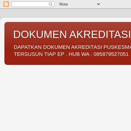
DOKUMEN AKREDITAS
DAPATKAN DOKUMEN AKREDITASI PUSKESMAS 
TERSUSUN TIAP EP . HUB WA : 085879527051