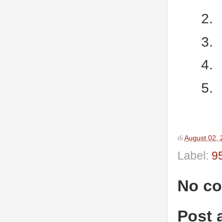
2.
3.
4.
5.
di
August 02,
Label:
9
No c
Post