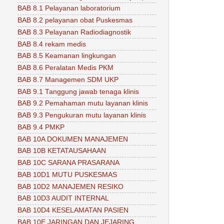
BAB 8.1 Pelayanan laboratorium
BAB 8.2 pelayanan obat Puskesmas
BAB 8.3 Pelayanan Radiodiagnostik
BAB 8.4 rekam medis
BAB 8.5 Keamanan lingkungan
BAB 8.6 Peralatan Medis PKM
BAB 8.7 Managemen SDM UKP
BAB 9.1 Tanggung jawab tenaga klinis
BAB 9.2 Pemahaman mutu layanan klinis
BAB 9.3 Pengukuran mutu layanan klinis
BAB 9.4 PMKP
BAB 10A DOKUMEN MANAJEMEN
BAB 10B KETATAUSAHAAN
BAB 10C SARANA PRASARANA
BAB 10D1 MUTU PUSKESMAS
BAB 10D2 MANAJEMEN RESIKO
BAB 10D3 AUDIT INTERNAL
BAB 10D4 KESELAMATAN PASIEN
BAB 10E JARINGAN DAN JEJARING