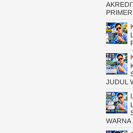
AKREDI
PRIMER )
JUDUL 
WARNA 