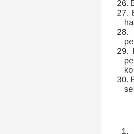
26.
27.
ha
28.
pe
29.
pe
ko
30.
se
1.