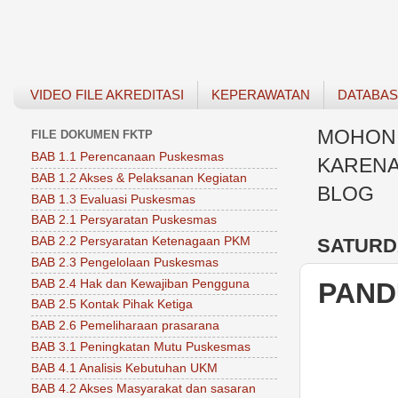
VIDEO FILE AKREDITASI
KEPERAWATAN
DATABA
MOHON 
FILE DOKUMEN FKTP
BAB 1.1 Perencanaan Puskesmas
KARENA
BAB 1.2 Akses & Pelaksanan Kegiatan
BLOG
BAB 1.3 Evaluasi Puskesmas
BAB 2.1 Persyaratan Puskesmas
SATURDA
BAB 2.2 Persyaratan Ketenagaan PKM
BAB 2.3 Pengelolaan Puskesmas
BAB 2.4 Hak dan Kewajiban Pengguna
PAND
BAB 2.5 Kontak Pihak Ketiga
BAB 2.6 Pemeliharaan prasarana
BAB 3.1 Peningkatan Mutu Puskesmas
BAB 4.1 Analisis Kebutuhan UKM
BAB 4.2 Akses Masyarakat dan sasaran