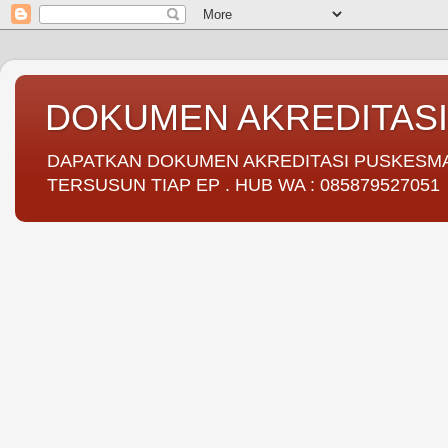
DOKUMEN AKREDITAS
DAPATKAN DOKUMEN AKREDITASI PUSKESMAS 
TERSUSUN TIAP EP . HUB WA : 085879527051