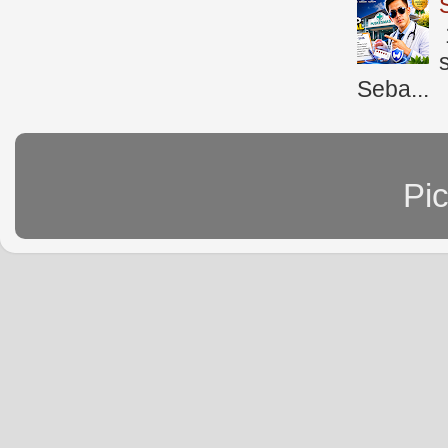
Seba...
Pi