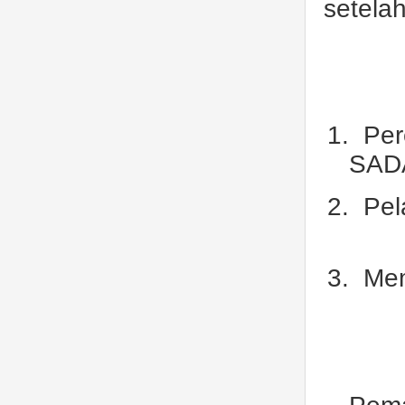
setela
1.
Per
SAD
2.
Pel
3.
Mem