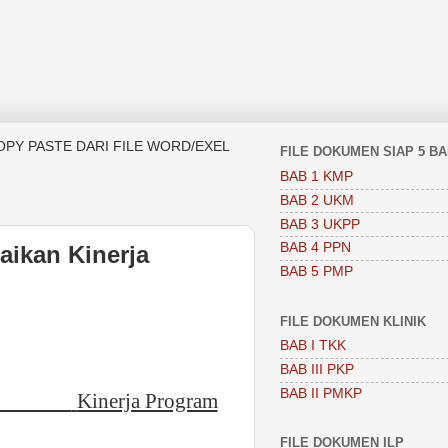
OPY PASTE DARI FILE WORD/EXEL
FILE DOKUMEN SIAP 5 B
BAB 1 KMP
BAB 2 UKM
BAB 3 UKPP
BAB 4 PPN
aikan Kinerja
BAB 5 PMP
FILE DOKUMEN KLINIK
BAB I TKK
BAB III PKP
BAB II PMKP
Kinerja Program
FILE DOKUMEN ILP