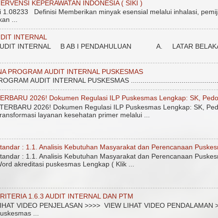
ERVENSI KEPERAWATAN INDONESIA ( SIKI )
.08233 Definisi Memberikan minyak esensial melalui inhalasi, pemij
an ...
DIT INTERNAL
DIT INTERNAL B AB I PENDAHULUAN A. LATAR BELAKANG Unt
NA PROGRAM AUDIT INTERNAL PUSKESMAS
 AUDIT INTERNAL PUSKESMAS ....................................................
ERBARU 2026! Dokumen Regulasi ILP Puskesmas Lengkap: SK, Pedo
ERBARU 2026! Dokumen Regulasi ILP Puskesmas Lengkap: SK, Ped
ransformasi layanan kesehatan primer melalui ...
tandar : 1.1. Analisis Kebutuhan Masyarakat dan Perencanaan Puske
tandar : 1.1. Analisis Kebutuhan Masyarakat dan Perencanaan Puskes
ord akreditasi puskesmas Lengkap ( Klik ...
RITERIA 1.6.3 AUDIT INTERNAL DAN PTM
IHAT VIDEO PENJELASAN >>>> VIEW LIHAT VIDEO PENDALAMAN >>>>
uskesmas ...