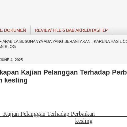
SE DOKUMEN
REVIEW FILE 5 BAB AKREDITASI ILP
APABILA SUSUNANYA ADA YANG BERANTAKAN , KARENA HASIL C
AN BLOG
UNE 4, 2025
kapan Kajian Pelanggan Terhadap Perb
 kesling
n
Kajian Pelanggan Terhadap Perbaikan
kesling