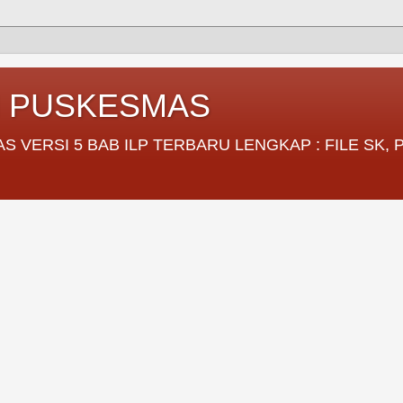
I PUSKESMAS
VERSI 5 BAB ILP TERBARU LENGKAP : FILE SK,