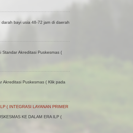
 darah bayi usia 48-72 jam di daerah
Standar Akreditasi Puskesmas (
 Akreditasi Puskesmas ( Klik pada
LP ( INTEGRASI LAYANAN PRIMER
SKESMAS KE DALAM ERA ILP (