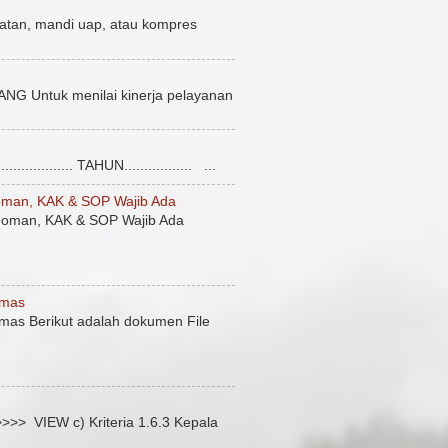
atan, mandi uap, atau kompres
uk menilai kinerja pelayanan
........... TAHUN................. ...
man, KAK & SOP Wajib Ada
oman, KAK & SOP Wajib Ada
smas
mas Berikut adalah dokumen File
 VIEW c) Kriteria 1.6.3 Kepala