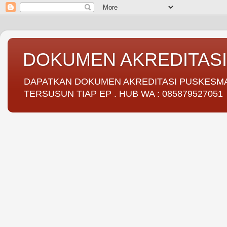
DOKUMEN AKREDITAS
DAPATKAN DOKUMEN AKREDITASI PUSKESMAS 
TERSUSUN TIAP EP . HUB WA : 085879527051