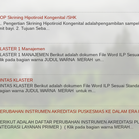
OP Skrining Hipotiroid Kongenital /SHK
. Pengertian Skrining Hipotiroid Kongenital adalahpengambilan sampel
mit bayi. 2. Tujuan Seba...
LASTER 1 Manajemen
LASTER 1 MANAJEMEN Berikut adalah dokumen File Word ILP Sesuai 
lik pada bagian warna JUDUL WARNA MERAH un...
INTAS KLASTER
INTAS KLASTER Berikut adalah dokumen File Word ILP Sesuai Standar
agian warna JUDUL WARNA MERAH untuk m...
ERUBAHAN INSTRUMEN AKREDITASI PUSKESMAS KE DALAM ERA I
ERIKUT ADALAH DAFTAR PERUBAHAN INSTRUMEN AKREDITASI PU
NTEGRASI LAYANAN PRIMER ) ( Klik pada bagian warna MERAH...