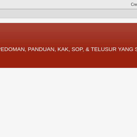
 PEDOMAN, PANDUAN, KAK, SOP, & TELUSUR YANG