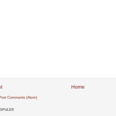
t
Home
Post Comments (Atom)
POPULER