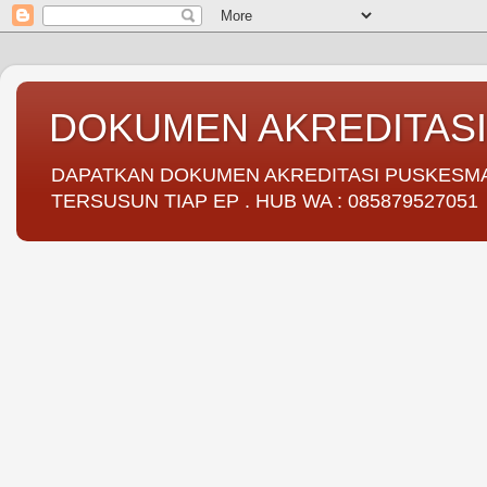
DOKUMEN AKREDITAS
DAPATKAN DOKUMEN AKREDITASI PUSKESMAS 
TERSUSUN TIAP EP . HUB WA : 085879527051