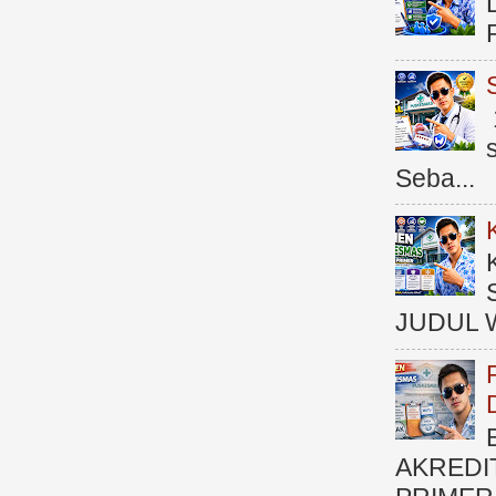
Seba...
JUDUL 
AKREDI