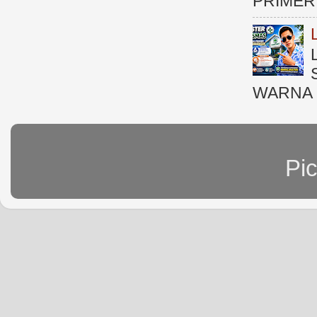
PRIMER )
WARNA 
Pi