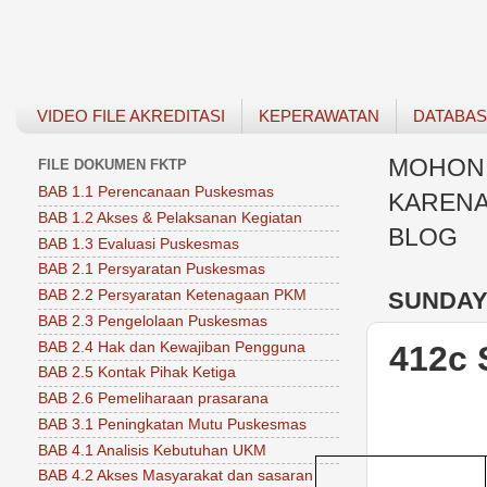
VIDEO FILE AKREDITASI
KEPERAWATAN
DATABA
MOHON 
FILE DOKUMEN FKTP
BAB 1.1 Perencanaan Puskesmas
KARENA
BAB 1.2 Akses & Pelaksanan Kegiatan
BLOG
BAB 1.3 Evaluasi Puskesmas
BAB 2.1 Persyaratan Puskesmas
SUNDAY,
BAB 2.2 Persyaratan Ketenagaan PKM
BAB 2.3 Pengelolaan Puskesmas
BAB 2.4 Hak dan Kewajiban Pengguna
412c
BAB 2.5 Kontak Pihak Ketiga
BAB 2.6 Pemeliharaan prasarana
BAB 3.1 Peningkatan Mutu Puskesmas
BAB 4.1 Analisis Kebutuhan UKM
BAB 4.2 Akses Masyarakat dan sasaran