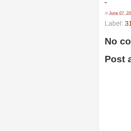
di
June 07, 2
Label:
3
No c
Post