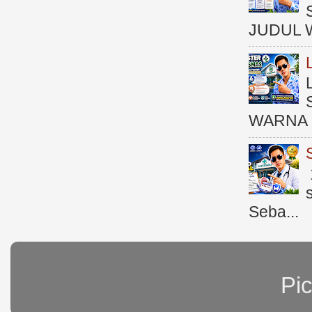
JUDUL 
WARNA 
Seba...
Pi