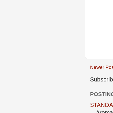
Newer Pos
Subscrib
POSTIN
STANDAR
Aromate