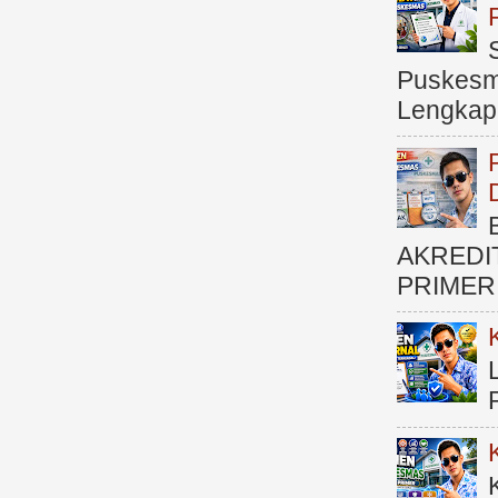
Puskesma
Lengkap (
AKREDI
PRIMER )