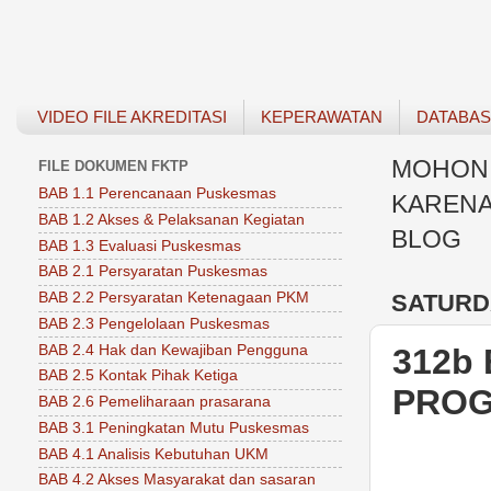
VIDEO FILE AKREDITASI
KEPERAWATAN
DATABA
MOHON 
FILE DOKUMEN FKTP
BAB 1.1 Perencanaan Puskesmas
KARENA
BAB 1.2 Akses & Pelaksanan Kegiatan
BLOG
BAB 1.3 Evaluasi Puskesmas
BAB 2.1 Persyaratan Puskesmas
SATURDA
BAB 2.2 Persyaratan Ketenagaan PKM
BAB 2.3 Pengelolaan Puskesmas
BAB 2.4 Hak dan Kewajiban Pengguna
312b
BAB 2.5 Kontak Pihak Ketiga
PROG
BAB 2.6 Pemeliharaan prasarana
BAB 3.1 Peningkatan Mutu Puskesmas
BAB 4.1 Analisis Kebutuhan UKM
BAB 4.2 Akses Masyarakat dan sasaran