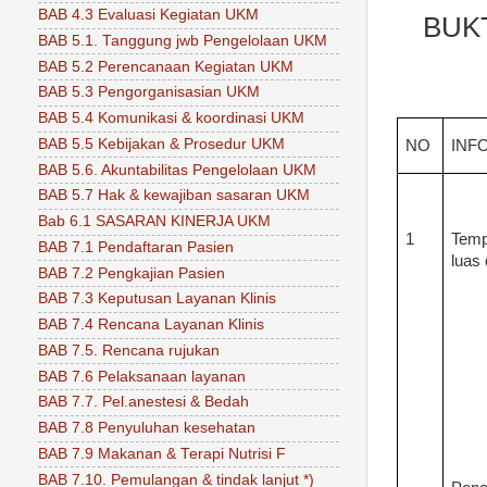
BAB 4.3 Evaluasi Kegiatan UKM
BUK
BAB 5.1. Tanggung jwb Pengelolaan UKM
BAB 5.2 Perencanaan Kegiatan UKM
BAB 5.3 Pengorganisasian UKM
BAB 5.4 Komunikasi & koordinasi UKM
BAB 5.5 Kebijakan & Prosedur UKM
NO
INF
BAB 5.6. Akuntabilitas Pengelolaan UKM
BAB 5.7 Hak & kewajiban sasaran UKM
Bab 6.1 SASARAN KINERJA UKM
1
Temp
BAB 7.1 Pendaftaran Pasien
luas
BAB 7.2 Pengkajian Pasien
BAB 7.3 Keputusan Layanan Klinis
BAB 7.4 Rencana Layanan Klinis
BAB 7.5. Rencana rujukan
BAB 7.6 Pelaksanaan layanan
BAB 7.7. Pel.anestesi & Bedah
BAB 7.8 Penyuluhan kesehatan
BAB 7.9 Makanan & Terapi Nutrisi F
BAB 7.10. Pemulangan & tindak lanjut *)