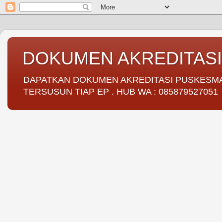
DOKUMEN AKREDITAS
DAPATKAN DOKUMEN AKREDITASI PUSKESMAS 
TERSUSUN TIAP EP . HUB WA : 085879527051