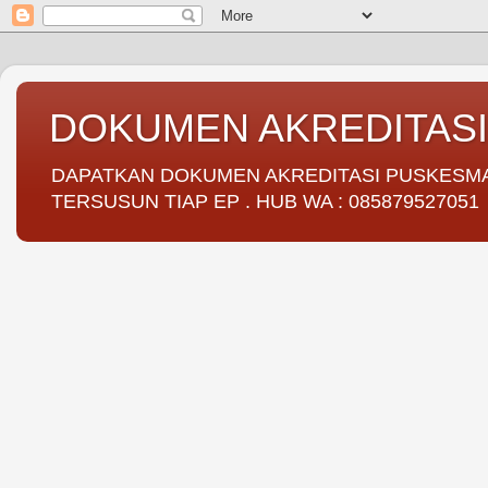
DOKUMEN AKREDITAS
DAPATKAN DOKUMEN AKREDITASI PUSKESMAS 
TERSUSUN TIAP EP . HUB WA : 085879527051