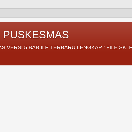
I PUSKESMAS
VERSI 5 BAB ILP TERBARU LENGKAP : FILE SK,