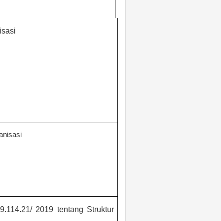
isasi
anisasi
9.114.
2
1/ 2019 tentang
Struktur