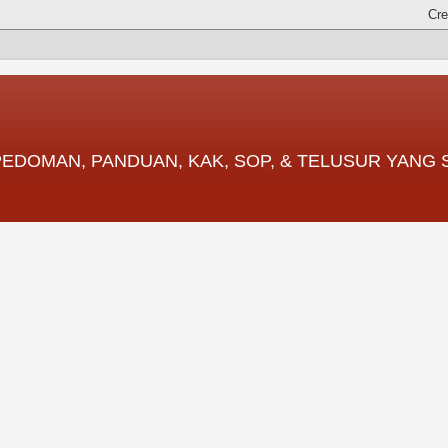
 PEDOMAN, PANDUAN, KAK, SOP, & TELUSUR YANG