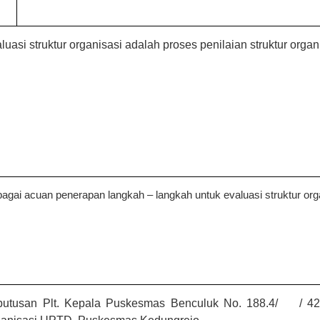
luasi struktur organisasi adalah proses penilaian struktur organ
agai acuan penerapan langkah – langkah untuk evaluasi struktur org
putusan
Plt.
Kepala Puskesmas
Benculuk
No. 188.4/
/ 42