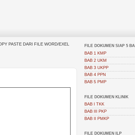
OPY PASTE DARI FILE WORD/EXEL
FILE DOKUMEN SIAP 5 B
BAB 1 KMP
BAB 2 UKM
BAB 3 UKPP
BAB 4 PPN
BAB 5 PMP
FILE DOKUMEN KLINIK
BAB I TKK
BAB III PKP
BAB II PMKP
FILE DOKUMEN ILP